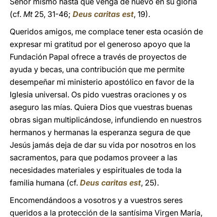
Señor mismo hasta que venga de nuevo en su gloria
(cf.
Mt
25, 31-46;
Deus caritas est
, 19).
Queridos amigos, me complace tener esta ocasión de
expresar mi gratitud por el generoso apoyo que la
Fundación Papal ofrece a través de proyectos de
ayuda y becas, una contribución que me permite
desempeñar mi ministerio apostólico en favor de la
Iglesia universal. Os pido vuestras oraciones y os
aseguro las mías. Quiera Dios que vuestras buenas
obras sigan multiplicándose, infundiendo en nuestros
hermanos y hermanas la esperanza segura de que
Jesús jamás deja de dar su vida por nosotros en los
sacramentos, para que podamos proveer a las
necesidades materiales y espirituales de toda la
familia humana (cf.
Deus caritas est
, 25).
Encomendándoos a vosotros y a vuestros seres
queridos a la protección de la santísima Virgen María,