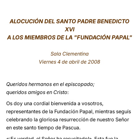
LATINE
ALOCUCIÓN DEL SANTO PADRE BENEDICTO
XVI
A LOS MIEMBROS DE LA "FUNDACIÓN PAPAL"
Sala Clementina
Viernes 4 de abril de 2008
Queridos hermanos en el episcopado;
queridos amigos en Cristo
:
Os doy una cordial bienvenida a vosotros,
representantes de la Fundación Papal, mientras seguís
celebrando la gloriosa resurrección de nuestro Señor
en este santo tiempo de Pascua.
«¡Es verdad, el Señor ha resucitado!». Esta fue la