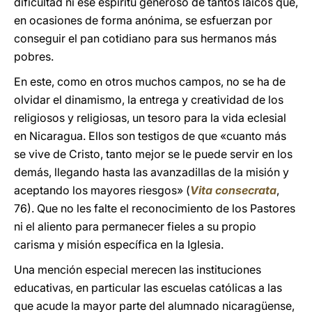
dificultad ni ese espíritu generoso de tantos laicos que,
en ocasiones de forma anónima, se esfuerzan por
conseguir el pan cotidiano para sus hermanos más
pobres.
En este, como en otros muchos campos, no se ha de
olvidar el dinamismo, la entrega y creatividad de los
religiosos y religiosas, un tesoro para la vida eclesial
en Nicaragua. Ellos son testigos de que «cuanto más
se vive de Cristo, tanto mejor se le puede servir en los
demás, llegando hasta las avanzadillas de la misión y
aceptando los mayores riesgos» (
Vita consecrata
,
76). Que no les falte el reconocimiento de los Pastores
ni el aliento para permanecer fieles a su propio
carisma y misión específica en la Iglesia.
Una mención especial merecen las instituciones
educativas, en particular las escuelas católicas a las
que acude la mayor parte del alumnado nicaragüense,