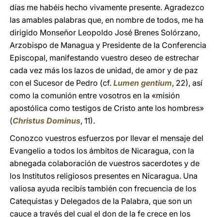
días me habéis hecho vivamente presente. Agradezco
las amables palabras que, en nombre de todos, me ha
dirigido Monseñor Leopoldo José Brenes Solórzano,
Arzobispo de Managua y Presidente de la Conferencia
Episcopal, manifestando vuestro deseo de estrechar
cada vez más los lazos de unidad, de amor y de paz
con el Sucesor de Pedro (cf.
Lumen gentium
, 22), así
como la comunión entre vosotros en la «misión
apostólica como testigos de Cristo ante los hombres»
(
Christus Dominus
, 11).
Conozco vuestros esfuerzos por llevar el mensaje del
Evangelio a todos los ámbitos de Nicaragua, con la
abnegada colaboración de vuestros sacerdotes y de
los Institutos religiosos presentes en Nicaragua. Una
valiosa ayuda recibís también con frecuencia de los
Catequistas y Delegados de la Palabra, que son un
cauce a través del cual el don de la fe crece en los