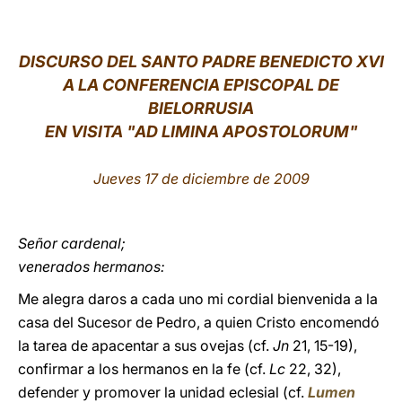
LATINE
DISCURSO DEL SANTO PADRE BENEDICTO XVI
A LA CONFERENCIA EPISCOPAL DE
BIELORRUSIA
EN VISITA "AD LIMINA APOSTOLORUM"
Jueves 17 de diciembre de 2009
Señor cardenal;
venerados hermanos:
Me alegra daros a cada uno mi cordial bienvenida a la
casa del Sucesor de Pedro, a quien Cristo encomendó
la tarea de apacentar a sus ovejas (cf.
Jn
21, 15-19),
confirmar a los hermanos en la fe (cf.
Lc
22, 32),
defender y promover la unidad eclesial (cf.
Lumen