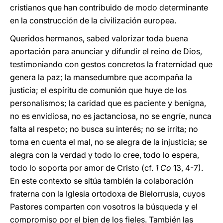
cristianos que han contribuido de modo determinante
en la construcción de la civilización europea.
Queridos hermanos, sabed valorizar toda buena
aportación para anunciar y difundir el reino de Dios,
testimoniando con gestos concretos la fraternidad que
genera la paz; la mansedumbre que acompaña la
justicia; el espíritu de comunión que huye de los
personalismos; la caridad que es paciente y benigna,
no es envidiosa, no es jactanciosa, no se engríe, nunca
falta al respeto; no busca su interés; no se irrita; no
toma en cuenta el mal, no se alegra de la injusticia; se
alegra con la verdad y todo lo cree, todo lo espera,
todo lo soporta por amor de Cristo (cf.
1 Co
13, 4-7).
En este contexto se sitúa también la colaboración
fraterna con la Iglesia ortodoxa de Bielorrusia, cuyos
Pastores comparten con vosotros la búsqueda y el
compromiso por el bien de los fieles. También las