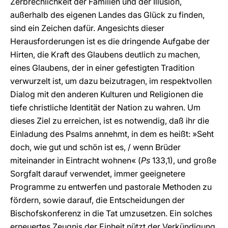
Zerbrechlichkeit der Familien und der Illusion,
außerhalb des eigenen Landes das Glück zu finden,
sind ein Zeichen dafür. Angesichts dieser
Herausforderungen ist es die dringende Aufgabe der
Hirten, die Kraft des Glaubens deutlich zu machen,
eines Glaubens, der in einer gefestigten Tradition
verwurzelt ist, um dazu beizutragen, im respektvollen
Dialog mit den anderen Kulturen und Religionen die
tiefe christliche Identität der Nation zu wahren. Um
dieses Ziel zu erreichen, ist es notwendig, daß ihr die
Einladung des Psalms annehmt, in dem es heißt: »Seht
doch, wie gut und schön ist es, / wenn Brüder
miteinander in Eintracht wohnen« (
Ps
133,1), und große
Sorgfalt darauf verwendet, immer geeignetere
Programme zu entwerfen und pastorale Methoden zu
fördern, sowie darauf, die Entscheidungen der
Bischofskonferenz in die Tat umzusetzen. Ein solches
erneuertes Zeugnis der Einheit nützt der Verkündigung