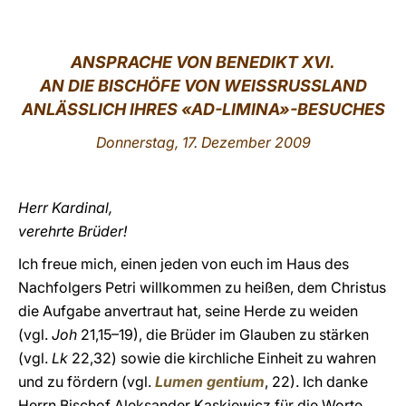
LATINE
ANSPRACHE VON BENEDIKT XVI.
AN DIE BISCHÖFE VON WEISSRUSSLAND
ANLÄSSLICH IHRES «AD-LIMINA»-BESUCHES
Donnerstag, 17. Dezember 2009
Herr Kardinal,
verehrte Brüder!
Ich freue mich, einen jeden von euch im Haus des
Nachfolgers Petri willkommen zu heißen, dem Christus
die Aufgabe anvertraut hat, seine Herde zu weiden
(vgl.
Joh
21,15–19), die Brüder im Glauben zu stärken
(vgl.
Lk
22,32) sowie die kirchliche Einheit zu wahren
und zu fördern (vgl.
Lumen gentium
, 22). Ich danke
Herrn Bischof Aleksander Kaskiewicz für die Worte,