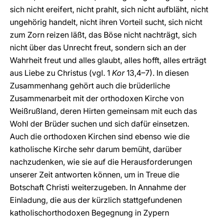
sich nicht ereifert, nicht prahlt, sich nicht aufbläht, nicht
ungehörig handelt, nicht ihren Vorteil sucht, sich nicht
zum Zorn reizen läßt, das Böse nicht nachträgt, sich
nicht über das Unrecht freut, sondern sich an der
Wahrheit freut und alles glaubt, alles hofft, alles erträgt
aus Liebe zu Christus (vgl. 1
Kor
13,4–7). In diesen
Zusammenhang gehört auch die brüderliche
Zusammenarbeit mit der orthodoxen Kirche von
Weißrußland, deren Hirten gemeinsam mit euch das
Wohl der Brüder suchen und sich dafür einsetzen.
Auch die orthodoxen Kirchen sind ebenso wie die
katholische Kirche sehr darum bemüht, darüber
nachzudenken, wie sie auf die Herausforderungen
unserer Zeit antworten können, um in Treue die
Botschaft Christi weiterzugeben. In Annahme der
Einladung, die aus der kürzlich stattgefundenen
katholischorthodoxen Begegnung in Zypern