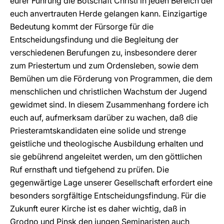
eurer Führung die Botschaft Christi in jeden Bereich der
euch anvertrauten Herde gelangen kann. Einzigartige
Bedeutung kommt der Fürsorge für die
Entscheidungsfindung und die Begleitung der
verschiedenen Berufungen zu, insbesondere derer
zum Priestertum und zum Ordensleben, sowie dem
Bemühen um die Förderung von Programmen, die dem
menschlichen und christlichen Wachstum der Jugend
gewidmet sind. In diesem Zusammenhang fordere ich
euch auf, aufmerksam darüber zu wachen, daß die
Priesteramtskandidaten eine solide und strenge
geistliche und theologische Ausbildung erhalten und
sie gebührend angeleitet werden, um den göttlichen
Ruf ernsthaft und tiefgehend zu prüfen. Die
gegenwärtige Lage unserer Gesellschaft erfordert eine
besonders sorgfältige Entscheidungsfindung. Für die
Zukunft eurer Kirche ist es daher wichtig, daß in
Grodno und Pinsk den jungen Seminaristen auch