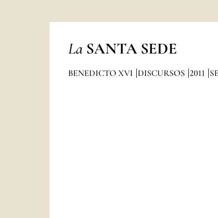
La
SANTA SEDE
BENEDICTO XVI
DISCURSOS
2011
S