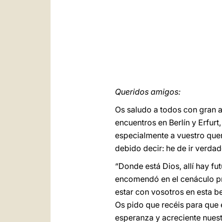
Queridos amigos:
Os saludo a todos con gran a
encuentros en Berlín y Erfurt,
especialmente a vuestro queri
debido decir: he de ir verd
“Donde está Dios, allí hay fu
encomendó en el cenáculo pr
estar con vosotros en esta be
Os pido que recéis para que 
esperanza y acreciente nues