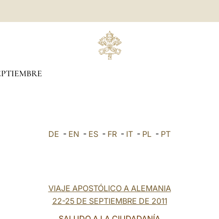
EPTIEMBRE
DE
-
EN
-
ES
-
FR
-
IT
-
PL
-
PT
VIAJE APOSTÓLICO A ALEMANIA
22-25 DE SEPTIEMBRE DE 2011
SALUDO A LA CIUDADANÍA