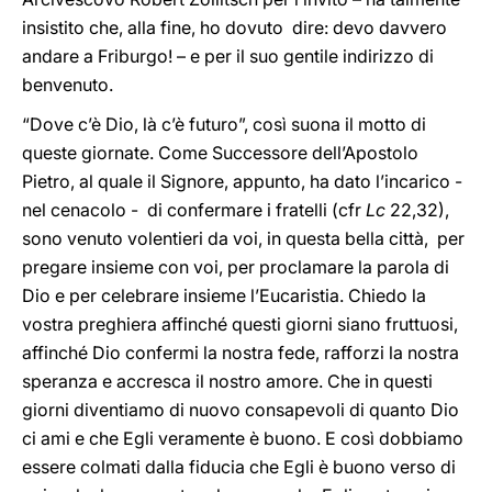
insistito che, alla fine, ho dovuto dire: devo davvero
andare a Friburgo! – e per il suo gentile indirizzo di
benvenuto.
“Dove c’è Dio, là c’è futuro”, così suona il motto di
queste giornate. Come Successore dell’Apostolo
Pietro, al quale il Signore, appunto, ha dato l’incarico -
nel cenacolo - di confermare i fratelli (cfr
Lc
22,32),
sono venuto volentieri da voi, in questa bella città, per
pregare insieme con voi, per proclamare la parola di
Dio e per celebrare insieme l’Eucaristia. Chiedo la
vostra preghiera affinché questi giorni siano fruttuosi,
affinché Dio confermi la nostra fede, rafforzi la nostra
speranza e accresca il nostro amore. Che in questi
giorni diventiamo di nuovo consapevoli di quanto Dio
ci ami e che Egli veramente è buono. E così dobbiamo
essere colmati dalla fiducia che Egli è buono verso di