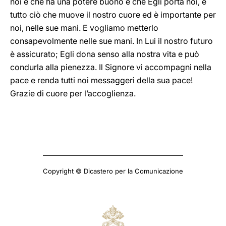
noi e che ha una potere buono e che Egli porta noi, e
tutto ciò che muove il nostro cuore ed è importante per
noi, nelle sue mani. E vogliamo metterlo
consapevolmente nelle sue mani. In Lui il nostro futuro
è assicurato; Egli dona senso alla nostra vita e può
condurla alla pienezza. Il Signore vi accompagni nella
pace e renda tutti noi messaggeri della sua pace!
Grazie di cuore per l’accoglienza.
Copyright © Dicastero per la Comunicazione