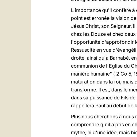
L'importance qu'il confère à 
point est erronée la vision de
Jésus Christ, son Seigneur, il
chez les Douze et chez ceux q
l'opportunité d'approfondir l
Ressuscité en vue d'évangélis
droite, ainsi qu'à Barnabé, e
communion de l'Eglise du Chr
manière humaine" ( 2 Co 5, 16
maturation dans la foi, mais 
transforme. Il est, dans le mêm
dans sa puissance de Fils de 
rappellera Paul au début de 
Plus nous cherchons à nous me
comprendre qu'il a pris en ch
mythe, ni d'une idée, mais bie