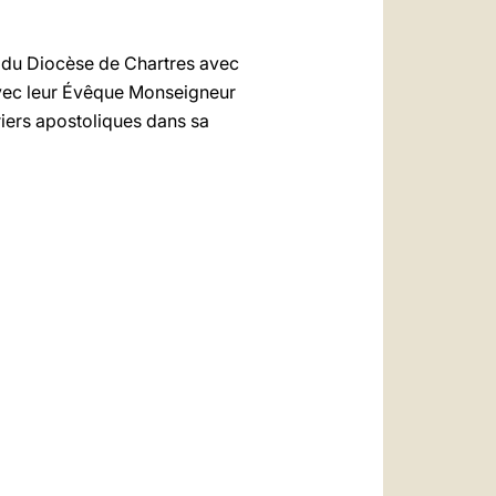
ns du Diocèse de Chartres avec
avec leur Évêque Monseigneur
riers apostoliques dans sa