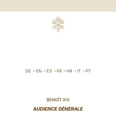
DE
-
EN
-
ES
-
FR
-
HR
-
IT
-
PT
BENOÎT XVI
AUDIENCE GÉNÉRALE