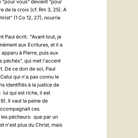
ce "pour vous" devient "pour
e de la croix (cf. Rm 3, 25). A
rist" (1 Co 12, 27), nourrie
 Paul écrit: "Avant tout, je
ément aux Ecritures, et il a
t apparu à Pierre, puis aux
s péchés", qui met l'accent
t. De ce don de soi, Paul
"Celui qui n'a pas connu le
 identifiés à la justice de
ui qui est riche, il est
. Il vaut la peine de
, accompagnait ces
 les pécheurs: que par un
t n'est plus du Christ, mais