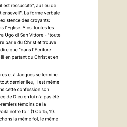
l est ressuscité", au lieu de
 fut enseveli". La forme verbale
l'existence des croyants:
s l'Eglise. Ainsi toutes les
ra Ugo di San Vittore - "toute
ure parle du Christ et trouve
 dire que "dans l'Ecriture
aël en partant du Christ et en
res et à Jacques se termine
out dernier lieu, il est même
ans cette confession son
ce de Dieu en lui n'a pas été
 premiers témoins de la
là notre foi" (1 Co 15, 11).
rêchons la même foi, le même