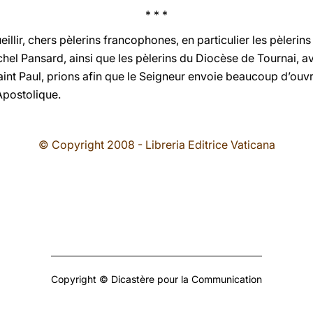
* * *
illir, chers pèlerins francophones, en particulier les pèleri
el Pansard, ainsi que les pèlerins du Diocèse de Tournai, 
aint Paul, prions afin que le Seigneur envoie beaucoup d’ouv
Apostolique.
© Copyright 2008 - Libreria Editrice Vaticana
Copyright © Dicastère pour la Communication