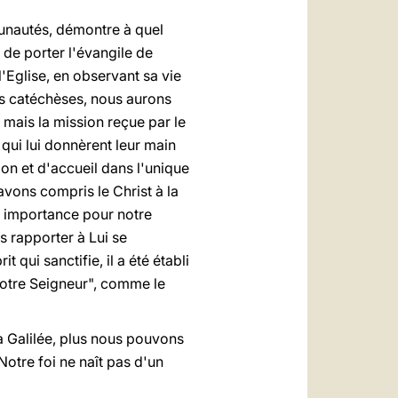
munautés, démontre à quel
t de porter l'évangile de
l'Eglise, en observant sa vie
nes catéchèses, nous aurons
 mais la mission reçue par le
qui lui donnèrent leur main
ion et d'accueil dans l'unique
vons compris le Christ à la
le importance pour notre
s rapporter à Lui se
 qui sanctifie, il a été établi
 notre Seigneur", comme le
a Galilée, plus nous pouvons
Notre foi ne naît pas d'un