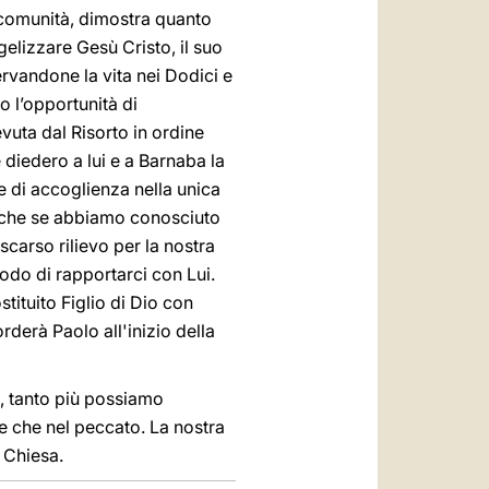
e comunità, dimostra quanto
gelizzare Gesù Cristo, il suo
ervandone la vita nei Dodici e
o l’opportunità di
vuta dal Risorto in ordine
 diedero a lui e a Barnaba la
e di accoglienza nella unica
nche se abbiamo conosciuto
scarso rilievo per la nostra
odo di rapportarci con Lui.
stituito Figlio di Dio con
rderà Paolo all'inizio della
a, tanto più possiamo
ne che nel peccato. La nostra
a Chiesa.