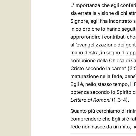
L'importanza che egli conferi
sia errata la visione di chi a
Signore, egli l’ha incontrato
in coloro che lo hanno seguit
approfondire i contributi che
all’evangelizzazione dei gent
mano destra, in segno di app
comunione della Chiesa di Cr
Cristo secondo la carne” (
2 
maturazione nella fede, bens
Egli è, nello stesso tempo, il 
potenza secondo lo Spirito di
Lettera ai Romani
(1, 3-4).
Quanto più cerchiamo di rintr
comprendere che Egli si è fat
fede non nasce da un mito, né 