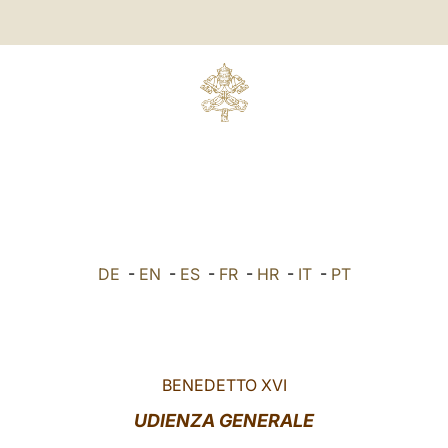
DE
-
EN
-
ES
-
FR
-
HR
-
IT
-
PT
BENEDETTO XVI
UDIENZA GENERALE