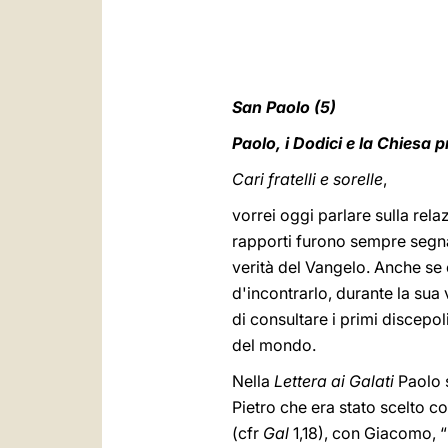
San Paolo (5)
Paolo, i Dodici e la Chiesa 
Cari fratelli e sorelle
,
vorrei oggi parlare sulla rel
rapporti furono sempre segna
verità del Vangelo. Anche se 
d'incontrarlo, durante la sua
di consultare i primi discepol
del mondo.
Nella
Lettera ai Galati
Paolo s
Pietro che era stato scelto 
(cfr
Gal
1,18), con Giacomo, “i