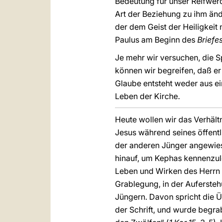
Bedeutung für unser Reifwer
Art der Beziehung zu ihm änd
der dem Geist der Heiligkeit 
Paulus am Beginn des
Briefe
Je mehr wir versuchen, die 
können wir begreifen, daß e
Glaube entsteht weder aus e
Leben der Kirche.
Heute wollen wir das Verhält
Jesus während seines öffentl
der anderen Jünger angewies
hinauf, um Kephas kennenzuler
Leben und Wirken des Herrn e
Grablegung, in der Auferste
Jüngern. Davon spricht die Ü
der Schrift, und wurde begra