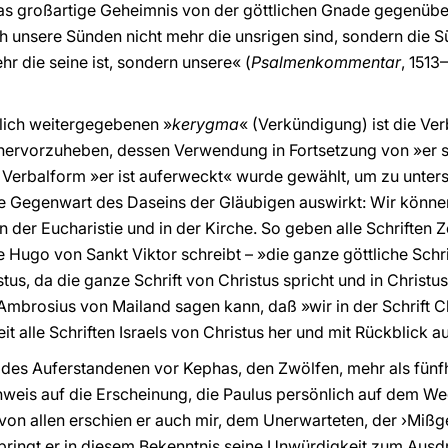
 das großartige Geheimnis von der göttlichen Gnade gegenüb
unsere Sünden nicht mehr die unsrigen sind, sondern die Sü
hr die seine ist, sondern unsere« (
Psalmenkommentar
, 1513
lich weitergegebenen »
kerygma
« (Verkündigung) ist die Ve
 hervorzuheben, dessen Verwendung in Fortsetzung von »er
Verbalform »er ist auferweckt« wurde gewählt, um zu unterst
die Gegenwart des Daseins der Gläubigen auswirkt: Wir können
in der Eucharistie und in der Kirche. So geben alle Schrifte
e Hugo von Sankt Viktor schreibt – »die ganze göttliche Schrif
tus, da die ganze Schrift von Christus spricht und in Christus 
. Ambrosius von Mailand sagen kann, daß »wir in der Schrift C
t alle Schriften Israels von Christus her und mit Rückblick au
 des Auferstandenen vor Kephas, den Zwölfen, mehr als fün
nweis auf die Erscheinung, die Paulus persönlich auf dem 
von allen erschien er auch mir, dem Unerwarteten, der ›Mißg
, bringt er in diesem Bekenntnis seine Unwürdigkeit zum Ausd