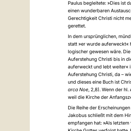
Paulus begleitete: »Dies ist
einen wunderbaren Austausch 
Gerechtigkeit Christi nicht me
gerettet.
In dem ursprünglichen, münd
statt »er wurde auferweckt«
logischer gewesen wäre. Die 
Auferstehung Christi bis in 
auferweckt und lebt weiter« 
Auferstehung Christi, da – wi
und dieses eine Buch ist Chris
arca Noe
, 2,8). Wenn der hl
weil die Kirche der Anfangszei
Die Reihe der Erscheinungen
Jakobus schließt mit dem Hi
empfangen hat: »Als letztem 
Kirche Gottes verfolgt hatte