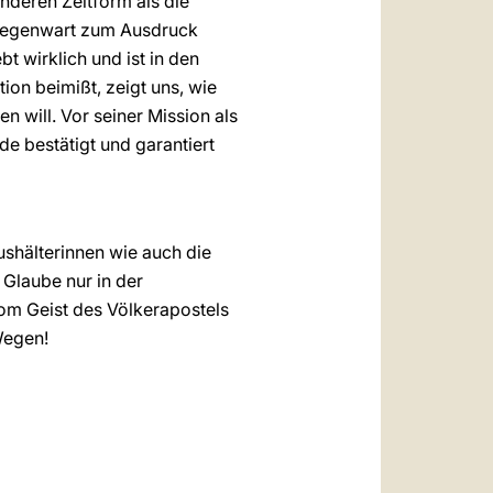
anderen Zeitform als die
 Gegenwart zum Ausdruck
bt wirklich und ist in den
ion beimißt, zeigt uns, wie
 will. Vor seiner Mission als
e bestätigt und garantiert
ushälterinnen wie auch die
 Glaube nur in der
m Geist des Völkerapostels
Wegen!