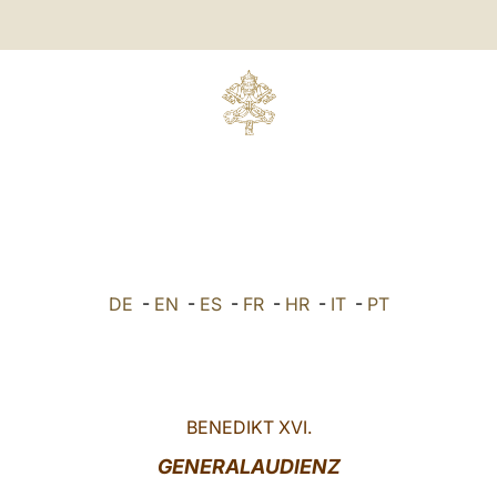
DE
-
EN
-
ES
-
FR
-
HR
-
IT
-
PT
BENEDIKT XVI.
GENERALAUDIENZ