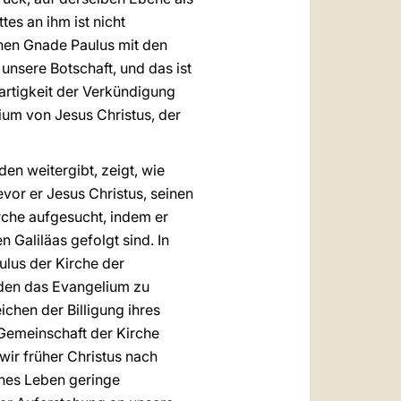
es an ihm ist nicht
chen Gnade Paulus mit den
unsere Botschaft, und das ist
gartigkeit der Verkündigung
um von Jesus Christus, der
en weitergibt, zeigt, wie
vor er Jesus Christus, seinen
rche aufgesucht, indem er
Galiläas gefolgt sind. In
ulus der Kirche der
den das Evangelium zu
chen der Billigung ihres
Gemeinschaft der Kirche
wir früher Christus nach
sches Leben geringe