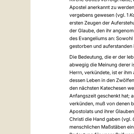
Apostel anerkannt zu werden 
vergebens gewesen (vgl. 1
K
ersten Zeugen der Auferstehun
der Glaube, den ihr angenom
des Evangeliums an: Sowohl 
gestorben und auferstanden is
Die Bedeutung, die er der leb
abwegig die Meinung derer is
Herrn, verkündete, ist er ih
dessen Leben in den Zwölfen 
den nächsten Katechesen werd
Anfangszeit geschenkt hat;
verkünden, muß von denen bes
Apostolats und ihrer Glaube
Christi die Hand gaben (vgl.
menschlichen Maßstäben ein