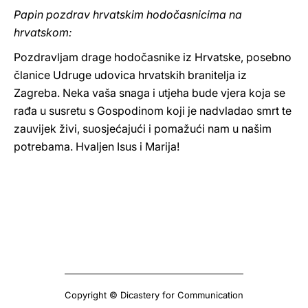
Papin pozdrav hrvatskim hodočasnicima na
hrvatskom:
Pozdravljam drage hodočasnike iz Hrvatske, posebno
članice Udruge udovica hrvatskih branitelja iz
Zagreba. Neka vaša snaga i utjeha bude vjera koja se
rađa u susretu s Gospodinom koji je nadvladao smrt te
zauvijek živi, suosjećajući i pomažući nam u našim
potrebama. Hvaljen Isus i Marija!
Copyright © Dicastery for Communication