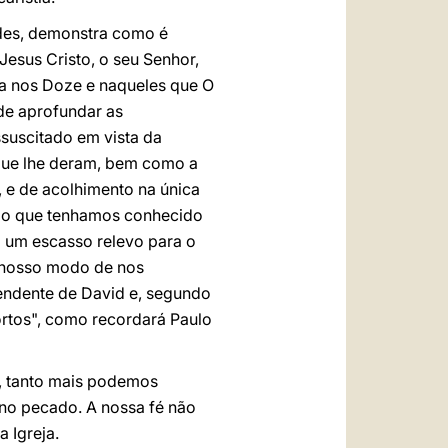
ades, demonstra como é
Jesus Cristo, o seu Senhor,
da nos Doze e naqueles que O
de aprofundar as
ssuscitado em vista da
que lhe deram, bem como a
 e de acolhimento na única
mo que tenhamos conhecido
em um escasso relevo para o
 nosso modo de nos
endente de David e, segundo
mortos", como recordará Paulo
a, tanto mais podemos
no pecado. A nossa fé não
 Igreja.