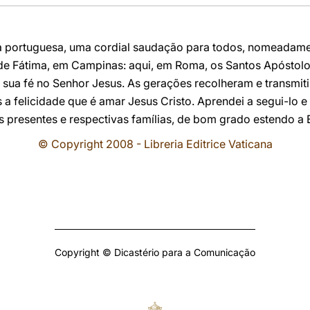
 portuguesa, uma cordial saudação para todos, nomeadamen
de Fátima, em Campinas: aqui, em Roma, os Santos Apóstol
sua fé no Senhor Jesus. As gerações recolheram e transmiti
 a felicidade que é amar Jesus Cristo. Aprendei a segui-lo e 
s presentes e respectivas famílias, de bom grado estendo a
© Copyright 2008 - Libreria Editrice Vaticana
Copyright © Dicastério para a Comunicação