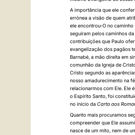
A importância que ele confer
errónea a visão de quem atrib
ele encontrou-O no caminho 
seguiram pelos caminhos da 
contribuições que Paulo ofer
evangelização dos pagãos te
Barnabé, a mão direita em si
comunhão da Igreja de Cristo
Cristo segundo as aparências
nosso amadurecimento na fé
relacionarmos com Ele. Ele 
o Espírito Santo, foi consti
no início da
Carta aos Rom
Quanto mais procuramos segu
compreender que Ele assumi
nasce de um mito, nem de uma