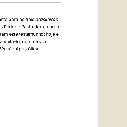
te para os fiéis
brasileiros
os Pedro e Paulo derramaram
ram este testemunho: hoje é
a imitá-lo, como fez a
 Bênção Apostólica.