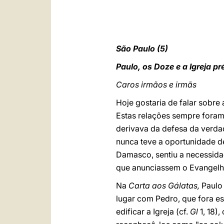
São Paulo (5)
Paulo, os Doze e a Igreja pr
Caros irmãos e irmãs
Hoje gostaria de falar sobre
Estas relações sempre foram
derivava da defesa da verd
nunca teve a oportunidade de
Damasco, sentiu a necessidad
que anunciassem o Evangelh
Na
Carta aos Gálatas,
Paulo
lugar com Pedro, que fora 
edificar a Igreja (cf.
Gl
1, 18)