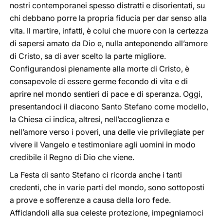
nostri contemporanei spesso distratti e disorientati, su
chi debbano porre la propria fiducia per dar senso alla
vita. Il martire, infatti, è colui che muore con la certezza
di sapersi amato da Dio e, nulla anteponendo all’amore
di Cristo, sa di aver scelto la parte migliore.
Configurandosi pienamente alla morte di Cristo, è
consapevole di essere germe fecondo di vita e di
aprire nel mondo sentieri di pace e di speranza. Oggi,
presentandoci il diacono Santo Stefano come modello,
la Chiesa ci indica, altresì, nell’accoglienza e
nell’amore verso i poveri, una delle vie privilegiate per
vivere il Vangelo e testimoniare agli uomini in modo
credibile il Regno di Dio che viene.
La Festa di santo Stefano ci ricorda anche i tanti
credenti, che in varie parti del mondo, sono sottoposti
a prove e sofferenze a causa della loro fede.
Affidandoli alla sua celeste protezione, impegniamoci