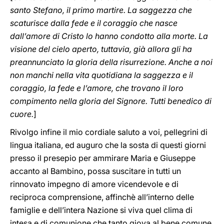
santo Stefano, il primo martire. La saggezza che
scaturisce dalla fede e il coraggio che nasce
dall’amore di Cristo lo hanno condotto alla morte. La
visione del cielo aperto, tuttavia, già allora gli ha
preannunciato la gloria della risurrezione. Anche a noi
non manchi nella vita quotidiana la saggezza e il
coraggio, la fede e l’amore, che trovano il loro
compimento nella gloria del Signore. Tutti benedico di
cuore.
]
Rivolgo infine il mio cordiale saluto a voi, pellegrini di
lingua italiana, ed auguro che la sosta di questi giorni
presso il presepio per ammirare Maria e Giuseppe
accanto al Bambino, possa suscitare in tutti un
rinnovato impegno di amore vicendevole e di
reciproca comprensione, affinchè all’interno delle
famiglie e dell’intera Nazione si viva quel clima di
intesa e di comunione che tanto giova al bene comune.