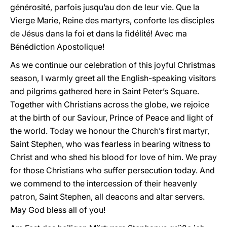
générosité, parfois jusqu’au don de leur vie. Que la
Vierge Marie, Reine des martyrs, conforte les disciples
de Jésus dans la foi et dans la fidélité! Avec ma
Bénédiction Apostolique!
As we continue our celebration of this joyful Christmas
season, I warmly greet all the English-speaking visitors
and pilgrims gathered here in Saint Peter’s Square.
Together with Christians across the globe, we rejoice
at the birth of our Saviour, Prince of Peace and light of
the world. Today we honour the Church’s first martyr,
Saint Stephen, who was fearless in bearing witness to
Christ and who shed his blood for love of him. We pray
for those Christians who suffer persecution today. And
we commend to the intercession of their heavenly
patron, Saint Stephen, all deacons and altar servers.
May God bless all of you!