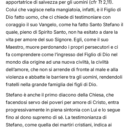
apportatrice di salvezza per gli uomini (cfr
Tt
2,11).
Colui che vagisce nella mangiatoia, infatti, è il Figlio di
Dio fatto uomo, che ci chiede di testimoniare con
coraggio il suo Vangelo, come ha fatto Santo Stefano il
quale, pieno di Spirito Santo, non ha esitato a dare la
vita per amore del suo Signore. Egli, come il suo
Maestro, muore perdonando i propri persecutori e ci
fa comprendere come l’ingresso del Figlio di Dio nel
mondo dia origine ad una nuova civiltà, la civiltà
dell’amore, che non si arrende di fronte al male e alla
violenza e abbatte le barriere tra gli uomini, rendendoli
fratelli nella grande famiglia dei figli di Dio.
Stefano è anche il primo diacono della Chiesa, che
facendosi servo dei poveri per amore di Cristo, entra
progressivamente in piena sintonia con Lui e lo segue
fino al dono supremo di sé. La testimonianza di
Stefano, come quella dei martiri cristiani, indica ai