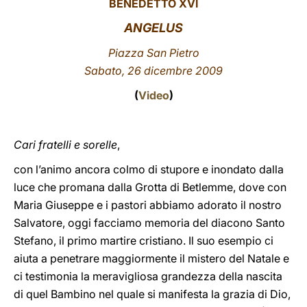
BENEDETTO XVI
LATINE
ANGELUS
Piazza San Pietro
Sabato, 26 dicembre 2009
(
Video
)
Cari fratelli e sorelle
,
con l’animo ancora colmo di stupore e inondato dalla
luce che promana dalla Grotta di Betlemme, dove con
Maria Giuseppe e i pastori abbiamo adorato il nostro
Salvatore, oggi facciamo memoria del diacono Santo
Stefano, il primo martire cristiano. Il suo esempio ci
aiuta a penetrare maggiormente il mistero del Natale e
ci testimonia la meravigliosa grandezza della nascita
di quel Bambino nel quale si manifesta la grazia di Dio,