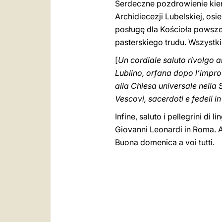
Serdeczne pozdrowienie kie
Archidiecezji Lubelskiej, os
posługę dla Kościoła powsze
pasterskiego trudu. Wszystk
[
Un cordiale saluto rivolgo ai
Lublino, orfana dopo l’impro
alla Chiesa universale nella S
Vescovi, sacerdoti e fedeli i
Infine, saluto i pellegrini di 
Giovanni Leonardi in Roma. A
Buona domenica a voi tutti.