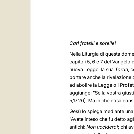
Cari fratelli e sorelle!
Nella Liturgia di questa dom
capitoli 5, 6 e 7 del Vangelo
nuova Legge, la sua
Torah
, 
portare anche la rivelazione 
ad abolire la Legge o i Profet
aggiunge: “Se la vostra giusti
5,17.20). Ma in che cosa cons
Gesù lo spiega mediante una se
“Avete inteso che fu detto agl
antichi:
Non ucciderai
; chi a