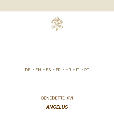
DE
-
EN
-
ES
-
FR
-
HR
-
IT
-
PT
BENEDETTO XVI
ANGELUS