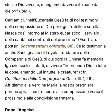
stesso Dio vivente, mangiamo davvero il «pane dal
cielo»” (
ibid.
).
Cari amici, “nell’Eucaristia Gesù fa di noi testimoni
della compassione di Dio per ogni fratello e sorella.
Nasce così intorno al Mistero eucaristico il servizio
della carità nei confronti del prossimo” (Esort. ap.
postsin.
Sacramentum caritatis
, 88
). Ce lo testimonia
anche Sant’Ignazio di Loyola, fondatore della
Compagnia di Gesù, di cui oggi la Chiesa fa memoria.
Ignazio scelse, infatti, di vivere “ricercando Dio in tutte
le cose, amando Lui in tutte le creature” (cfr
Costituzioni della Compagnia di Gesù
, III, 1, 26).
Affidiamo alla Vergine Maria la nostra preghiera,
perché apra il nostro cuore alla compassione verso il
prossimo e alla condivisione fraterna.
Dopo l'Angelus