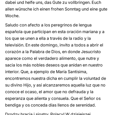
dabei und helfe uns, das Gute zu vollbringen. Euch
allen wünsche ich einen frohen Sonntag und eine gute
Woche.
Saludo con afecto a los peregrinos de lengua
española que participan en esta oración mariana y a
los que se unen a ella a través de la radio y la
televisión. En este domingo, invito a todos a abrir el
corazón a la Palabra de Dios, en donde Jesucristo
aparece como el verdadero alimento, que nutre y
sacia los más nobles deseos que anidan en nuestro
interior. Que, a ejemplo de María Santísima,
encontremos nuestra dicha en cumplir la voluntad de
su divino Hijo, y así alcanzaremos aquella luz que no
conoce el ocaso, el amor que no defrauda y la
esperanza que alienta y consuela. Que el Señor os
bendiga y os conceda días llenos de serenidad.
Drodzy bracia i siostry, Polacy! W dzisiejszej