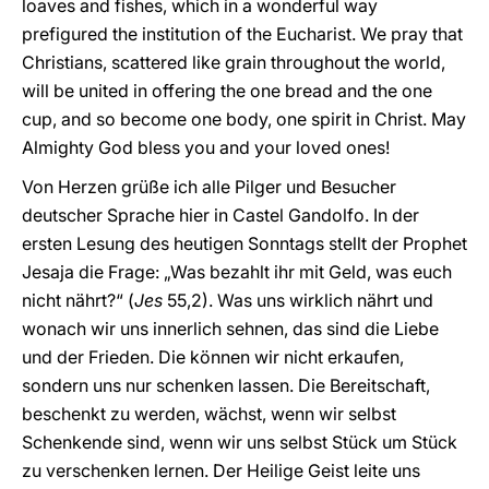
loaves and fishes, which in a wonderful way
prefigured the institution of the Eucharist. We pray that
Christians, scattered like grain throughout the world,
will be united in offering the one bread and the one
cup, and so become one body, one spirit in Christ. May
Almighty God bless you and your loved ones!
Von Herzen grüße ich alle Pilger und Besucher
deutscher Sprache hier in Castel Gandolfo. In der
ersten Lesung des heutigen Sonntags stellt der Prophet
Jesaja die Frage: „Was bezahlt ihr mit Geld, was euch
nicht nährt?“ (
Jes
55,2). Was uns wirklich nährt und
wonach wir uns innerlich sehnen, das sind die Liebe
und der Frieden. Die können wir nicht erkaufen,
sondern uns nur schenken lassen. Die Bereitschaft,
beschenkt zu werden, wächst, wenn wir selbst
Schenkende sind, wenn wir uns selbst Stück um Stück
zu verschenken lernen. Der Heilige Geist leite uns