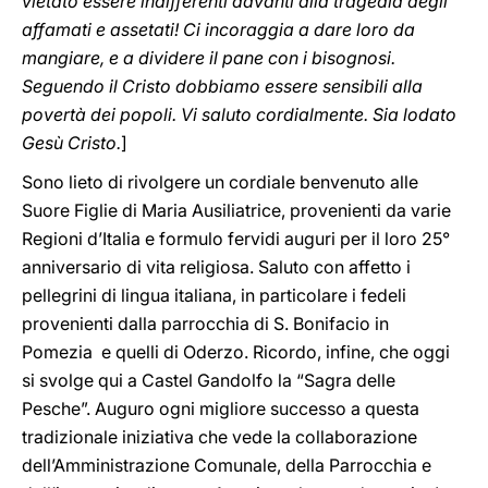
vietato essere indifferenti davanti alla tragedia degli
affamati e assetati! Ci incoraggia a dare loro da
mangiare, e a dividere il pane con i bisognosi.
Seguendo il Cristo dobbiamo essere sensibili alla
povertà dei popoli. Vi saluto cordialmente. Sia lodato
Gesù Cristo.
]
Sono lieto di rivolgere un cordiale benvenuto alle
Suore Figlie di Maria Ausiliatrice, provenienti da varie
Regioni d’Italia e formulo fervidi auguri per il loro 25°
anniversario di vita religiosa. Saluto con affetto i
pellegrini di lingua italiana, in particolare i fedeli
provenienti dalla parrocchia di S. Bonifacio in
Pomezia e quelli di Oderzo. Ricordo, infine, che oggi
si svolge qui a Castel Gandolfo la “Sagra delle
Pesche”. Auguro ogni migliore successo a questa
tradizionale iniziativa che vede la collaborazione
dell’Amministrazione Comunale, della Parrocchia e