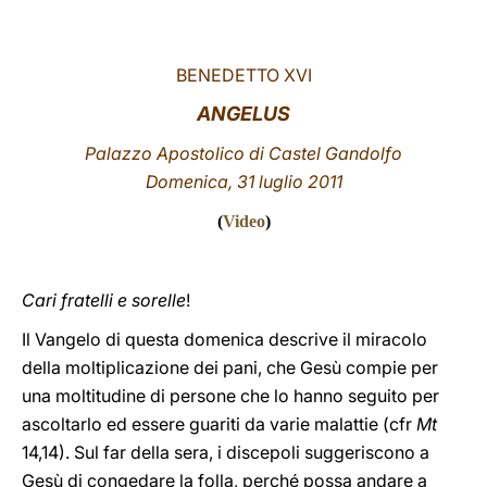
LATINE
BENEDETTO XVI
ANGELUS
Palazzo Apostolico di Castel Gandolfo
Domenica, 31 luglio 2011
(
Video
)
Cari fratelli e sorelle
!
Il Vangelo di questa domenica descrive il miracolo
della moltiplicazione dei pani, che Gesù compie per
una moltitudine di persone che lo hanno seguito per
ascoltarlo ed essere guariti da varie malattie (cfr
Mt
14,14). Sul far della sera, i discepoli suggeriscono a
Gesù di congedare la folla, perché possa andare a