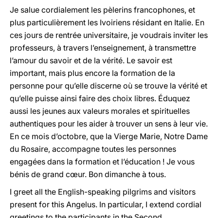
Je salue cordialement les pèlerins francophones, et
plus particulièrement les Ivoiriens résidant en Italie. En
ces jours de rentrée universitaire, je voudrais inviter les
professeurs, à travers l’enseignement, à transmettre
l’amour du savoir et de la vérité. Le savoir est
important, mais plus encore la formation de la
personne pour qu’elle discerne où se trouve la vérité et
qu’elle puisse ainsi faire des choix libres. Éduquez
aussi les jeunes aux valeurs morales et spirituelles
authentiques pour les aider à trouver un sens à leur vie.
En ce mois d’octobre, que la Vierge Marie, Notre Dame
du Rosaire, accompagne toutes les personnes
engagées dans la formation et l’éducation ! Je vous
bénis de grand cœur. Bon dimanche à tous.
I greet all the English-speaking pilgrims and visitors
present for this Angelus. In particular, I extend cordial
greetings to the participants in the Second