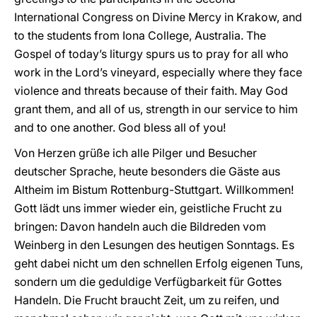
International Congress on Divine Mercy in Krakow, and
to the students from Iona College, Australia. The
Gospel of today’s liturgy spurs us to pray for all who
work in the Lord’s vineyard, especially where they face
violence and threats because of their faith. May God
grant them, and all of us, strength in our service to him
and to one another. God bless all of you!
Von Herzen grüße ich alle Pilger und Besucher
deutscher Sprache, heute besonders die Gäste aus
Altheim im Bistum Rottenburg-Stuttgart. Willkommen!
Gott lädt uns immer wieder ein, geistliche Frucht zu
bringen: Davon handeln auch die Bildreden vom
Weinberg in den Lesungen des heutigen Sonntags. Es
geht dabei nicht um den schnellen Erfolg eigenen Tuns,
sondern um die geduldige Verfügbarkeit für Gottes
Handeln. Die Frucht braucht Zeit, um zu reifen, und