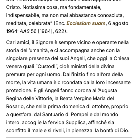
Cristo. Notissima cosa, ma fondamentale,
indispensabile, ma non mai abbastanza conosciuta,
meditata, celebrata” (Enc.
Ecclesiam suam
, 6 agosto
1964:
AAS
56 [1964], 622).
Cari amici, il Signore è sempre vicino e operante nella
storia dell’umanità, e ci accompagna anche con la
singolare presenza dei suoi Angeli, che oggi la Chiesa
venera quali “Custodi”, cioè ministri della divina
premura per ogni uomo. Dall’inizio fino all’ora della
morte, la vita umana è circondata dalla loro incessante
protezione. E gli Angeli fanno corona all’Augusta
Regina delle Vittorie, la Beata Vergine Maria del
Rosario, che nella prima domenica di ottobre, proprio
a quest’ora, dal Santuario di Pompei e dal mondo
intero, accoglie la fervida Supplica, affinché sia
sconfitto il male e si riveli, in pienezza, la bontà di Dio.