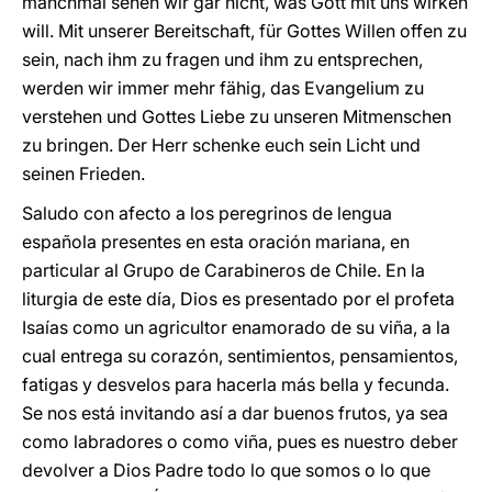
manchmal sehen wir gar nicht, was Gott mit uns wirken
will. Mit unserer Bereitschaft, für Gottes Willen offen zu
sein, nach ihm zu fragen und ihm zu entsprechen,
werden wir immer mehr fähig, das Evangelium zu
verstehen und Gottes Liebe zu unseren Mitmenschen
zu bringen. Der Herr schenke euch sein Licht und
seinen Frieden.
Saludo con afecto a los peregrinos de lengua
española presentes en esta oración mariana, en
particular al Grupo de Carabineros de Chile. En la
liturgia de este día, Dios es presentado por el profeta
Isaías como un agricultor enamorado de su viña, a la
cual entrega su corazón, sentimientos, pensamientos,
fatigas y desvelos para hacerla más bella y fecunda.
Se nos está invitando así a dar buenos frutos, ya sea
como labradores o como viña, pues es nuestro deber
devolver a Dios Padre todo lo que somos o lo que