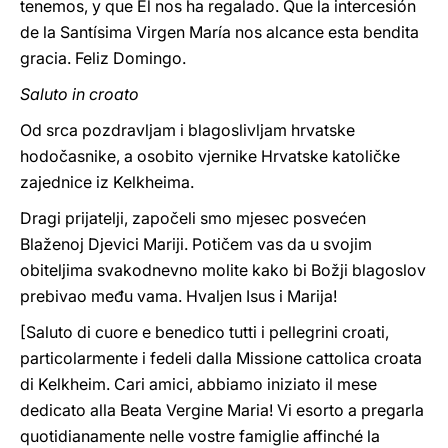
tenemos, y que Él nos ha regalado. Que la intercesión
de la Santísima Virgen María nos alcance esta bendita
gracia. Feliz Domingo.
Saluto in croato
Od srca pozdravljam i blagoslivljam hrvatske
hodočasnike, a osobito vjernike Hrvatske katoličke
zajednice iz Kelkheima.
Dragi prijatelji, započeli smo mjesec posvećen
Blaženoj Djevici Mariji. Potičem vas da u svojim
obiteljima svakodnevno molite kako bi Božji blagoslov
prebivao među vama. Hvaljen Isus i Marija!
[Saluto di cuore e benedico tutti i pellegrini croati,
particolarmente i fedeli dalla Missione cattolica croata
di Kelkheim. Cari amici, abbiamo iniziato il mese
dedicato alla Beata Vergine Maria! Vi esorto a pregarla
quotidianamente nelle vostre famiglie affinché la