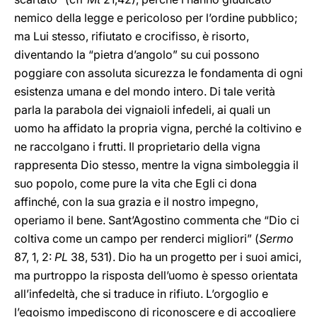
nemico della legge e pericoloso per l’ordine pubblico;
ma Lui stesso, rifiutato e crocifisso, è risorto,
diventando la “pietra d’angolo” su cui possono
poggiare con assoluta sicurezza le fondamenta di ogni
esistenza umana e del mondo intero. Di tale verità
parla la parabola dei vignaioli infedeli, ai quali un
uomo ha affidato la propria vigna, perché la coltivino e
ne raccolgano i frutti. Il proprietario della vigna
rappresenta Dio stesso, mentre la vigna simboleggia il
suo popolo, come pure la vita che Egli ci dona
affinché, con la sua grazia e il nostro impegno,
operiamo il bene. Sant’Agostino commenta che “Dio ci
coltiva come un campo per renderci migliori” (
Sermo
87, 1, 2:
PL
38, 531). Dio ha un progetto per i suoi amici,
ma purtroppo la risposta dell’uomo è spesso orientata
all’infedeltà, che si traduce in rifiuto. L’orgoglio e
l’egoismo impediscono di riconoscere e di accogliere