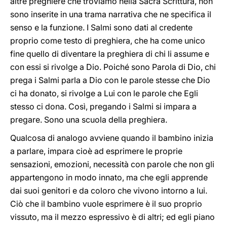
altre preghiere che troviamo nella Sacra Scrittura, non
sono inserite in una trama narrativa che ne specifica il
senso e la funzione. I Salmi sono dati al credente
proprio come testo di preghiera, che ha come unico
fine quello di diventare la preghiera di chi li assume e
con essi si rivolge a Dio. Poiché sono Parola di Dio, chi
prega i Salmi parla a Dio con le parole stesse che Dio
ci ha donato, si rivolge a Lui con le parole che Egli
stesso ci dona. Così, pregando i Salmi si impara a
pregare. Sono una scuola della preghiera.
Qualcosa di analogo avviene quando il bambino inizia
a parlare, impara cioè ad esprimere le proprie
sensazioni, emozioni, necessità con parole che non gli
appartengono in modo innato, ma che egli apprende
dai suoi genitori e da coloro che vivono intorno a lui.
Ciò che il bambino vuole esprimere è il suo proprio
vissuto, ma il mezzo espressivo è di altri; ed egli piano