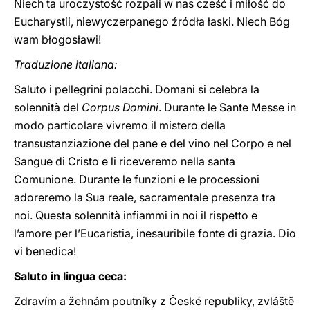
Niech ta uroczystość rozpali w nas cześć i miłość do
Eucharystii, niewyczerpanego źródła łaski. Niech Bóg
wam błogosławi!
Traduzione italiana:
Saluto i pellegrini polacchi. Domani si celebra la
solennità del
Corpus Domini
. Durante le Sante Messe in
modo particolare vivremo il mistero della
transustanziazione del pane e del vino nel Corpo e nel
Sangue di Cristo e li riceveremo nella santa
Comunione. Durante le funzioni e le processioni
adoreremo la Sua reale, sacramentale presenza tra
noi. Questa solennità infiammi in noi il rispetto e
l’amore per l’Eucaristia, inesauribile fonte di grazia. Dio
vi benedica!
Saluto in lingua ceca:
Zdravím a žehnám poutníky z České republiky, zvláště