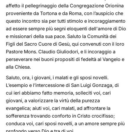
affetto il pellegrinaggio della Congregazione Orionina
proveniente da Tortona e da Roma, con l’auspicio che
questo incontro sia per tutti stimolo e incoraggiamento
ad essere sempre più segni eloquenti dell'amore di Dio
e missionari della sua pace. Saluto la Comunità dei
Figli del Sacro Cuore di Gesù, qui convenuti con il loro
Pastore Mons. Claudio Giuliodori, e li incoraggio a
perseverare nei buoni propositi di fedeltà al Vangelo e
alla Chiesa.
Saluto, ora, i giovani, i malati e gli sposi novelli.
L’esempio e l’intercessione di San Luigi Gonzaga, di
cui ieri abbiamo fatto memoria, solleciti voi, cari
giovani, a valorizzare la virtù della purezza
evangelica; aiuti voi, cari malati, ad affrontare la
sofferenza trovando conforto in Cristo crocifisso;
conduca voi, cari sposi novelli, a un amore sempre più
profondo verso Dio e tra di voi.