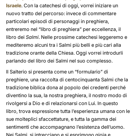
Israele
. Con la catechesi di oggi, vorrei iniziare un
nuovo tratto del percorso: invece di commentare
particolari episodi di personaggi in preghiera,
entreremo nel “libro di preghiera” per eccellenza, il
libro dei
Salmi
. Nelle prossime catechesi leggeremo e
mediteremo alcuni tra i Salmi più belli e più cari alla
tradizione orante della Chiesa. Oggi vorrei introdurli
parlando del libro dei Salmi nel suo complesso.
Il Salterio si presenta come un “formulario” di
preghiere, una raccolta di centocinquanta Salmi che la
tradizione biblica dona al popolo dei credenti perché
diventino la sua, la nostra preghiera, il nostro modo di
rivolgersi a Dio e di relazionarsi con Lui. In questo
libro, trova espressione tutta l’esperienza umana con le
sue molteplici sfaccettature, e tutta la gamma dei
sentimenti che accompagnano l’esistenza dell’uomo.
Nei Salmi, si intrecciano e si esprimono gioia e