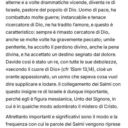
alterne e a volte drammatiche vicende, diventa re di
Israele, pastore del popolo di Dio. Uomo di pace, ha
combattuto molte guerre; instancabile e tenace
ricercatore di Dio, ne ha tradito l’amore, e questo è
caratteristico: sempre è rimasto cercatore di Dio,
anche se molte volte ha gravemente peccato; umile
penitente, ha accolto il perdono divino, anche la pena
divina, e ha accettato un destino segnato dal dolore.
Davide così è stato un re, con tutte le sue debolezze,
«secondo il cuore di Dio» (cfr
1Sam
13,14), cioè un
orante appassionato, un uomo che sapeva cosa vuol
dire supplicare e lodare. Il collegamento dei Salmi con
questo insigne re di Israele è dunque importante,
perché egli è figura messianica, Unto del Signore, in
cui è in qualche modo adombrato il mistero di Cristo.
Altrettanto importanti e significativi sono il modo e la
frequenza con cui le parole dei Salmi vengono riprese