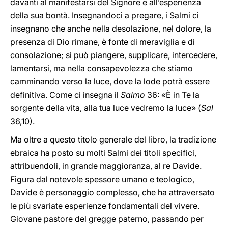
davanti al manifestarsi del Signore e all’esperienza
della sua bontà. Insegnandoci a pregare, i Salmi ci
insegnano che anche nella desolazione, nel dolore, la
presenza di Dio rimane, è fonte di meraviglia e di
consolazione; si può piangere, supplicare, intercedere,
lamentarsi, ma nella consapevolezza che stiamo
camminando verso la luce, dove la lode potrà essere
definitiva. Come ci insegna il
Salmo
36: «È in Te la
sorgente della vita, alla tua luce vedremo la luce» (
Sal
36,10).
Ma oltre a questo titolo generale del libro, la tradizione
ebraica ha posto su molti Salmi dei titoli specifici,
attribuendoli, in grande maggioranza, al re Davide.
Figura dal notevole spessore umano e teologico,
Davide è personaggio complesso, che ha attraversato
le più svariate esperienze fondamentali del vivere.
Giovane pastore del gregge paterno, passando per