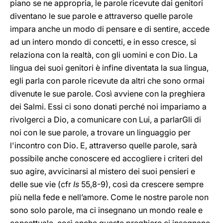
piano se ne appropria, le parole ricevute dai genitori
diventano le sue parole e attraverso quelle parole
impara anche un modo di pensare e di sentire, accede
ad un intero mondo di concetti, e in esso cresce, si
relaziona con la realtà, con gli uomini e con Dio. La
lingua dei suoi genitori è infine diventata la sua lingua,
egli parla con parole ricevute da altri che sono ormai
divenute le sue parole. Così avviene con la preghiera
dei Salmi. Essi ci sono donati perché noi impariamo a
rivolgerci a Dio, a comunicare con Lui, a parlarGli di
noi con le sue parole, a trovare un linguaggio per
l'incontro con Dio. E, attraverso quelle parole, sarà
possibile anche conoscere ed accogliere i criteri del
suo agire, avvicinarsi al mistero dei suoi pensieri e
delle sue vie (cfr
Is
55,8-9), così da crescere sempre
più nella fede e nell’amore. Come le nostre parole non
sono solo parole, ma ci insegnano un mondo reale e