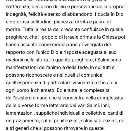
sofferenza, desiderio di Dio e percezione della propria
indegnità, felicità e senso di abbandono, fiducia in Dio
e dolorosa solitudine, pienezza di vita e paura di
morire. Tutta la realtà del credente confluisce in quelle
preghiere, che il popolo di Israele prima e la Chiesa poi
hanno assunto come mediazione privilegiata del
rapporto con l’unico Dio e risposta adeguata al suo
rivelarsi nella storia. In quanto preghiere, i Salmi sono
manifestazioni dell’animo e della fede, in cui tutti si
possono riconoscere e nei quali si comunica
quell’esperienza di particolare vicinanza a Dio a cui
ogni uomo è chiamato. Ed è tutta la complessità
dell’esistere umano che si concentra nella complessità
delle diverse forme letterarie dei vari Salmi: inni,
lamentazioni, suppliche individuali e collettive, canti di
ringraziamento, salmi penitenziali, salmi sapienziali, ed
altri generi che si possono ritrovare in queste