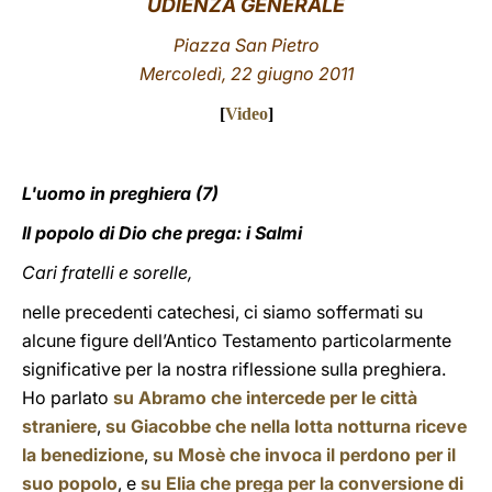
UDIENZA GENERALE
LATINE
Piazza San Pietro
Mercoledì, 22 giugno 2011
[
Video
]
L'uomo in preghiera (7)
Il popolo di Dio che prega: i Salmi
Cari fratelli e sorelle,
nelle precedenti catechesi, ci siamo soffermati su
alcune figure dell’Antico Testamento particolarmente
significative per la nostra riflessione sulla preghiera.
Ho parlato
su Abramo che intercede per le città
straniere
,
su Giacobbe che nella lotta notturna riceve
la benedizione
,
su Mosè che invoca il perdono per il
suo popolo
, e
su Elia che prega per la conversione di