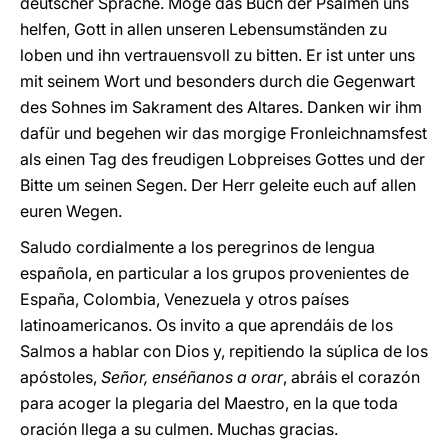
deutscher Sprache. Möge das Buch der Psalmen uns
helfen, Gott in allen unseren Lebensumständen zu
loben und ihn vertrauensvoll zu bitten. Er ist unter uns
mit seinem Wort und besonders durch die Gegenwart
des Sohnes im Sakrament des Altares. Danken wir ihm
dafür und begehen wir das morgige Fronleichnamsfest
als einen Tag des freudigen Lobpreises Gottes und der
Bitte um seinen Segen. Der Herr geleite euch auf allen
euren Wegen.
Saludo cordialmente a los peregrinos de lengua
española, en particular a los grupos provenientes de
España, Colombia, Venezuela y otros países
latinoamericanos. Os invito a que aprendáis de los
Salmos a hablar con Dios y, repitiendo la súplica de los
apóstoles,
Señor, enséñanos a orar
, abráis el corazón
para acoger la plegaria del Maestro, en la que toda
oración llega a su culmen. Muchas gracias.