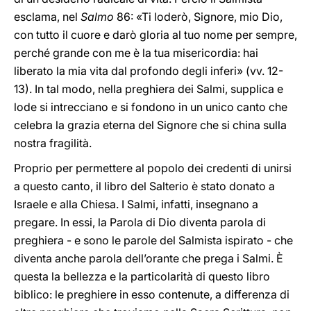
esclama, nel
Salmo
86: «Ti loderò, Signore, mio Dio,
con tutto il cuore e darò gloria al tuo nome per sempre,
perché grande con me è la tua misericordia: hai
liberato la mia vita dal profondo degli inferi» (vv.
12-
13). In tal modo, nella preghiera dei Salmi, supplica e
lode si intrecciano e si fondono in un unico canto che
celebra la grazia eterna del Signore che si china sulla
nostra fragilità.
Proprio per permettere al popolo dei credenti di unirsi
a questo canto, il libro del Salterio è stato donato a
Israele e alla Chiesa. I Salmi, infatti, insegnano a
pregare. In essi, la Parola di Dio diventa parola di
preghiera - e sono le parole del Salmista ispirato - che
diventa anche parola dell’orante che prega i Salmi. È
questa la bellezza e la particolarità di questo libro
biblico: le preghiere in esso contenute, a differenza di