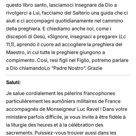
questo libro santo, lasciamoci insegnare da Dio a
rivolgerci a Lui, facciamo del Salterio una guida che ci
aiuti e ci accompagni quotidianamente nel cammino
della preghiera. E chiediamo anche noi, come i
discepoli di Gesù, «Signore, insegnaci a pregare» (
Lc
11,1), aprendo il cuore ad accogliere la preghiera del
Maestro, in cui tutte le preghiere giungono a
compimento. Così, resi figli nel Figlio, potremo parlare
a Dio chiamandoLo “Padre Nostro”. Grazie
Saluti:
Je salue cordialement les pèlerins francophones
particulièrement les aumôniers militaires de France
accompagnés de Monseigneur Luc Ravel ! Dans votre
ministère parfois difficile, je vous invite à être fidèle à
la liturgie des heures et à la célébration des
sacrements. Puissiez-vous trouver aussi dans les