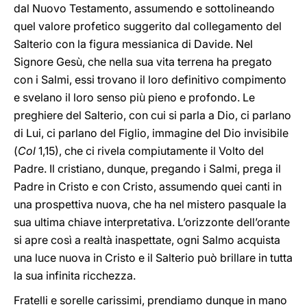
dal Nuovo Testamento, assumendo e sottolineando
quel valore profetico suggerito dal collegamento del
Salterio con la figura messianica di Davide. Nel
Signore Gesù, che nella sua vita terrena ha pregato
con i Salmi, essi trovano il loro definitivo compimento
e svelano il loro senso più pieno e profondo. Le
preghiere del Salterio, con cui si parla a Dio, ci parlano
di Lui, ci parlano del Figlio, immagine del Dio invisibile
(
Col
1,15), che ci rivela compiutamente il Volto del
Padre. Il cristiano, dunque, pregando i Salmi, prega il
Padre in Cristo e con Cristo, assumendo quei canti in
una prospettiva nuova, che ha nel mistero pasquale la
sua ultima chiave interpretativa. L’orizzonte dell’orante
si apre così a realtà inaspettate, ogni Salmo acquista
una luce nuova in Cristo e il Salterio può brillare in tutta
la sua infinita ricchezza.
Fratelli e sorelle carissimi, prendiamo dunque in mano