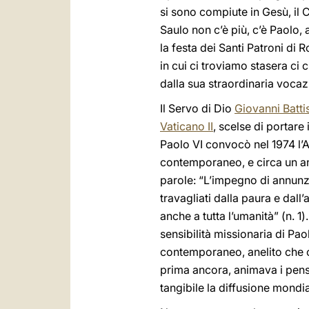
si sono compiute in Gesù, il Cr
Saulo non c’è più, c’è Paolo, a
la festa dei Santi Patroni di R
in cui ci troviamo stasera ci 
dalla sua straordinaria vocaz
Il Servo di Dio
Giovanni Batti
Vaticano II
, scelse di portare
Paolo VI convocò nel 1974 l’
contemporaneo, e circa un a
parole: “L’impegno di annunz
travagliati dalla paura e dal
anche a tutta l’umanità” (n. 1)
sensibilità missionaria di Pao
contemporaneo, anelito che 
prima ancora, animava i pensi
tangibile la diffusione mondi