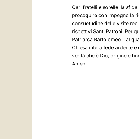
Cari fratelli e sorelle, la sf
proseguire con impegno la rice
consuetudine delle visite rec
rispettivi Santi Patroni. Per
Patriarca Bartolomeo I, al qua
Chiesa intera fede ardente e 
verità che è Dio, origine e fi
Amen.