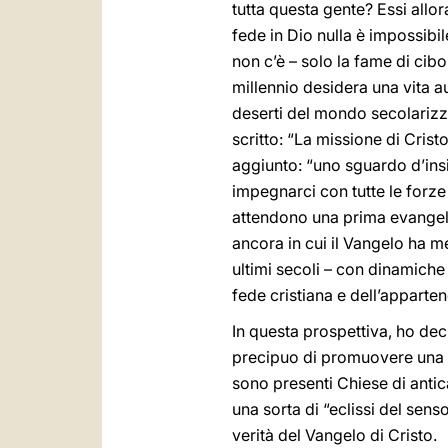
tutta questa gente? Essi all
fede in Dio nulla è impossibil
non c’è – solo la fame di cib
millennio desidera una vita au
deserti del mondo secolarizza
scritto: “La missione di Cris
aggiunto: “uno sguardo d’ins
impegnarci con tutte le forze
attendono una prima evangeli
ancora in cui il Vangelo ha 
ultimi secoli – con dinamiche
fede cristiana e dell’apparte
In questa prospettiva, ho dec
precipuo di promuovere una r
sono presenti Chiese di anti
una sorta di “eclissi del sen
verità del Vangelo di Cristo.