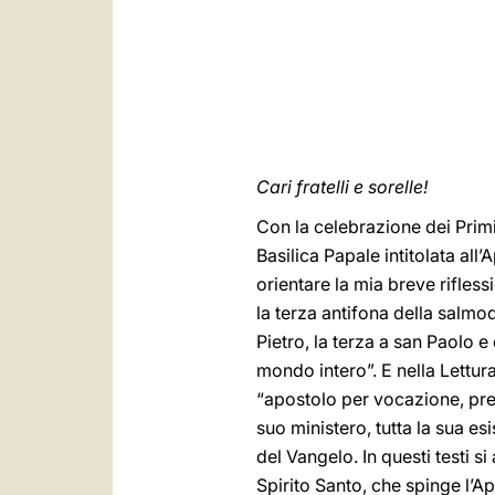
Cari fratelli e sorelle!
Con la celebrazione dei Primi
Basilica Papale intitolata all
orientare la mia breve rifles
la terza antifona della salmo
Pietro, la terza a san Paolo e
mondo intero”. E nella Lettura 
“apostolo per vocazione, pres
suo ministero, tutta la sua e
del Vangelo. In questi testi 
Spirito Santo, che spinge l’A