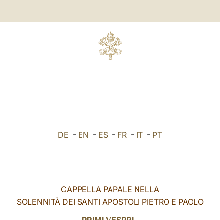
DE
-
EN
-
ES
-
FR
-
IT
-
PT
CAPPELLA PAPALE NELLA
SOLENNITÀ DEI SANTI APOSTOLI PIETRO E PAOLO
PRIMI VESPRI