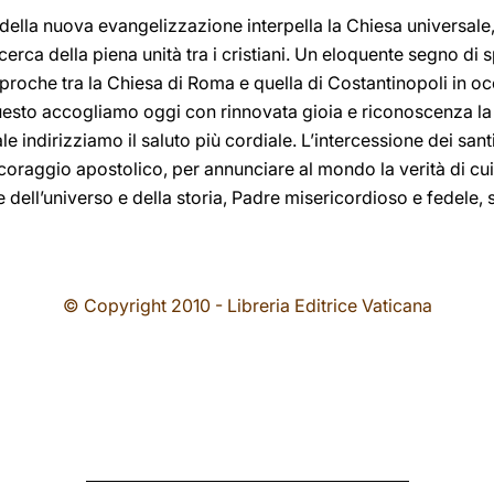
ida della nuova evangelizzazione interpella la Chiesa universale
rca della piena unità tra i cristiani. Un eloquente segno di s
iproche tra la Chiesa di Roma e quella di Costantinopoli in oc
 questo accogliamo oggi con rinnovata gioia e riconoscenza la
le indirizziamo il saluto più cordiale. L’intercessione dei sant
coraggio apostolico, per annunciare al mondo la verità di cui
ne dell’universo e della storia, Padre misericordioso e fedele, 
© Copyright 2010 - Libreria Editrice Vaticana