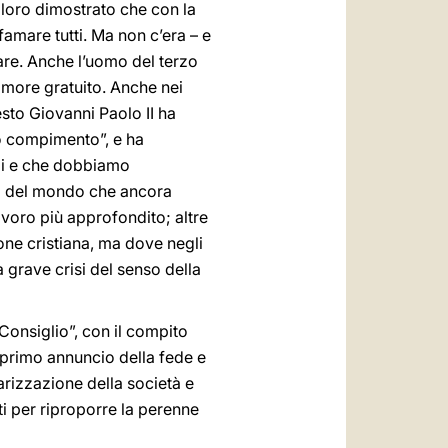
loro dimostrato che con la
famare tutti. Ma non c’era – e
are. Anche l’uomo del terzo
 amore gratuito. Anche nei
esto Giovanni Paolo II ha
uo compimento”, e ha
izi e che dobbiamo
ni del mondo che ancora
voro più approfondito; altre
one cristiana, ma dove negli
 grave crisi del senso della
Consiglio”, con il compito
 primo annuncio della fede e
rizzazione della società e
ti per riproporre la perenne