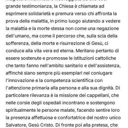
grande testimonianza, la Chiesa è chiamata ad
esprimere solidarietà e premura verso chi affronta la
prova della malattia, in primo luogo aiutando a vedere
la malattia e la morte stessa non come una negazione
dell'umano, ma come il percorso che, sulla scia della
sofferenza, della morte e risurrezione di Gesù, ci
conduce alla vita vera ed eterna. Meritano pertanto di
essere sostenute e promosse le istituzioni cattoliche
che tanto fanno nell'ambito sanitario e dell'assistenza,
affinché siano sempre più esemplari nel coniugare
l'innovazione e la competenza scientifica con
l'attenzione primaria alla persona e alla sua dignità. Di
particolare rilevanza è la missione dei cappellani, che
nelle corsie degli ospedali incontrano e sostengono
spiritualmente le persone malate, facendo sentire loro
la presenza affettuosa e confortatrice del nostro unico
Salvatore, Gesù Cristo. Di fronte poi alla pretesa, che