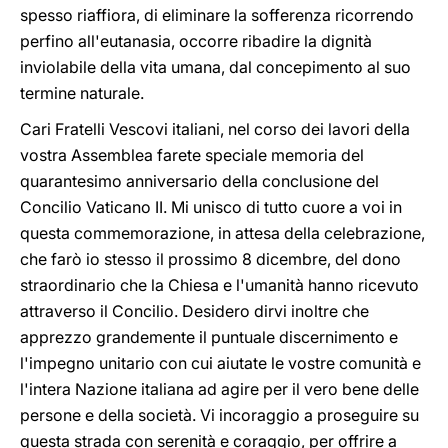
spesso riaffiora, di eliminare la sofferenza ricorrendo
perfino all'eutanasia, occorre ribadire la dignità
inviolabile della vita umana, dal concepimento al suo
termine naturale.
Cari Fratelli Vescovi italiani, nel corso dei lavori della
vostra Assemblea farete speciale memoria del
quarantesimo anniversario della conclusione del
Concilio Vaticano II. Mi unisco di tutto cuore a voi in
questa commemorazione, in attesa della celebrazione,
che farò io stesso il prossimo 8 dicembre, del dono
straordinario che la Chiesa e l'umanità hanno ricevuto
attraverso il Concilio. Desidero dirvi inoltre che
apprezzo grandemente il puntuale discernimento e
l'impegno unitario con cui aiutate le vostre comunità e
l'intera Nazione italiana ad agire per il vero bene delle
persone e della società. Vi incoraggio a proseguire su
questa strada con serenità e coraggio, per offrire a