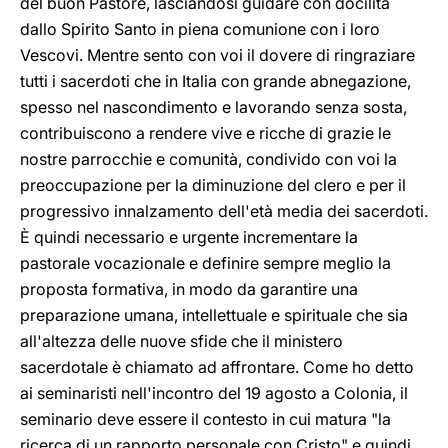
del buon Pastore, lasciandosi guidare con docilità
dallo Spirito Santo in piena comunione con i loro
Vescovi. Mentre sento con voi il dovere di ringraziare
tutti i sacerdoti che in Italia con grande abnegazione,
spesso nel nascondimento e lavorando senza sosta,
contribuiscono a rendere vive e ricche di grazie le
nostre parrocchie e comunità, condivido con voi la
preoccupazione per la diminuzione del clero e per il
progressivo innalzamento dell'età media dei sacerdoti.
È quindi necessario e urgente incrementare la
pastorale vocazionale e definire sempre meglio la
proposta formativa, in modo da garantire una
preparazione umana, intellettuale e spirituale che sia
all'altezza delle nuove sfide che il ministero
sacerdotale è chiamato ad affrontare. Come ho detto
ai seminaristi nell'incontro del 19 agosto a Colonia, il
seminario deve essere il contesto in cui matura "la
ricerca di un rapporto personale con Cristo" e quindi