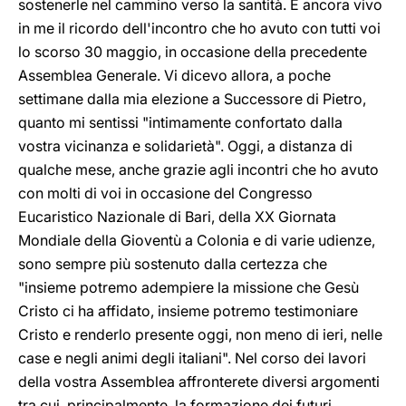
sostenerle nel cammino verso la santità. È ancora vivo
in me il ricordo dell'incontro che ho avuto con tutti voi
lo scorso 30 maggio, in occasione della precedente
Assemblea Generale. Vi dicevo allora, a poche
settimane dalla mia elezione a Successore di Pietro,
quanto mi sentissi "intimamente confortato dalla
vostra vicinanza e solidarietà". Oggi, a distanza di
qualche mese, anche grazie agli incontri che ho avuto
con molti di voi in occasione del Congresso
Eucaristico Nazionale di Bari, della XX Giornata
Mondiale della Gioventù a Colonia e di varie udienze,
sono sempre più sostenuto dalla certezza che
"insieme potremo adempiere la missione che Gesù
Cristo ci ha affidato, insieme potremo testimoniare
Cristo e renderlo presente oggi, non meno di ieri, nelle
case e negli animi degli italiani". Nel corso dei lavori
della vostra Assemblea affronterete diversi argomenti
tra cui, principalmente, la formazione dei futuri