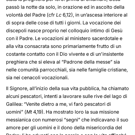
passò la notte da solo, in orazione ed in ascolto della
volontà del Padre (cfr
Lc
6,12), in un’ascesa interiore al
di sopra delle cose di tutti i giorni. La vocazione dei
discepoli nasce proprio nel colloquio intimo di Gesù
con il Padre. Le vocazioni al ministero sacerdotale e
alla vita consacrata sono primariamente frutto di un
costante contatto con il Dio vivente e di un'insistente
preghiera che si eleva al “Padrone della messe” sia
nelle comunità parrocchiali, sia nelle famiglie cristiane,
sia nei cenacoli vocazionali.
Il Signore, all’inizio della sua vita pubblica, ha chiamato
alcuni pescatori, intenti a lavorare sulle rive del lago di
Galilea: “Venite dietro a me, vi farò pescatori di
uomini” (
Mt
4,19). Ha mostrato loro la sua missione
messianica con numerosi “segni” che indicavano il suo
amore per gli uomini e il dono della misericordia del