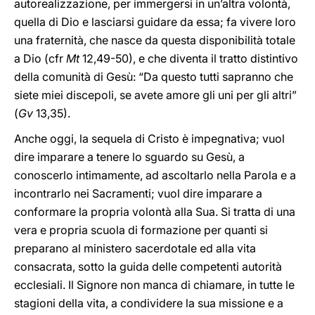
autorealizzazione, per immergersi in un’altra volontà,
quella di Dio e lasciarsi guidare da essa; fa vivere loro
una fraternità, che nasce da questa disponibilità totale
a Dio (cfr
Mt
12,49-50), e che diventa il tratto distintivo
della comunità di Gesù: “Da questo tutti sapranno che
siete miei discepoli, se avete amore gli uni per gli altri”
(
Gv
13,35).
Anche oggi, la sequela di Cristo è impegnativa; vuol
dire imparare a tenere lo sguardo su Gesù, a
conoscerlo intimamente, ad ascoltarlo nella Parola e a
incontrarlo nei Sacramenti; vuol dire imparare a
conformare la propria volontà alla Sua. Si tratta di una
vera e propria scuola di formazione per quanti si
preparano al ministero sacerdotale ed alla vita
consacrata, sotto la guida delle competenti autorità
ecclesiali. Il Signore non manca di chiamare, in tutte le
stagioni della vita, a condividere la sua missione e a