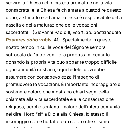
servire la Chiesa nel ministero ordinato e nella vita
consacrata, e la Chiesa “è chiamata a custodire questo
dono, a stimarlo e ad amarlo: essa è responsabile della
nascita e della maturazione delle vocazioni
sacerdotali” (Giovanni Paolo II, Esort. ap. postsinodale
Pastores dabo vobis
, 41). Specialmente in questo
nostro tempo in cui la voce del Signore sembra
soffocata da “altre voci” e la proposta di seguirlo
donando la propria vita può apparire troppo difficile,
ogni comunità cristiana, ogni fedele, dovrebbe
assumere con consapevolezza l’impegno di
promuovere le vocazioni. È importante incoraggiare e
sostenere coloro che mostrano chiari segni della
chiamata alla vita sacerdotale e alla consacrazione
religiosa, perché sentano il calore dell’intera comunità
nel dire il loro “sì” a Dio e alla Chiesa. Io stesso li
incoraggio come ho fatto con coloro che si sono