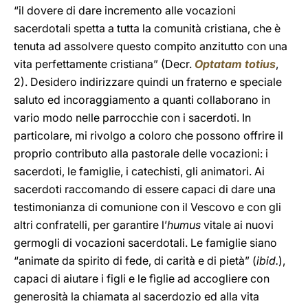
“il dovere di dare incremento alle vocazioni
sacerdotali spetta a tutta la comunità cristiana, che è
tenuta ad assolvere questo compito anzitutto con una
vita perfettamente cristiana” (Decr.
Optatam totius
,
2). Desidero indirizzare quindi un fraterno e speciale
saluto ed incoraggiamento a quanti collaborano in
vario modo nelle parrocchie con i sacerdoti. In
particolare, mi rivolgo a coloro che possono offrire il
proprio contributo alla pastorale delle vocazioni: i
sacerdoti, le famiglie, i catechisti, gli animatori. Ai
sacerdoti raccomando di essere capaci di dare una
testimonianza di comunione con il Vescovo e con gli
altri confratelli, per garantire l’
humus
vitale ai nuovi
germogli di vocazioni sacerdotali. Le famiglie siano
“animate da spirito di fede, di carità e di pietà” (
ibid.
),
capaci di aiutare i figli e le fìglie ad accogliere con
generosità la chiamata al sacerdozio ed alla vita