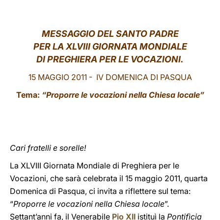
LATINE
MESSAGGIO DEL SANTO PADRE
PER LA XLVIII GIORNATA MONDIALE
DI PREGHIERA PER LE VOCAZIONI.
15 MAGGIO 2011 - IV DOMENICA DI PASQUA
Tema:
“Proporre le vocazioni nella Chiesa locale”
Cari fratelli e sorelle!
La XLVIII Giornata Mondiale di Preghiera per le
Vocazioni, che sarà celebrata il 15 maggio 2011, quarta
Domenica di Pasqua, ci invita a riflettere sul tema:
“
Proporre le vocazioni nella Chiesa locale
”.
Settant’anni fa, il Venerabile
Pio XII
istituì la
Pontifìcia