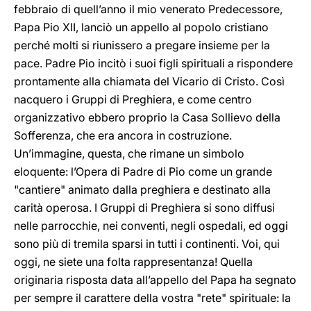
febbraio di quell’anno il mio venerato Predecessore,
Papa Pio XII, lanciò un appello al popolo cristiano
perché molti si riunissero a pregare insieme per la
pace. Padre Pio incitò i suoi figli spirituali a rispondere
prontamente alla chiamata del Vicario di Cristo. Così
nacquero i Gruppi di Preghiera, e come centro
organizzativo ebbero proprio la Casa Sollievo della
Sofferenza, che era ancora in costruzione.
Un’immagine, questa, che rimane un simbolo
eloquente: l’Opera di Padre di Pio come un grande
"cantiere" animato dalla preghiera e destinato alla
carità operosa. I Gruppi di Preghiera si sono diffusi
nelle parrocchie, nei conventi, negli ospedali, ed oggi
sono più di tremila sparsi in tutti i continenti. Voi, qui
oggi, ne siete una folta rappresentanza! Quella
originaria risposta data all’appello del Papa ha segnato
per sempre il carattere della vostra "rete" spirituale: la