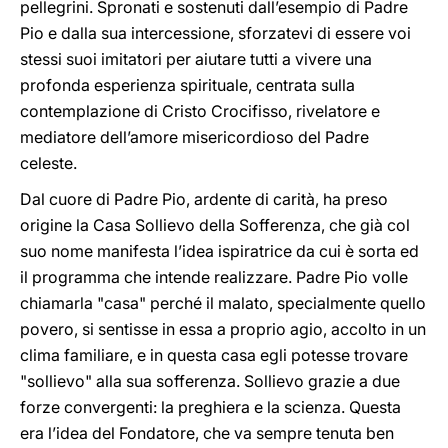
pellegrini. Spronati e sostenuti dall’esempio di Padre
Pio e dalla sua intercessione, sforzatevi di essere voi
stessi suoi imitatori per aiutare tutti a vivere una
profonda esperienza spirituale, centrata sulla
contemplazione di Cristo Crocifisso, rivelatore e
mediatore dell’amore misericordioso del Padre
celeste.
Dal cuore di Padre Pio, ardente di carità, ha preso
origine la Casa Sollievo della Sofferenza, che già col
suo nome manifesta l’idea ispiratrice da cui è sorta ed
il programma che intende realizzare. Padre Pio volle
chiamarla "casa" perché il malato, specialmente quello
povero, si sentisse in essa a proprio agio, accolto in un
clima familiare, e in questa casa egli potesse trovare
"sollievo" alla sua sofferenza. Sollievo grazie a due
forze convergenti: la preghiera e la scienza. Questa
era l’idea del Fondatore, che va sempre tenuta ben