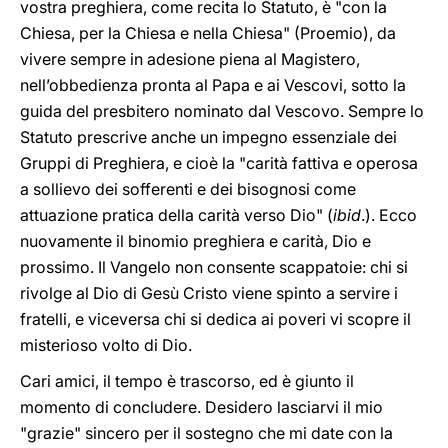
vostra preghiera, come recita lo Statuto, è "con la
Chiesa, per la Chiesa e nella Chiesa" (Proemio), da
vivere sempre in adesione piena al Magistero,
nell’obbedienza pronta al Papa e ai Vescovi, sotto la
guida del presbitero nominato dal Vescovo. Sempre lo
Statuto prescrive anche un impegno essenziale dei
Gruppi di Preghiera, e cioè la "carità fattiva e operosa
a sollievo dei sofferenti e dei bisognosi come
attuazione pratica della carità verso Dio" (
ibid
.). Ecco
nuovamente il binomio preghiera e carità, Dio e
prossimo. Il Vangelo non consente scappatoie: chi si
rivolge al Dio di Gesù Cristo viene spinto a servire i
fratelli, e viceversa chi si dedica ai poveri vi scopre il
misterioso volto di Dio.
Cari amici, il tempo è trascorso, ed è giunto il
momento di concludere. Desidero lasciarvi il mio
"grazie" sincero per il sostegno che mi date con la