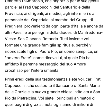
Umberto D’Ambrosio, che ringrazio per le sue gentili
parole; ai Frati Cappuccini del Santuario e della
Provincia; ai dirigenti, ai medici, agli infermieri e al
personale dell’Ospedale; ai membri dei Gruppi di
Preghiera, provenienti da ogni parte d’Italia e anche da
altri Paesi; e ai pellegrini della diocesi di Manfredonia-
Vieste-San Giovanni Rotondo. Tutti insieme voi
formate una grande famiglia spirituale, perché vi
riconoscete figli di Padre Pio, un uomo semplice, un
"povero Frate", come diceva lui, al quale Dio ha
affidato il perenne messaggio del suo Amore
crocifisso per l’intera umanità.
Primi eredi della sua testimonianza siete voi, cari Frati
Cappuccini, che custodite il Santuario di Santa Maria
delle Grazie e la nuova grande chiesa intitolata a San
Pio da Pietrelcina. Voi siete i principali animatori di
quei luoghi di grazia, meta ogni anno di milioni di