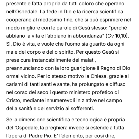
presente e fatta propria da tutti coloro che operano
nell’Ospedale. La fede in Dio e la ricerca scientifica
cooperano al medesimo fine, che si può esprimere nel
modo migliore con le parole di Gesù stesso: "perché
abbiano la vita e l’abbiano in abbondanza" (
Gv
10,10).
Sì, Dio è vita, e vuole che l’uomo sia guarito da ogni
male del corpo e dello spirito. Per questo Gesù si
prese cura instancabilmente dei malati,
preannunciando con la loro guarigione il Regno di Dio
ormai vicino. Per lo stesso motivo la Chiesa, grazie ai
carismi di tanti santi e sante, ha prolungato e diffuso
nel corso dei secoli questo ministero profetico di
Cristo, mediante innumerevoli iniziative nel campo
della sanità e del servizio ai sofferenti.
Se la dimensione scientifica e tecnologica è propria
dell’Ospedale, la preghiera invece si estende a tutta
l’opera di Padre Pio. E’ l’elemento, per così dire,