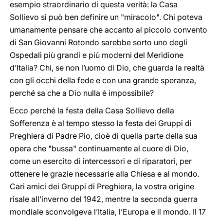
esempio straordinario di questa verità: la Casa
Sollievo si può ben definire un "miracolo". Chi poteva
umanamente pensare che accanto al piccolo convento
di San Giovanni Rotondo sarebbe sorto uno degli
Ospedali più grandi e più moderni del Meridione
d’Italia? Chi, se non l’uomo di Dio, che guarda la realtà
con gli occhi della fede e con una grande speranza,
perché sa che a Dio nulla è impossibile?
Ecco perché la festa della Casa Sollievo della
Sofferenza è al tempo stesso la festa dei Gruppi di
Preghiera di Padre Pio, cioè di quella parte della sua
opera che "bussa" continuamente al cuore di Dio,
come un esercito di intercessori e di riparatori, per
ottenere le grazie necessarie alla Chiesa e al mondo.
Cari amici dei Gruppi di Preghiera, la vostra origine
risale all’inverno del 1942, mentre la seconda guerra
mondiale sconvolgeva l’Italia, l’Europa e il mondo. Il 17