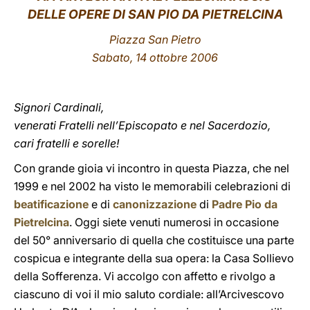
DELLE OPERE DI SAN PIO DA PIETRELCINA
LATINE
Piazza San Pietro
Sabato, 14 ottobre 2006
Signori Cardinali,
venerati Fratelli nell’Episcopato e nel Sacerdozio,
cari fratelli e sorelle!
Con grande gioia vi incontro in questa Piazza, che nel
1999 e nel 2002 ha visto le memorabili celebrazioni di
beatificazione
e di
canonizzazione
di
Padre Pio da
Pietrelcina
. Oggi siete venuti numerosi in occasione
del 50° anniversario di quella che costituisce una parte
cospicua e integrante della sua opera: la Casa Sollievo
della Sofferenza. Vi accolgo con affetto e rivolgo a
ciascuno di voi il mio saluto cordiale: all’Arcivescovo