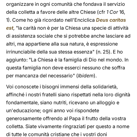
organizzare in ogni comunità che fondava il servizio
della colletta a favore delle altre Chiese (cfr
1 Cor
16,
1). Come ho già ricordato nell'Enciclica
Deus caritas
est
,
"la carità non è per la Chiesa una specie di attività
di assistenza sociale che si potrebbe anche lasciare ad
altri, ma appartiene alla sua natura, è espressione
irrinunciabile della sua stessa essenza" (n. 25). E ho
aggiunto: "La Chiesa è la famiglia di Dio nel mondo. In
questa famiglia non deve esserci nessuno che soffra
per mancanza del necessario" (
Ibidem
).
Voi conoscete i bisogni immensi della solidarietà,
affinché i nostri fratelli siano rispettati nella loro dignità
fondamentale, siano nutriti, ricevano un alloggio e
un'educazione; ogni anno voi rispondete
generosamente offrendo al Papa il frutto della vostra
colletta. Siate vivamente ringraziati per questo a nome
di tutte le comunità cristiane che i vostri doni