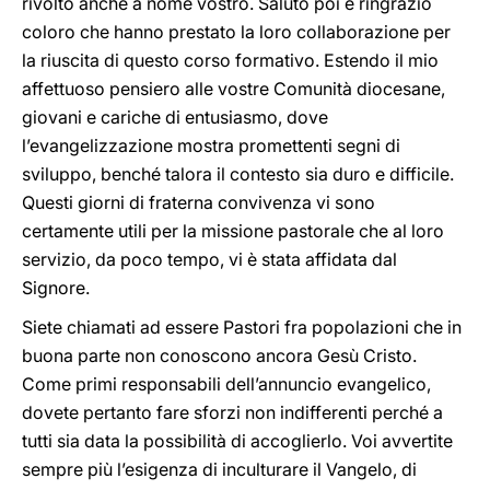
rivolto anche a nome vostro. Saluto poi e ringrazio
coloro che hanno prestato la loro collaborazione per
la riuscita di questo corso formativo. Estendo il mio
affettuoso pensiero alle vostre Comunità diocesane,
giovani e cariche di entusiasmo, dove
l’evangelizzazione mostra promettenti segni di
sviluppo, benché talora il contesto sia duro e difficile.
Questi giorni di fraterna convivenza vi sono
certamente utili per la missione pastorale che al loro
servizio, da poco tempo, vi è stata affidata dal
Signore.
Siete chiamati ad essere Pastori fra popolazioni che in
buona parte non conoscono ancora Gesù Cristo.
Come primi responsabili dell’annuncio evangelico,
dovete pertanto fare sforzi non indifferenti perché a
tutti sia data la possibilità di accoglierlo. Voi avvertite
sempre più l’esigenza di inculturare il Vangelo, di