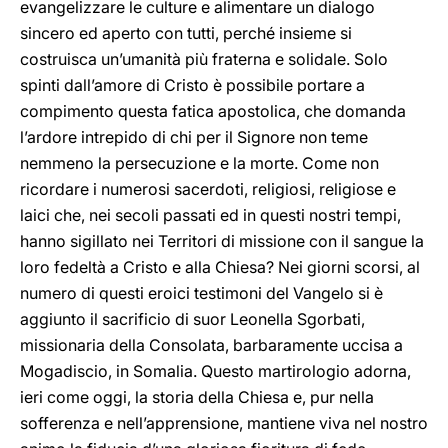
evangelizzare le culture e alimentare un dialogo
sincero ed aperto con tutti, perché insieme si
costruisca un’umanità più fraterna e solidale. Solo
spinti dall’amore di Cristo è possibile portare a
compimento questa fatica apostolica, che domanda
l’ardore intrepido di chi per il Signore non teme
nemmeno la persecuzione e la morte. Come non
ricordare i numerosi sacerdoti, religiosi, religiose e
laici che, nei secoli passati ed in questi nostri tempi,
hanno sigillato nei Territori di missione con il sangue la
loro fedeltà a Cristo e alla Chiesa? Nei giorni scorsi, al
numero di questi eroici testimoni del Vangelo si è
aggiunto il sacrificio di suor Leonella Sgorbati,
missionaria della Consolata, barbaramente uccisa a
Mogadiscio, in Somalia. Questo martirologio adorna,
ieri come oggi, la storia della Chiesa e, pur nella
sofferenza e nell’apprensione, mantiene viva nel nostro