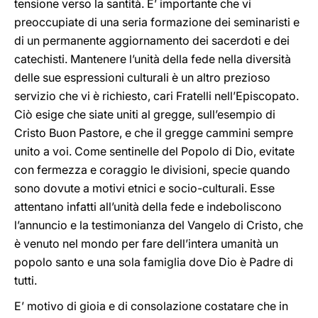
tensione verso la santità. E’ importante che vi
preoccupiate di una seria formazione dei seminaristi e
di un permanente aggiornamento dei sacerdoti e dei
catechisti. Mantenere l’unità della fede nella diversità
delle sue espressioni culturali è un altro prezioso
servizio che vi è richiesto, cari Fratelli nell’Episcopato.
Ciò esige che siate uniti al gregge, sull’esempio di
Cristo Buon Pastore, e che il gregge cammini sempre
unito a voi. Come sentinelle del Popolo di Dio, evitate
con fermezza e coraggio le divisioni, specie quando
sono dovute a motivi etnici e socio-culturali. Esse
attentano infatti all’unità della fede e indeboliscono
l’annuncio e la testimonianza del Vangelo di Cristo, che
è venuto nel mondo per fare dell’intera umanità un
popolo santo e una sola famiglia dove Dio è Padre di
tutti.
E’ motivo di gioia e di consolazione costatare che in