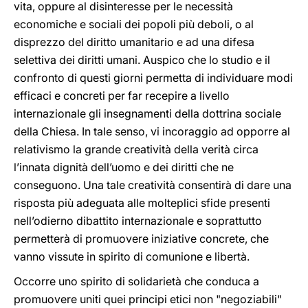
vita, oppure al disinteresse per le necessità
economiche e sociali dei popoli più deboli, o al
disprezzo del diritto umanitario e ad una difesa
selettiva dei diritti umani. Auspico che lo studio e il
confronto di questi giorni permetta di individuare modi
efficaci e concreti per far recepire a livello
internazionale gli insegnamenti della dottrina sociale
della Chiesa. In tale senso, vi incoraggio ad opporre al
relativismo la grande creatività della verità circa
l’innata dignità dell’uomo e dei diritti che ne
conseguono. Una tale creatività consentirà di dare una
risposta più adeguata alle molteplici sfide presenti
nell’odierno dibattito internazionale e soprattutto
permetterà di promuovere iniziative concrete, che
vanno vissute in spirito di comunione e libertà.
Occorre uno spirito di solidarietà che conduca a
promuovere uniti quei principi etici non "negoziabili"