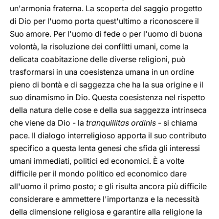
un'armonia fraterna. La scoperta del saggio progetto
di Dio per l'uomo porta quest'ultimo a riconoscere il
Suo amore. Per l'uomo di fede o per l'uomo di buona
volontà, la risoluzione dei conflitti umani, come la
delicata coabitazione delle diverse religioni, può
trasformarsi in una coesistenza umana in un ordine
pieno di bontà e di saggezza che ha la sua origine e il
suo dinamismo in Dio. Questa coesistenza nel rispetto
della natura delle cose e della sua saggezza intrinseca
che viene da Dio - la
tranquillitas ordinis
- si chiama
pace. Il dialogo interreligioso apporta il suo contributo
specifico a questa lenta genesi che sfida gli interessi
umani immediati, politici ed economici. È a volte
difficile per il mondo politico ed economico dare
all'uomo il primo posto; e gli risulta ancora più difficile
considerare e ammettere l'importanza e la necessità
della dimensione religiosa e garantire alla religione la