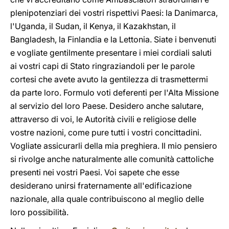
plenipotenziari dei vostri rispettivi Paesi: la Danimarca,
l'Uganda, il Sudan, il Kenya, il Kazakhstan, il
Bangladesh, la Finlandia e la Lettonia. Siate i benvenuti
e vogliate gentilmente presentare i miei cordiali saluti
ai vostri capi di Stato ringraziandoli per le parole
cortesi che avete avuto la gentilezza di trasmettermi
da parte loro. Formulo voti deferenti per l'Alta Missione
al servizio del loro Paese. Desidero anche salutare,
attraverso di voi, le Autorità civili e religiose delle
vostre nazioni, come pure tutti i vostri concittadini.
Vogliate assicurarli della mia preghiera. Il mio pensiero
si rivolge anche naturalmente alle comunità cattoliche
presenti nei vostri Paesi. Voi sapete che esse
desiderano unirsi fraternamente all'edificazione
nazionale, alla quale contribuiscono al meglio delle
loro possibilità.