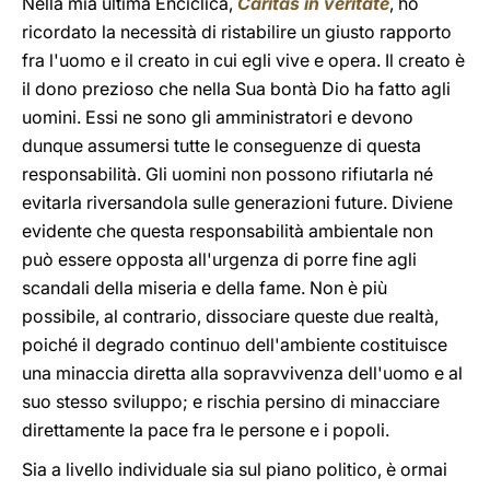
Nella mia ultima Enciclica,
Caritas in veritate
, ho
ricordato la necessità di ristabilire un giusto rapporto
fra l'uomo e il creato in cui egli vive e opera. Il creato è
il dono prezioso che nella Sua bontà Dio ha fatto agli
uomini. Essi ne sono gli amministratori e devono
dunque assumersi tutte le conseguenze di questa
responsabilità. Gli uomini non possono rifiutarla né
evitarla riversandola sulle generazioni future. Diviene
evidente che questa responsabilità ambientale non
può essere opposta all'urgenza di porre fine agli
scandali della miseria e della fame. Non è più
possibile, al contrario, dissociare queste due realtà,
poiché il degrado continuo dell'ambiente costituisce
una minaccia diretta alla sopravvivenza dell'uomo e al
suo stesso sviluppo; e rischia persino di minacciare
direttamente la pace fra le persone e i popoli.
Sia a livello individuale sia sul piano politico, è ormai