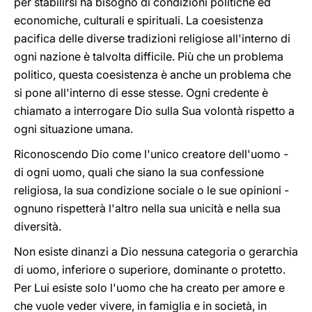
per stabilirsi ha bisogno di condizioni politiche ed
economiche, culturali e spirituali. La coesistenza
pacifica delle diverse tradizioni religiose all'interno di
ogni nazione è talvolta difficile. Più che un problema
politico, questa coesistenza è anche un problema che
si pone all'interno di esse stesse. Ogni credente è
chiamato a interrogare Dio sulla Sua volontà rispetto a
ogni situazione umana.
Riconoscendo Dio come l'unico creatore dell'uomo -
di ogni uomo, quali che siano la sua confessione
religiosa, la sua condizione sociale o le sue opinioni -
ognuno rispetterà l'altro nella sua unicità e nella sua
diversità.
Non esiste dinanzi a Dio nessuna categoria o gerarchia
di uomo, inferiore o superiore, dominante o protetto.
Per Lui esiste solo l'uomo che ha creato per amore e
che vuole veder vivere, in famiglia e in società, in