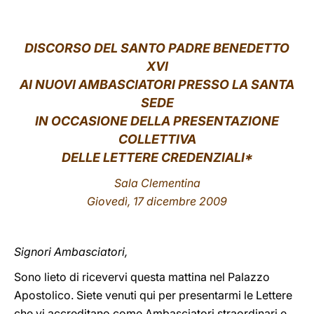
LATINE
DISCORSO DEL SANTO PADRE BENEDETTO
XVI
AI NUOVI AMBASCIATORI PRESSO LA SANTA
SEDE
IN OCCASIONE DELLA PRESENTAZIONE
COLLETTIVA
DELLE LETTERE CREDENZIALI*
Sala Clementina
Giovedì
, 17 dicembre 200
9
Signori Ambasciatori,
Sono lieto di ricevervi questa mattina nel Palazzo
Apostolico. Siete venuti qui per presentarmi le Lettere
che vi accreditano come Ambasciatori straordinari e