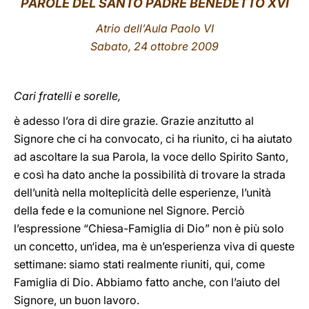
PAROLE DEL SANTO PADRE BENEDETTO XVI
LATINE
Atrio dell’Aula Paolo VI
Sabato, 24 ottobre 2009
Cari fratelli e sorelle,
è adesso l’ora di dire grazie. Grazie anzitutto al
Signore che ci ha convocato, ci ha riunito, ci ha aiutato
ad ascoltare la sua Parola, la voce dello Spirito Santo,
e così ha dato anche la possibilità di trovare la strada
dell’unità nella molteplicità delle esperienze, l’unità
della fede e la comunione nel Signore. Perciò
l’espressione “Chiesa-Famiglia di Dio” non è più solo
un concetto, un‘idea, ma è un’esperienza viva di queste
settimane: siamo stati realmente riuniti, qui, come
Famiglia di Dio. Abbiamo fatto anche, con l’aiuto del
Signore, un buon lavoro.