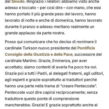
del
Sinodo
. Ringrazio i relatori: abbiamo visto anche
adesso e toccato – per così dire – con mano, che essi
hanno portato il più grande peso del lavoro, hanno
lavorato di notte e anche di domenica, hanno lavorato
durante il pranzo e adesso meritano realmente un
grande applauso da parte nostra.
Posso qui comunicare che ho deciso di nominare il
cardinale Turkson nuovo presidente del
Pontificio
Consiglio della Giustizia e della Pace
, successore del
cardinale Martino. Grazie, Eminenza, per aver
accettato; siamo contenti di averla fra poco tra noi.
Grazie poi a tutti i Padri, ai delegati fraterni, agli uditori,
agli esperti e grazie soprattutto ai traduttori perché
hanno una parte nella trama di “creare Pentecoste”.
Pentecoste vuol dire capirsi reciprocamente; senza
traduttore questo ponte di comprensione
mancherebbe. Grazie! E grazie soprattutto anche al