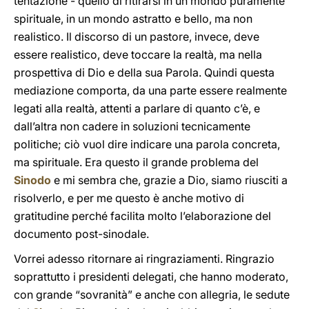
tentazione - quello di ritirarsi in un mondo puramente
spirituale, in un mondo astratto e bello, ma non
realistico. Il discorso di un pastore, invece, deve
essere realistico, deve toccare la realtà, ma nella
prospettiva di Dio e della sua Parola. Quindi questa
mediazione comporta, da una parte essere realmente
legati alla realtà, attenti a parlare di quanto c’è, e
dall’altra non cadere in soluzioni tecnicamente
politiche; ciò vuol dire indicare una parola concreta,
ma spirituale. Era questo il grande problema del
Sinodo
e mi sembra che, grazie a Dio, siamo riusciti a
risolverlo, e per me questo è anche motivo di
gratitudine perché facilita molto l’elaborazione del
documento post-sinodale.
Vorrei adesso ritornare ai ringraziamenti. Ringrazio
soprattutto i presidenti delegati, che hanno moderato,
con grande “sovranità” e anche con allegria, le sedute