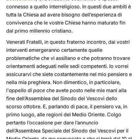
connesso a quello interreligioso. In questi due ambiti è
tutta la Chiesa ad avere bisogno dell’esperienza di
convivenza che le vostre Chiese hanno maturato fin
dal primo millennio cristiano.
Venerati Fratelli, in questo fraterno incontro, dai vostri
interventi emergeranno certamente quelle
problematiche che vi assillano e che potranno trovare
orientamenti adeguati nelle sedi competenti. Io vorrei
assicurarvi che siete costantemente nel mio pensiero e
nella mia preghiera. Non dimentico, in particolare,
l’
appello di pace
che avete posto nelle mie mani alla
fine dell’Assemblea del Sinodo dei Vescovi dello
scorso ottobre. E, parlando di pace, il pensiero va, in
primo luogo, alle regioni del Medio Oriente. Colgo
pertanto l’occasione per dare l’annuncio
dell’Assemblea Speciale del Sinodo dei Vescovi per il
Medio Oriente, da me convocata e che si terrà dal 10 al