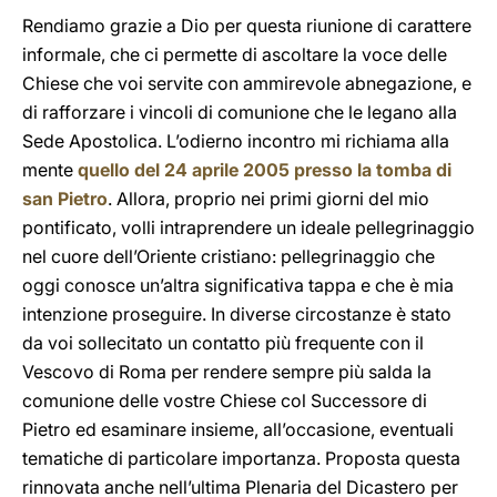
Rendiamo grazie a Dio per questa riunione di carattere
informale, che ci permette di ascoltare la voce delle
Chiese che voi servite con ammirevole abnegazione, e
di rafforzare i vincoli di comunione che le legano alla
Sede Apostolica. L’odierno incontro mi richiama alla
mente
quello del 24 aprile 2005 presso la tomba di
san Pietro
. Allora, proprio nei primi giorni del mio
pontificato, volli intraprendere un ideale pellegrinaggio
nel cuore dell’Oriente cristiano: pellegrinaggio che
oggi conosce un’altra significativa tappa e che è mia
intenzione proseguire. In diverse circostanze è stato
da voi sollecitato un contatto più frequente con il
Vescovo di Roma per rendere sempre più salda la
comunione delle vostre Chiese col Successore di
Pietro ed esaminare insieme, all’occasione, eventuali
tematiche di particolare importanza. Proposta questa
rinnovata anche nell’ultima Plenaria del Dicastero per