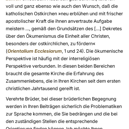
voll und ganz ebenso wie auch den Wunsch, daß die
katholischen Ostkirchen »neu erblühen und mit frischer
apostolischer Kraft die ihnen anvertraute Aufgabe
meistern …, gemäß den Grundsätzen des […] Dekretes
über den Ökumenismus die Einheit aller Christen,
besonders der ostkirchlichen, zu fördern«
(
Orientalium Ecclesiarum
, 1 und 24). Die ökumenische
Perspektive ist häufig mit der interreligiösen
Perspektive verbunden. In diesen beiden Bereichen
braucht die gesamte Kirche die Erfahrung des
Zusammenlebens, die in Ihren Kirchen seit dem ersten
christlichen Jahrtausend gereift ist.
Verehrte Brüder, bei dieser brüderlichen Begegnung
werden in Ihren Beiträgen sicherlich die Problematiken
zur Sprache kommen, die Sie bedrängen und die bei
den zuständigen Stellen die entsprechende
Orientierung finden können. Ich möchte Ihnen