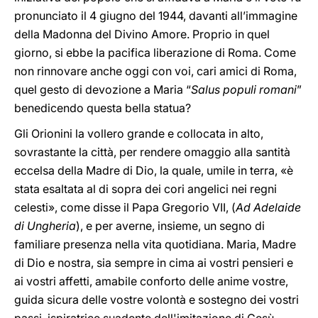
pronunciato il 4 giugno del 1944, davanti all’immagine
della Madonna del Divino Amore. Proprio in quel
giorno, si ebbe la pacifica liberazione di Roma. Come
non rinnovare anche oggi con voi, cari amici di Roma,
quel gesto di devozione a Maria “
Salus populi romani
”
benedicendo questa bella statua?
Gli Orionini la vollero grande e collocata in alto,
sovrastante la città, per rendere omaggio alla santità
eccelsa della Madre di Dio, la quale, umile in terra, «è
stata esaltata al di sopra dei cori angelici nei regni
celesti», come disse il Papa Gregorio VII, (
Ad Adelaide
di Ungheria
), e per averne, insieme, un segno di
familiare presenza nella vita quotidiana. Maria, Madre
di Dio e nostra, sia sempre in cima ai vostri pensieri e
ai vostri affetti, amabile conforto delle anime vostre,
guida sicura delle vostre volontà e sostegno dei vostri