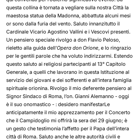
questa collina è tornata a vegliare sulla nostra Città la
maestosa statua della Madonna, abbattuta alcuni mesi
or sono dalla furia del vento. Saluto innanzitutto il
Cardinale Vicario Agostino Vallini e i Vescovi presenti.
Un pensiero speciale rivolgo a don Flavio Peloso,
rieletto alla guida dell’
Opera don Orione
,
e lo ringrazio
per le gentili parole che ha voluto indirizzarmi. Estendo
questo saluto ai religiosi partecipanti al 13° Capitolo
Generale, a quelli che lavorano in questa Istituzione al
servizio dei giovani e dei sofferenti e all’intera famiglia
spirituale orionina. Rivolgo il mio deferente pensiero al
Signor Sindaco di Roma, l’on. Gianni Alemanno - oggi
è il suo onomastico - : desidero manifestarLe
anticipatamente il mio apprezzamento per il Concerto
che il Campidoglio mi offrirà la sera del 29 giugno; è
un gesto che testimonia l’affetto per il Papa dell’intera
città di Roma. Saluto anche le altre autorità civili e