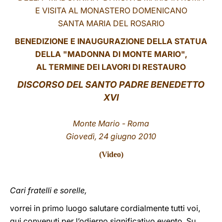
E VISITA AL MONASTERO DOMENICANO
LATINE
SANTA MARIA DEL ROSARIO
BENEDIZIONE E INAUGURAZIONE DELLA STATUA
DELLA "MADONNA DI MONTE MARIO",
AL TERMINE DEI LAVORI DI RESTAURO
DISCORSO DEL SANTO PADRE BENEDETTO
XVI
Monte Mario - Roma
Giovedì
, 24 giugno 2010
(
Video
)
Cari fratelli e sorelle,
vorrei in primo luogo salutare cordialmente tutti voi,
qui convenuti per l’odierno significativo evento. Su