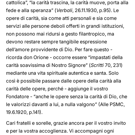
cattolica”, “la carità trascina, la carità muove, porta alla
fede e alla speranza” (
Verbali
, 26.11.1930, p.95). Le
opere di carità, sia come atti personali e sia come
servizi alle persone deboli offerti in grandi istituzioni,
non possono mai ridursi a gesto filantropico, ma
devono restare sempre tangibile espressione
dell’amore provvidente di Dio. Per fare questo -
ricorda don Orione - occorre essere “impastati della
carità soavissima di Nostro Signore” (
Scritti
70, 231)
mediante una vita spirituale autentica e santa. Solo
così è possibile passare dalle opere della carità alla
carità delle opere, perché - aggiunge il vostro
Fondatore - “anche le opere senza la carità di Dio, che
le valorizzi davanti a lui, a nulla valgono” (Alle PSMC,
19.6.1920, p.141).
Cari fratelli e sorelle, grazie ancora per il vostro invito
e per la vostra accoglienza. Vi accompagni ogni