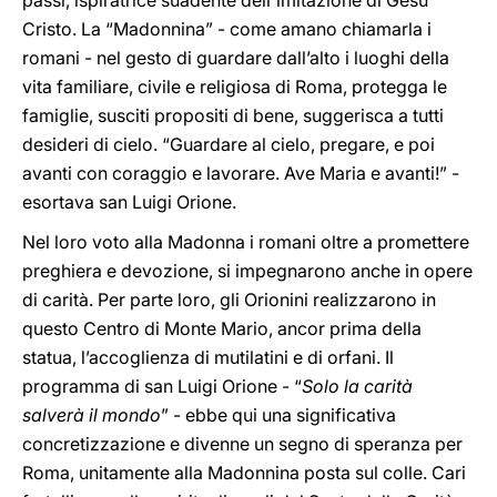
passi, ispiratrice suadente dell'imitazione di Gesù
Cristo. La “Madonnina” - come amano chiamarla i
romani - nel gesto di guardare dall’alto i luoghi della
vita familiare, civile e religiosa di Roma, protegga le
famiglie, susciti propositi di bene, suggerisca a tutti
desideri di cielo. “Guardare al cielo, pregare, e poi
avanti con coraggio e lavorare. Ave Maria e avanti!” -
esortava san Luigi Orione.
Nel loro voto alla Madonna i romani oltre a promettere
preghiera e devozione, si impegnarono anche in opere
di carità. Per parte loro, gli Orionini realizzarono in
questo Centro di Monte Mario, ancor prima della
statua, l’accoglienza di mutilatini e di orfani. Il
programma di san Luigi Orione - “
Solo la carità
salverà il mondo
” - ebbe qui una significativa
concretizzazione e divenne un segno di speranza per
Roma, unitamente alla Madonnina posta sul colle. Cari