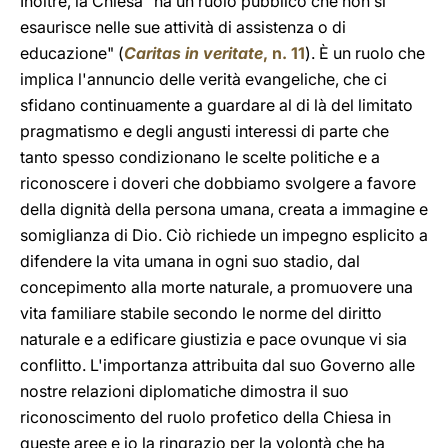
Inoltre, la Chiesa "ha un ruolo pubblico che non si
esaurisce nelle sue attività di assistenza o di
educazione" (
Caritas in veritate
, n. 11
). È un ruolo che
implica l'annuncio delle verità evangeliche, che ci
sfidano continuamente a guardare al di là del limitato
pragmatismo e degli angusti interessi di parte che
tanto spesso condizionano le scelte politiche e a
riconoscere i doveri che dobbiamo svolgere a favore
della dignità della persona umana, creata a immagine e
somiglianza di Dio. Ciò richiede un impegno esplicito a
difendere la vita umana in ogni suo stadio, dal
concepimento alla morte naturale, a promuovere una
vita familiare stabile secondo le norme del diritto
naturale e a edificare giustizia e pace ovunque vi sia
conflitto. L'importanza attribuita dal suo Governo alle
nostre relazioni diplomatiche dimostra il suo
riconoscimento del ruolo profetico della Chiesa in
queste aree e io la ringrazio per la volontà che ha