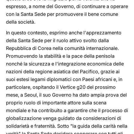
espresso, a nome del Governo, di continuare a operare
con la Santa Sede per promuovere il bene comune
della società.
In questo contesto, esprimo anche l'apprezzamento
della Santa Sede per il ruolo attivo svolto dalla
Repubblica di Corea nella comunità internazionale.
Promuovendo la stabilità e la pace della penisola
nonché la sicurezza e l'integrazione economica delle
nazioni della regione asiatica del Pacifico, grazie ai
suoi estesi legami diplomatici con Paesi africani e, in
particolare, ospitando il Vertice g20 del prossimo
mese, a Seoul, il suo Governo ha dato ampia prova del
proprio ruolo di importante attore sulla scena
mondiale e ha contribuito a garantire che il processo di
globalizzazione venga guidato da considerazioni di
solidarietà e fraternità. Sotto "la guida della carità nella
verità" la Santa Sede desidera cooperare con tutti gli