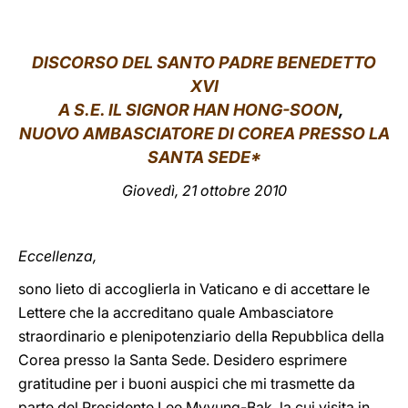
LATINE
DISCORSO DEL SANTO PADRE BENEDETTO
XVI
A S.E. IL SIGNOR
HAN HONG-SOON
,
NUOVO AMBASCIATORE DI COREA PRESSO LA
SANTA SEDE*
Giovedì, 21 ottobre 2010
Eccellenza,
sono lieto di accoglierla in Vaticano e di accettare le
Lettere che la accreditano quale Ambasciatore
straordinario e plenipotenziario della Repubblica della
Corea presso la Santa Sede. Desidero esprimere
gratitudine per i buoni auspici che mi trasmette da
parte del Presidente Lee Myyung-Bak, la cui visita in