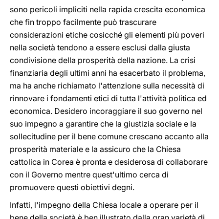
sono pericoli impliciti nella rapida crescita economica
che fin troppo facilmente può trascurare
considerazioni etiche cosicché gli elementi più poveri
nella società tendono a essere esclusi dalla giusta
condivisione della prosperità della nazione. La crisi
finanziaria degli ultimi anni ha esacerbato il problema,
ma ha anche richiamato l'attenzione sulla necessità di
rinnovare i fondamenti etici di tutta l'attività politica ed
economica. Desidero incoraggiare il suo governo nel
suo impegno a garantire che la giustizia sociale e la
sollecitudine per il bene comune crescano accanto alla
prosperità materiale e la assicuro che la Chiesa
cattolica in Corea è pronta e desiderosa di collaborare
con il Governo mentre quest'ultimo cerca di
promuovere questi obiettivi degni.
Infatti, l'impegno della Chiesa locale a operare per il
bene della società è ben illustrato dalla gran varietà di