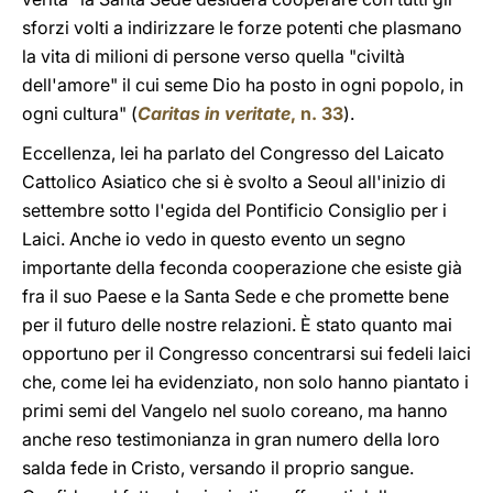
sforzi volti a indirizzare le forze potenti che plasmano
la vita di milioni di persone verso quella "civiltà
dell'amore" il cui seme Dio ha posto in ogni popolo, in
ogni cultura" (
Caritas in veritate
, n. 33
).
Eccellenza, lei ha parlato del Congresso del Laicato
Cattolico Asiatico che si è svolto a Seoul all'inizio di
settembre sotto l'egida del Pontificio Consiglio per i
Laici. Anche io vedo in questo evento un segno
importante della feconda cooperazione che esiste già
fra il suo Paese e la Santa Sede e che promette bene
per il futuro delle nostre relazioni. È stato quanto mai
opportuno per il Congresso concentrarsi sui fedeli laici
che, come lei ha evidenziato, non solo hanno piantato i
primi semi del Vangelo nel suolo coreano, ma hanno
anche reso testimonianza in gran numero della loro
salda fede in Cristo, versando il proprio sangue.