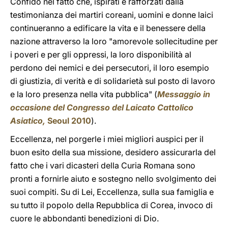
Confido nel fatto che, ispirati e rafforzati dalla
testimonianza dei martiri coreani, uomini e donne laici
continueranno a edificare la vita e il benessere della
nazione attraverso la loro "amorevole sollecitudine per
i poveri e per gli oppressi, la loro disponibilità al
perdono dei nemici e dei persecutori, il loro esempio
di giustizia, di verità e di solidarietà sul posto di lavoro
e la loro presenza nella vita pubblica" (
Messaggio in
occasione del Congresso del Laicato Cattolico
Asiatico,
Seoul 2010
).
Eccellenza, nel porgerle i miei migliori auspici per il
buon esito della sua missione, desidero assicurarla del
fatto che i vari dicasteri della Curia Romana sono
pronti a fornirle aiuto e sostegno nello svolgimento dei
suoi compiti. Su di Lei, Eccellenza, sulla sua famiglia e
su tutto il popolo della Repubblica di Corea, invoco di
cuore le abbondanti benedizioni di Dio.