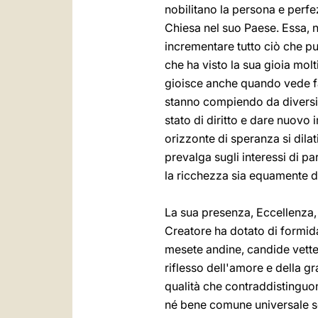
nobilitano la persona e perfe
Chiesa nel suo Paese. Essa, n
incrementare tutto ciò che può
che ha visto la sua gioia mol
gioisce anche quando vede fa
stanno compiendo da diversi 
stato di diritto e dare nuovo 
orizzonte di speranza si dila
prevalga sugli interessi di par
la ricchezza sia equamente di
La sua presenza, Eccellenza, i
Creatore ha dotato di formida
mesete andine, candide vette
riflesso dell'amore e della g
qualità che contraddistinguo
né bene comune universale sen