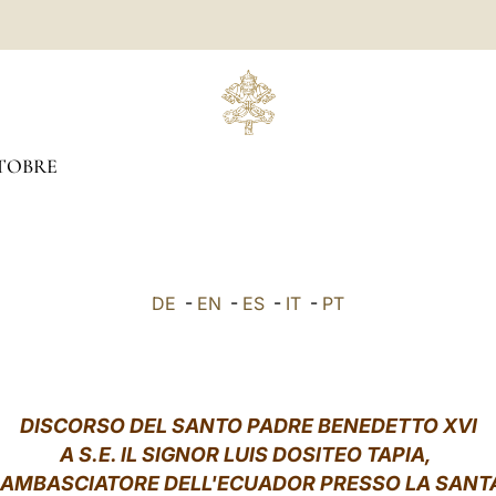
TOBRE
DE
-
EN
-
ES
-
IT
-
PT
DISCORSO DEL SANTO PADRE BENEDETTO XVI
A S.E. IL SIGNOR
LUIS DOSITEO TAPIA,
AMBASCIATORE DELL'ECUADOR PRESSO LA SANT