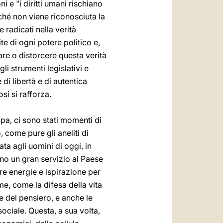
i e "i diritti umani rischiano
ché non viene riconosciuta la
 radicati nella verità
te di ogni potere politico e,
are o distorcere questa verità
i strumenti legislativi e
i libertà e di autentica
osi si rafforza.
pa, ci sono stati momenti di
 come pure gli aneliti di
ta agli uomini di oggi, in
nno un gran servizio al Paese
re energie e ispirazione per
me, come la difesa della vita
ne del pensiero, e anche le
sociale. Questa, a sua volta,