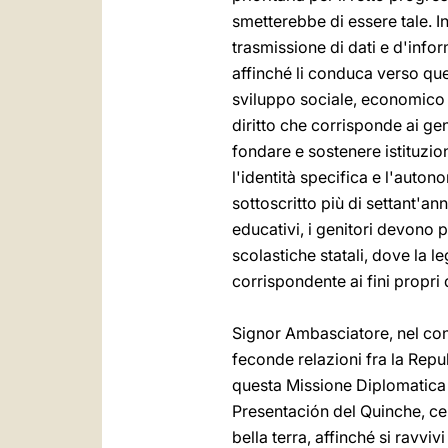
smetterebbe di essere tale. In
trasmissione di dati e d'infor
affinché li conduca verso que
sviluppo sociale, economico e
diritto che corrisponde ai genit
fondare e sostenere istituzion
l'identità specifica e l'autono
sottoscritto più di settant'ann
educativi, i genitori devono 
scolastiche statali, dove la 
corrispondente ai fini propri 
Signor Ambasciatore, nel conc
feconde relazioni fra la Repub
questa Missione Diplomatica a
Presentación del Quinche, cel
bella terra, affinché si ravvi