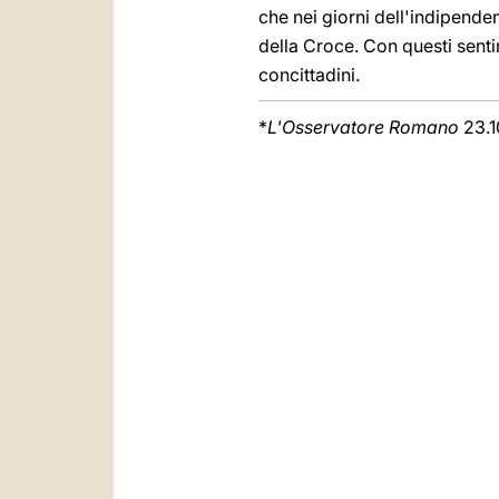
che nei giorni dell'indipenden
della Croce. Con questi senti
concittadini.
*
L'Osservatore Romano
23.1