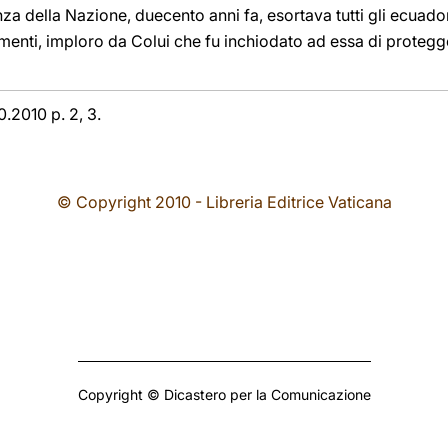
za della Nazione, duecento anni fa, esortava tutti gli ecuadori
menti, imploro da Colui che fu inchiodato ad essa di protegger
0.2010 p. 2, 3.
© Copyright 2010 - Libreria Editrice Vaticana
Copyright © Dicastero per la Comunicazione