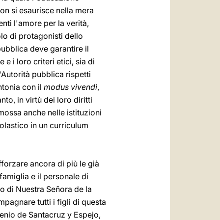
 non si esaurisce nella mera
nti l'amore per la verità,
lo di protagonisti dello
pubblica deve garantire il
 i loro criteri etici, sia di
Autorità pubblica rispetti
intonia con il
modus vivendi
,
o, in virtù dei loro diritti
mossa anche nelle istituzioni
olastico in un curriculum
forzare ancora di più le già
famiglia e il personale di
lo di Nuestra Señora de la
agnare tutti i figli di questa
Eugenio de Santacruz y Espejo,