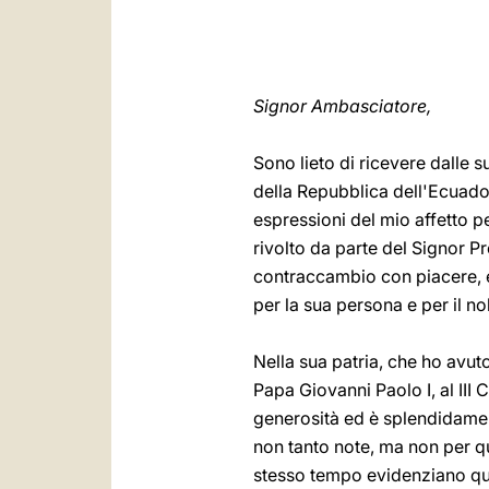
Signor Ambasciatore,
Sono lieto di ricevere dalle 
della Repubblica dell'Ecuador
espressioni del mio affetto pe
rivolto da parte del Signor 
contraccambio con piacere, e 
per la sua persona e per il n
Nella sua patria, che ho avut
Papa Giovanni Paolo I, al III
generosità ed è splendidamente
non tanto note, ma non per q
stesso tempo evidenziano quan