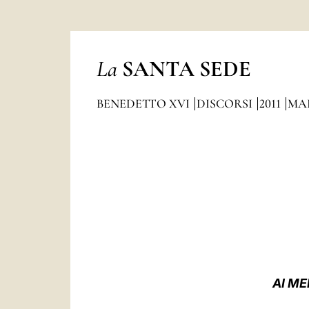
La
SANTA SEDE
BENEDETTO XVI
DISCORSI
2011
MA
AI
ME