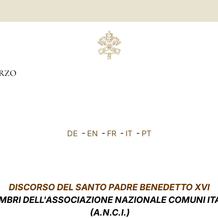
RZO
DE
-
EN
-
FR
-
IT
-
PT
DISCORSO DEL SANTO PADRE BENEDETTO XVI
MBRI DELL'ASSOCIAZIONE NAZIONALE COMUNI ITA
(A.N.C.I.)