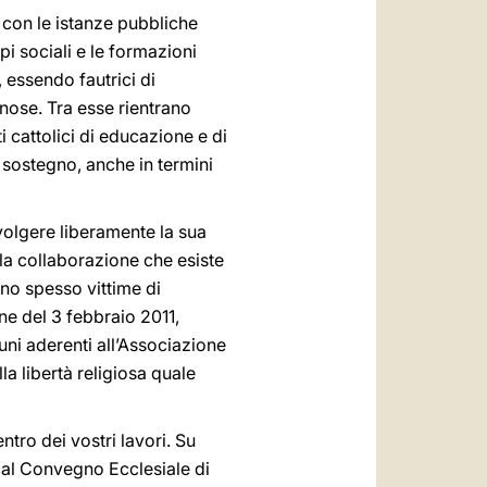
 con le istanze pubbliche
pi sociali e le formazioni
, essendo fautrici di
nose. Tra esse rientrano
ti cattolici di educazione e di
sostegno, anche in termini
volgere liberamente la sua
a la collaborazione che esiste
ono spesso vittime di
e del 3 febbraio 2011,
uni aderenti all’Associazione
la libertà religiosa quale
ntro dei vostri lavori. Su
 dal Convegno Ecclesiale di