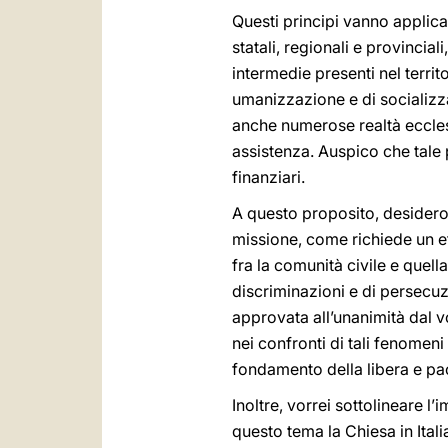
Questi principi vanno applica
statali, regionali e provincia
intermedie presenti nel territo
umanizzazione e di socializz
anche numerose realtà ecclesial
assistenza. Auspico che tale
finanziari.
A questo proposito, desidero
missione, come richiede un eff
fra la comunità civile e quell
discriminazioni e di persecu
approvata all’unanimità dal v
nei confronti di tali fenomeni
fondamento della libera e pac
Inoltre, vorrei sottolineare l
questo tema la Chiesa in Ital