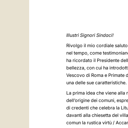
Illustri Signori Sindaci!
Rivolgo il mio cordiale saluto
nel tempo, come testimonian
ha ricordato il Presidente de
bellezza, con cui ha introdott
Vescovo di Roma e Primate d’It
una delle sue caratteristiche.
La prima idea che viene alla 
dell’origine dei comuni, espr
di credenti che celebra la Lit
davanti alla chiesetta del vil
comun la rustica virtù / Acca