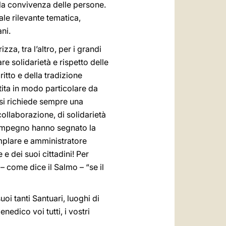
lla convivenza delle persone.
le rilevante tematica,
ani.
za, tra l’altro, per i grandi
e solidarietà e rispetto delle
ritto e della tradizione
tita in modo particolare da
i si richiede sempre una
collaborazione, di solidarietà
ro impegno hanno segnato la
emplare e amministratore
e dei suoi cittadini! Per
 – come dice il Salmo – “se il
oi tanti Santuari, luoghi di
enedico voi tutti, i vostri