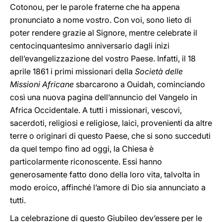
Cotonou, per le parole fraterne che ha appena
pronunciato a nome vostro. Con voi, sono lieto di
poter rendere grazie al Signore, mentre celebrate il
centocinquantesimo anniversario dagli inizi
dell’evangelizzazione del vostro Paese. Infatti, il 18
aprile 1861 i primi missionari della
Società delle
Missioni Africane
sbarcarono a Ouidah, cominciando
così una nuova pagina dell’annuncio del Vangelo in
Africa Occidentale. A tutti i missionari, vescovi,
sacerdoti, religiosi e religiose, laici, provenienti da altre
terre o originari di questo Paese, che si sono succeduti
da quel tempo fino ad oggi, la Chiesa è
particolarmente riconoscente. Essi hanno
generosamente fatto dono della loro vita, talvolta in
modo eroico, affinché l’amore di Dio sia annunciato a
tutti.
La celebrazione di questo Giubileo dev’essere per le