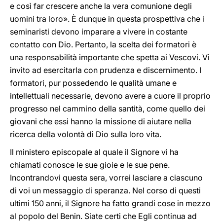
e così far crescere anche la vera comunione degli
uomini tra loro». È dunque in questa prospettiva che i
seminaristi devono imparare a vivere in costante
contatto con Dio. Pertanto, la scelta dei formatori è
una responsabilità importante che spetta ai Vescovi. Vi
invito ad esercitarla con prudenza e discernimento. I
formatori, pur possedendo le qualità umane e
intellettuali necessarie, devono avere a cuore il proprio
progresso nel cammino della santità, come quello dei
giovani che essi hanno la missione di aiutare nella
ricerca della volontà di Dio sulla loro vita.
Il ministero episcopale al quale il Signore vi ha
chiamati conosce le sue gioie e le sue pene.
Incontrandovi questa sera, vorrei lasciare a ciascuno
di voi un messaggio di speranza. Nel corso di questi
ultimi 150 anni, il Signore ha fatto grandi cose in mezzo
al popolo del Benin. Siate certi che Egli continua ad