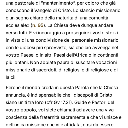
una pastorale di “mantenimento”, per coloro che già
conoscono il Vangelo di Cristo. Lo slancio missionario
è un segno chiaro della maturità di una comunità
ecclesiale» (
n. 95
). La Chiesa deve dunque andare
verso tutti. E vi incoraggio a proseguire i vostri sforzi
in vista di una condivisione del personale missionario
con le diocesi più sprovviste, sia che ciò avvenga nel
vostro Paese, o in altri Paesi dell’Africa o in continenti
più lontani. Non abbiate paura di suscitare vocazioni
missionarie di sacerdoti, di religiosi e di religiose e di
laici!
Perché il mondo creda in questa Parola che la Chiesa
annuncia, è indispensabile che i discepoli di Cristo
siano uniti tra loro (cfr
Gv
17,21). Guide e Pastori del
vostro popolo, voi siete chiamati ad avere una viva
coscienza della fraternità sacramentale che vi unisce e
dell’unica missione che vi è affidata, così da essere