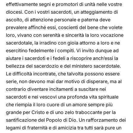
effettivamente segni e promotori di unità nelle vostre
diocesi. Con i vostri sacerdoti, un atteggiamento di
ascolto, di attenzione personale e paterna deve
prevalere affinché essi, coscienti del bene che volete
loro, vivano con serenità e sincerità la loro vocazione
sacerdotale, la irradino con gioia attorno a loro e ne
esercitino fedelmente i compiti. Vi invito dunque ad
aiutare i sacerdoti e i fedeli a riscoprire anch’essi la
bellezza del sacerdozio e del ministero sacerdotale.
Le difficoltà incontrate, che talvolta possono essere
serie, non devono mai dar motivo di disperare, ma al
contrario diventare incitamenti a suscitare nei
sacerdoti e nei vescovi una profonda vita spirituale
che riempia il loro cuore di un amore sempre più
grande per Cristo e di uno zelo traboccante per la
santificazione del Popolo di Dio. Un rafforzamento dei
legami di fraternità e di amicizia tra tutti sarà pure un