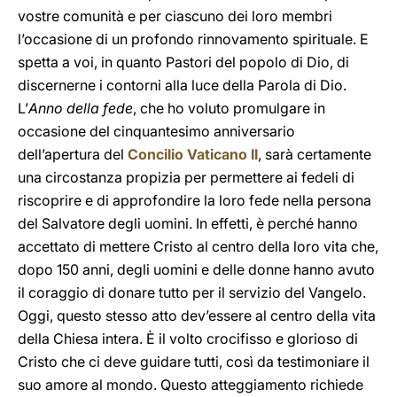
vostre comunità e per ciascuno dei loro membri
l’occasione di un profondo rinnovamento spirituale. E
spetta a voi, in quanto Pastori del popolo di Dio, di
discernerne i contorni alla luce della Parola di Dio.
L’
Anno
della fede
, che ho voluto promulgare in
occasione del cinquantesimo anniversario
dell’apertura del
Concilio Vaticano II
, sarà certamente
una circostanza propizia per permettere ai fedeli di
riscoprire e di approfondire la loro fede nella persona
del Salvatore degli uomini. In effetti, è perché hanno
accettato di mettere Cristo al centro della loro vita che,
dopo 150 anni, degli uomini e delle donne hanno avuto
il coraggio di donare tutto per il servizio del Vangelo.
Oggi, questo stesso atto dev’essere al centro della vita
della Chiesa intera. È il volto crocifisso e glorioso di
Cristo che ci deve guidare tutti, così da testimoniare il
suo amore al mondo. Questo atteggiamento richiede