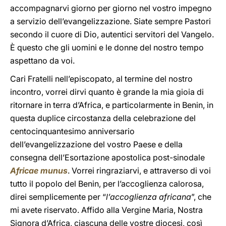
accompagnarvi giorno per giorno nel vostro impegno
a servizio dell’evangelizzazione. Siate sempre Pastori
secondo il cuore di Dio, autentici servitori del Vangelo.
È questo che gli uomini e le donne del nostro tempo
aspettano da voi.
Cari Fratelli nell’episcopato, al termine del nostro
incontro, vorrei dirvi quanto è grande la mia gioia di
ritornare in terra d’Africa, e particolarmente in Benin, in
questa duplice circostanza della celebrazione del
centocinquantesimo anniversario
dell’evangelizzazione del vostro Paese e della
consegna dell’Esortazione apostolica post-sinodale
Africae munus
. Vorrei ringraziarvi, e attraverso di voi
tutto il popolo del Benin, per l’accoglienza calorosa,
direi semplicemente per “
l’accoglienza africana
”, che
mi avete riservato. Affido alla Vergine Maria, Nostra
Signora d’Africa, ciascuna delle vostre diocesi, così