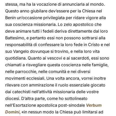
stessa, ma ha la vocazione di annunciarla al mondo.
Questo anno giubilare dev’essere per la Chiesa nel
Benin un’occasione privilegiata per ridare vigore alla
sua coscienza missionaria. Lo zelo apostolico che
deve animare tutti i fedeli deriva direttamente dal loro
Battesimo, e pertanto essi non possono sottrarsi alla
responsabilità di confessare la loro fede in Cristo e nel
suo Vangelo dovunque si trovino, e nella loro vita
quotidiana. Quanto ai vescovi e ai sacerdoti, essi sono
chiamati a risvegliare questa coscienza nelle famiglie,
nelle parrocchie, nelle comunità e nei diversi
movimenti ecclesiali. Una volta ancora, vorrei inoltre
rilevare con ammirazione il ruolo essenziale giocato
dai catechisti nell’attività missionaria delle vostre
diocesi. D’altra parte, come ho sottolineato
nell’Esortazione apostolica post-sinodale
Verbum
Domini
, «in nessun modo la Chiesa può limitarsi ad