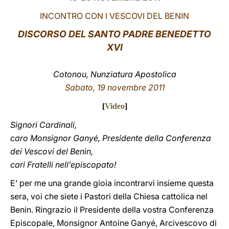
INCONTRO CON I VESCOVI DEL BENIN
LATINE
DISCORSO
DEL SANTO PADRE BENEDETTO
XVI
Cotonou, Nunziatura Apostolica
Sabato, 19 novembre 2011
[
Video
]
Signori Cardinali,
caro Monsignor Ganyé, Presidente della Conferenza
dei Vescovi del Benin,
cari Fratelli nell’episcopato!
E’ per me una grande gioia incontrarvi insieme questa
sera, voi che siete i Pastori della Chiesa cattolica nel
Benin. Ringrazio il Presidente della vostra Conferenza
Episcopale, Monsignor Antoine Ganyé, Arcivescovo di