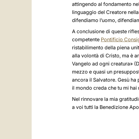
attingendo al fondamento nella
linguaggio del Creatore nella
difendiamo l’uomo, difendiam
A conclusione di queste rifle
competente
Pontificio Consig
ristabilimento della piena unit
alla volontà di Cristo, ma è 
Vangelo ad ogni creatura» (
mezzo e quasi un presuppost
ancora il Salvatore. Gesù ha 
il mondo creda che tu mi hai
Nel rinnovare la mia gratitudi
a voi tutti la Benedizione Apo