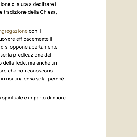
one ci aiuta a decifrare il
e tradizione della Chiesa,
ngregazione
con il
muovere efficacemente il
n solo si oppone apertamente
se: la predicazione del
utto della fede, ma anche un
oloro che non conoscono
 in noi una cosa sola, perché
a spirituale e imparto di cuore