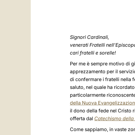
Signori Cardinali,
venerati Fratelli nell'Episco
cari fratelli e sorelle!
Per me è sempre motivo di gio
apprezzamento per il servizio
di confermare i fratelli nella 
saluto, nel quale ha ricordato
particolarmente riconoscente
della Nuova Evangelizzazio
il dono della fede nel Cristo
offerta dal
Catechismo della 
Come sappiamo, in vaste zone