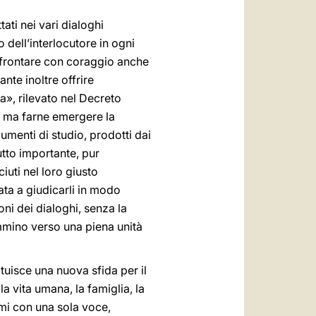
ati nei vari dialoghi
o dell’interlocutore in ogni
 affrontare con coraggio anche
ante inoltre offrire
ca», rilevato nel Decreto
e, ma farne emergere la
umenti di studio, prodotti dai
utto importante, pur
uti nel loro giusto
ata a giudicarli in modo
oni dei dialoghi, senza la
ammino verso una piena unità
uisce una nuova sfida per il
 vita umana, la famiglia, la
temi con una sola voce,