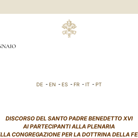
NNAIO
DE
-
EN
-
ES
-
FR
-
IT
-
PT
DISCORSO DEL SANTO PADRE BENEDETTO XVI
AI PARTECIPANTI ALLA PLENARIA
LLA CONGREGAZIONE PER LA DOTTRINA DELLA F