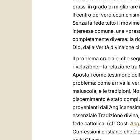
prassi in grado di migliorare
Il centro del vero ecumenismo 
Senza la fede tutto il movim
interesse comune, una «prass
completamente diversa: la rice
Dio, dalla Verità divina che ci
Il problema cruciale, che seg
rivelazione – la relazione tra
Apostoli come testimone della
problema: come arriva la verit
maiuscola, e le tradizioni. No
discernimento è stato compiu
provenienti dall’Anglicanesi
essenziale Tradizione divina,
fede cattolica (cfr Cost.
Ang
Confessioni cristiane, che è 
della Chiesa.