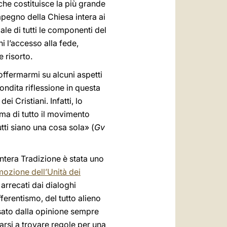
che costituisce la più grande
impegno della Chiesa intera ai
le di tutti le componenti del
 l’accesso alla fede,
e risorto.
soffermarmi su alcuni aspetti
ondita riflessione in questa
i Cristiani. Infatti, lo
ma di tutto il movimento
utti siano una cosa sola» (
Gv
intera Tradizione è stata uno
mozione dell’Unità dei
arrecati dai dialoghi
ferentismo, del tutto alieno
usato dalla opinione sempre
arsi a trovare regole per una