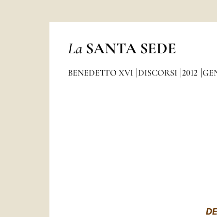
La
SANTA SEDE
BENEDETTO XVI
DISCORSI
2012
GE
DE