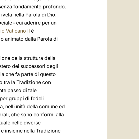
enza fondamento profondo.
ivela nella Parola di Dio.
ciale» cui aderire per un
io Vaticano II
è
smo animato dalla Parola di
one della struttura della
istero dei successori degli
ia che fa parte di questo
to tra la Tradizione con
nte passo di tale
er gruppi di fedeli
a, nell’unità della comune ed
torali, che sono conformi alla
rituale nelle diverse
re insieme nella Tradizione