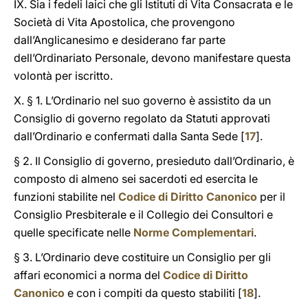
IX. Sia i fedeli laici che gli Istituti di Vita Consacrata e le
Società di Vita Apostolica, che provengono
dall’Anglicanesimo e desiderano far parte
dell’Ordinariato Personale, devono manifestare questa
volontà per iscritto.
X. § 1. L’Ordinario nel suo governo è assistito da un
Consiglio di governo regolato da Statuti approvati
dall’Ordinario e confermati dalla Santa Sede [
17
].
§ 2. Il Consiglio di governo, presieduto dall’Ordinario, è
composto di almeno sei sacerdoti ed esercita le
funzioni stabilite nel
Codice di Diritto Canonico
per il
Consiglio Presbiterale e il Collegio dei Consultori e
quelle specificate nelle
Norme Complementari
.
§ 3. L’Ordinario deve costituire un Consiglio per gli
affari economici a norma del
Codice di Diritto
Canonico
e con i compiti da questo stabiliti [
18
].