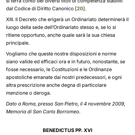
si terrà conto dei diversi titoli di competenza stabiliti
dal Codice di Diritto Canonico [
20
].
XIII. Il Decreto che erigerà
un Ordinariato determinerà il
luogo della sede dell’Ordinariato stesso e, se lo si
ritiene opportuno, anche quale sarà la sua chiesa
principale.
Vogliamo che queste nostre disposizioni e norme
siano valide ed efficaci ora e in futuro, nonostante, se
fosse necessario, le Costituzioni e le Ordinanze
apostoliche emanate dai nostri predecessori, e ogni
altra prescrizione anche degna di particolare
menzione o deroga.
Dato a Roma, presso San Pietro, il 4 novembre 2009,
Memoria di San Carlo Borromeo.
BENEDICTUS PP. XVI