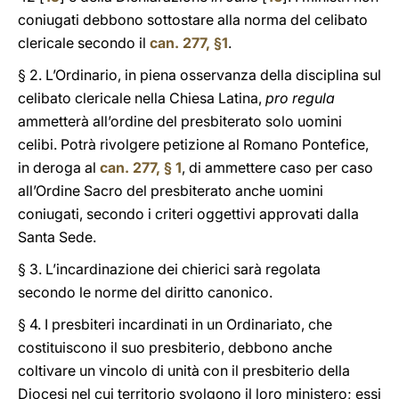
coniugati debbono sottostare alla norma del celibato
clericale secondo il
can. 277, §1
.
§ 2. L’Ordinario, in piena osservanza della disciplina sul
celibato clericale nella Chiesa Latina,
pro regula
ammetterà all’ordine del presbiterato solo uomini
celibi. Potrà rivolgere petizione al Romano Pontefice,
in deroga al
can. 277, § 1
, di ammettere caso per caso
all’Ordine Sacro del presbiterato anche uomini
coniugati, secondo i criteri oggettivi approvati dalla
Santa Sede.
§ 3. L’incardinazione dei chierici sarà regolata
secondo le norme del diritto canonico.
§ 4. I presbiteri incardinati in un Ordinariato, che
costituiscono il suo presbiterio, debbono anche
coltivare un vincolo di unità con il presbiterio della
Diocesi nel cui territorio svolgono il loro ministero; essi