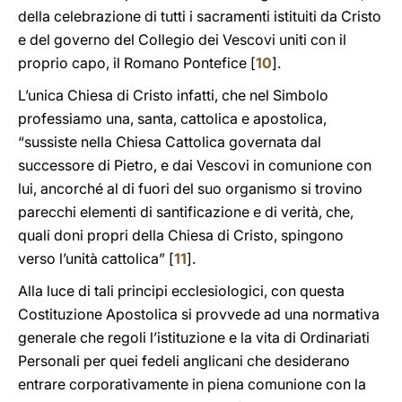
della celebrazione di tutti i sacramenti istituiti da Cristo
e del governo del Collegio dei Vescovi uniti con il
proprio capo, il Romano Pontefice [
10
].
L’unica Chiesa di Cristo infatti, che nel Simbolo
professiamo una, santa, cattolica e apostolica,
“sussiste nella Chiesa Cattolica governata dal
successore di Pietro, e dai Vescovi in comunione con
lui, ancorché al di fuori del suo organismo si trovino
parecchi elementi di santificazione e di verità, che,
quali doni propri della Chiesa di Cristo, spingono
verso l’unità cattolica” [
11
].
Alla luce di tali principi ecclesiologici, con questa
Costituzione Apostolica si provvede ad una normativa
generale che regoli l’istituzione e la vita di Ordinariati
Personali per quei fedeli anglicani che desiderano
entrare corporativamente in piena comunione con la