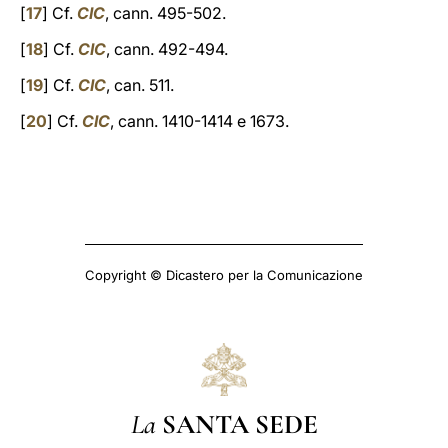
[
17
] Cf.
CIC
, cann. 495-502.
[
18
] Cf.
CIC
, cann. 492-494.
[
19
] Cf.
CIC
, can. 511.
[
20
] Cf.
CIC
, cann. 1410-1414 e 1673.
Copyright © Dicastero per la Comunicazione
La
SANTA SEDE