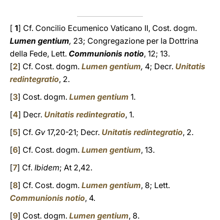
[
1
] Cf. Concilio Ecumenico Vaticano II, Cost. dogm.
Lumen gentium
,
23;
Congregazione per la Dottrina
della Fede, Lett.
Communionis notio
, 12; 13.
[
2
] Cf. Cost. dogm.
Lumen gentium
,
4; Decr.
Unitatis
redintegratio
, 2.
[
3
] Cost. dogm.
Lumen gentium
1.
[
4
] Decr.
Unitatis redintegratio
, 1.
[
5
] Cf.
Gv
17,20-21; Decr.
Unitatis redintegratio
, 2.
[
6
] Cf. Cost. dogm.
Lumen gentium
, 13.
[
7
] Cf.
Ibidem
; At 2,42.
[
8
] Cf. Cost. dogm.
Lumen gentium
, 8; Lett.
Communionis notio
, 4.
[
9
] Cost. dogm.
Lumen gentium
,
8.