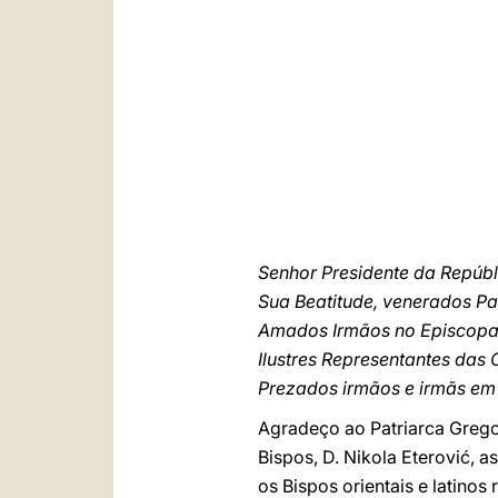
Senhor Presidente da Repúbl
Sua Beatitude, venerados Pa
Amados Irmãos no Episcopad
Ilustres Representantes das 
Prezados irmãos e irmãs em 
Agradeço ao Patriarca Grego
Bispos, D. Nikola Eterović, 
os Bispos orientais e latino