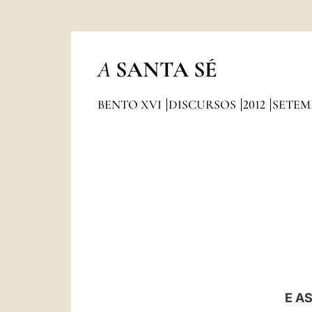
A
SANTA SÉ
BENTO XVI
DISCURSOS
2012
SETEM
E A