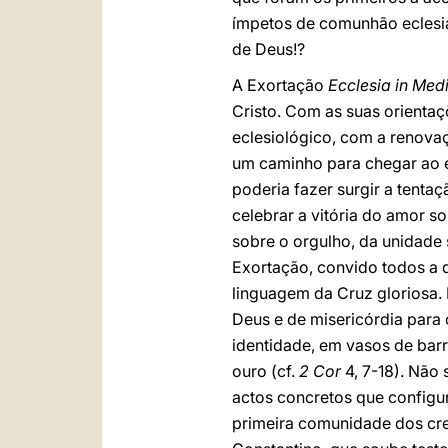
ímpetos de comunhão eclesia
de Deus!?
A Exortação
Ecclesia in Med
Cristo. Com as suas orientaç
eclesiológico, com a renovaç
um caminho para chegar ao es
poderia fazer surgir a tenta
celebrar a vitória do amor s
sobre o orgulho, da unidade 
Exortação, convido todos a 
linguagem da Cruz gloriosa. 
Deus e de misericórdia para 
identidade, em vasos de bar
ouro (cf.
2 Cor
4, 7-18). Não
actos concretos que configur
primeira comunidade dos cre