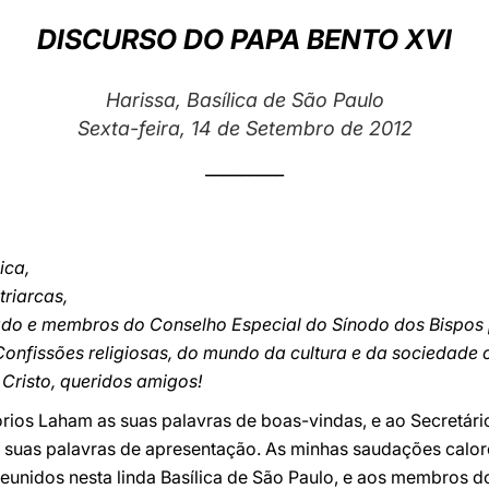
DISCURSO DO PAPA BENTO XVI
Harissa, Basílica de São Paulo
Sexta-feira, 14 de Setembro de 2012
_________
ica,
triarcas,
o e membros do Conselho Especial do Sínodo dos Bispos p
Confissões religiosas, do mundo da cultura e da sociedade ci
Cristo, queridos amigos!
rios Laham as suas palavras de boas-vindas, e ao Secretár
as suas palavras de apresentação. As minhas saudações calor
s reunidos nesta linda Basílica de São Paulo, e aos membros 