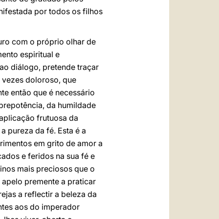
ifestada por todos os filhos
uro com o próprio olhar de
ento espiritual e
ao diálogo, pretende traçar
r vezes doloroso, que
nte então que é necessário
 prepotência, da humildade
 aplicação frutuosa da
 pureza da fé. Esta é a
frimentos em grito de amor a
ados e feridos na sua fé e
inos mais preciosos que o
 apelo premente a praticar
jas a reflectir a beleza da
ntes aos do imperador