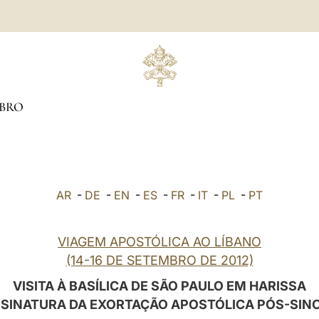
BRO
AR
-
DE
-
EN
-
ES
-
FR
-
IT
-
PL
-
PT
VIAGEM APOSTÓLICA AO LÍBANO
(14-16 DE SETEMBRO DE 2012)
VISITA À BASÍLICA DE SÃO PAULO EM HARISSA
SSINATURA DA EXORTAÇÃO APOSTÓLICA PÓS-SIN