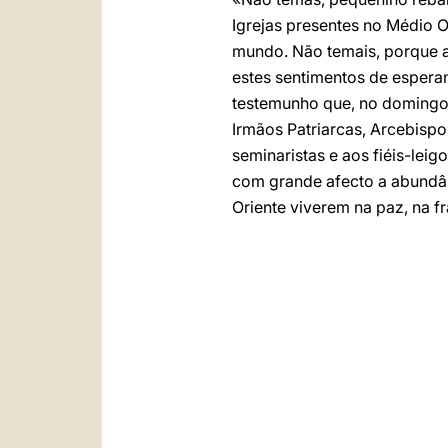
Igrejas presentes no Médio 
mundo. Não temais, porque a
estes sentimentos de espera
testemunho que, no domingo,
Irmãos Patriarcas, Arcebispos
seminaristas e aos fiéis-leig
com grande afecto a abundâ