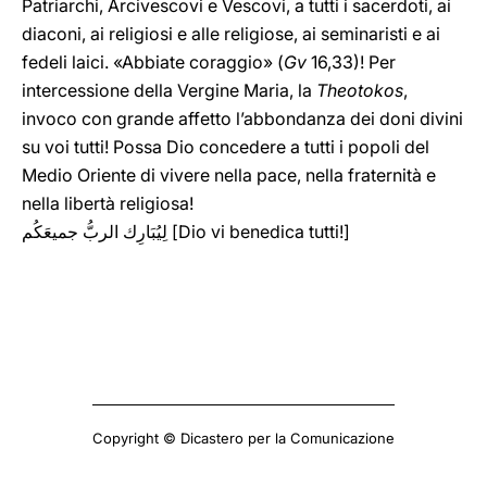
Patriarchi, Arcivescovi e Vescovi, a tutti i sacerdoti, ai
diaconi, ai religiosi e alle religiose, ai seminaristi e ai
fedeli laici. «Abbiate coraggio» (
Gv
16,33)! Per
intercessione della Vergine Maria, la
Theotokos
,
invoco con grande affetto l’abbondanza dei doni divini
su voi tutti! Possa Dio concedere a tutti i popoli del
Medio Oriente di vivere nella pace, nella fraternità e
nella libertà religiosa!
لِيُبَارِك الربُّ جميعَكُم [Dio vi benedica tutti!]
Copyright © Dicastero per la Comunicazione