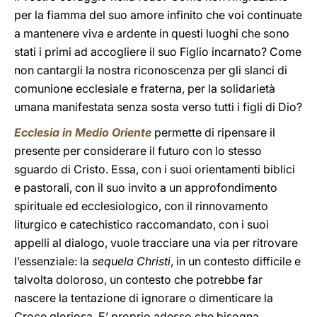
per la fiamma del suo amore infinito che voi continuate
a mantenere viva e ardente in questi luoghi che sono
stati i primi ad accogliere il suo Figlio incarnato? Come
non cantargli la nostra riconoscenza per gli slanci di
comunione ecclesiale e fraterna, per la solidarietà
umana manifestata senza sosta verso tutti i figli di Dio?
Ecclesia in Medio Oriente
permette di ripensare il
presente per considerare il futuro con lo stesso
sguardo di Cristo. Essa, con i suoi orientamenti biblici
e pastorali, con il suo invito a un approfondimento
spirituale ed ecclesiologico, con il rinnovamento
liturgico e catechistico raccomandato, con i suoi
appelli al dialogo, vuole tracciare una via per ritrovare
l’essenziale: la
sequela Christi
, in un contesto difficile e
talvolta doloroso, un contesto che potrebbe far
nascere la tentazione di ignorare o dimenticare la
Croce gloriosa. E’ proprio adesso che bisogna