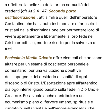
a riflettere la bellezza della prima comunità dei
credenti (cfr
At
2,41-47;
Seconda parte
dell’Esortazione
); atti simili a quelli dell’imperatore
Costantino che ha saputo testimoniare e far uscire i
cristiani dalla discriminazione per permettere loro di
vivere apertamente e liberamente la loro fede nel
Cristo crocifisso, morto e risorto per la salvezza di
tutti.
Ecclesia in Medio Oriente
offre elementi che possono
aiutare per un esame di coscienza personale e
comunitario, per una valutazione obiettiva
dell’impegno e del desiderio di santità di ogni
discepolo di Cristo. L’Esortazione apre all’autentico
dialogo interreligioso basato sulla fede in Dio Uno e
Creatore. Essa vuole anche contribuire a un
ecumenismo pieno di fervore umano, spirituale e
caritativo, nella verità e nell’amore evangelici, che