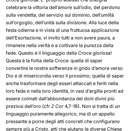
celebrare la vittoria dell’amore sull’odio, del perdono
sulla vendetta, del servizio sul dominio, dell’umiltà
sull’orgoglio, dell’unità sulla divisione. Alla luce della
festa odierna e in vista di una fruttuosa applicazione
dell’Esortazione, vi invito tutti a non avere paura, a
rimanere nella verità e a coltivare la purezza della
fede. Questo è il linguaggio della Croce gloriosa!
Questa è la follia della Croce: quella di saper
convertire le nostre sofferenze in grido d’amore verso
Dio e di misericordia verso il prossimo; quella di saper
anche trasformare degli esseri attaccati e feriti nella
loro fede e nella loro identità, in vasi d’argilla pronti ad
essere colmati dall’abbondanza dei doni divini più
preziosi dell’oro (cfr
2 Cor
4,7-18). Non si tratta di un
linguaggio puramente allegorico, ma di un appello
pressante a porre degli atti concreti che configurano
sempre più a Cristo, atti che aiutano le diverse Chiese