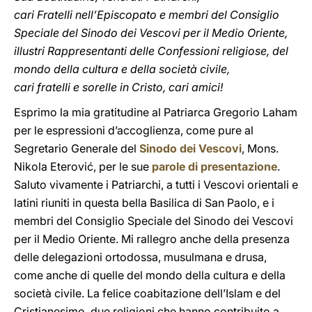
cari Fratelli nell’Episcopato e membri del Consiglio
Speciale del Sinodo dei Vescovi per il Medio Oriente,
illustri Rappresentanti delle Confessioni religiose, del
mondo della cultura e della società civile,
cari fratelli e sorelle in Cristo, cari amici!
Esprimo la mia gratitudine al Patriarca Gregorio Laham
per le espressioni d’accoglienza, come pure al
Segretario Generale del
Sinodo dei Vescovi
, Mons.
Nikola Eterović, per le sue
parole di presentazione
.
Saluto vivamente i Patriarchi, a tutti i Vescovi orientali e
latini riuniti in questa bella Basilica di San Paolo, e i
membri del Consiglio Speciale del Sinodo dei Vescovi
per il Medio Oriente. Mi rallegro anche della presenza
delle delegazioni ortodossa, musulmana e drusa,
come anche di quelle del mondo della cultura e della
società civile. La felice coabitazione dell’Islam e del
Cristianesimo, due religioni che hanno contribuito a