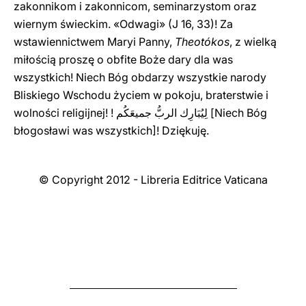
zakonnikom i zakonnicom, seminarzystom oraz
wiernym świeckim. «Odwagi» (J 16, 33)! Za
wstawiennictwem Maryi Panny,
Theotókos
, z wielką
miłością proszę o obfite Boże dary dla was
wszystkich! Niech Bóg obdarzy wszystkie narody
Bliskiego Wschodu życiem w pokoju, braterstwie i
wolności religijnej! ! لِيُبَارِك الربُّ جميعَكُم [Niech Bóg
błogosławi was wszystkich]! Dziękuję.
© Copyright 2012 - Libreria Editrice Vaticana