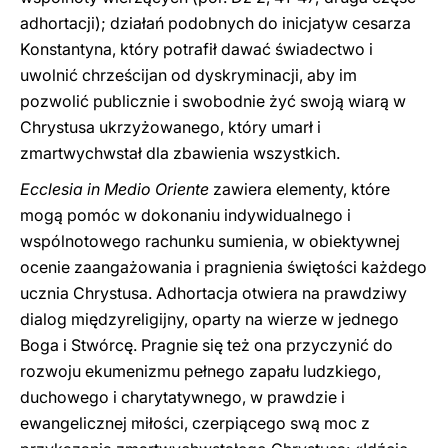
adhortacji); działań podobnych do inicjatyw cesarza
Konstantyna, który potrafił dawać świadectwo i
uwolnić chrześcijan od dyskryminacji, aby im
pozwolić publicznie i swobodnie żyć swoją wiarą w
Chrystusa ukrzyżowanego, który umarł i
zmartwychwstał dla zbawienia wszystkich.
Ecclesia in Medio Oriente
zawiera elementy, które
mogą pomóc w dokonaniu indywidualnego i
wspólnotowego rachunku sumienia, w obiektywnej
ocenie zaangażowania i pragnienia świętości każdego
ucznia Chrystusa. Adhortacja otwiera na prawdziwy
dialog międzyreligijny, oparty na wierze w jednego
Boga i Stwórcę. Pragnie się też ona przyczynić do
rozwoju ekumenizmu pełnego zapału ludzkiego,
duchowego i charytatywnego, w prawdzie i
ewangelicznej miłości, czerpiącego swą moc z