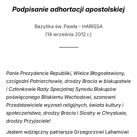
Podpisanie adhortacji apostolskiej
LATINE
Bazylika św. Pawła - HARISSA
(14 września 2012 r.)
_________
Panie Prezydencie Republiki, Wielce Błogosławiony,
czcigodni Patriarchowie, drodzy Bracia w biskupstwie
i Członkowie Rady Specjalnej Synodu Biskupów
poświęconego Bliskiemu Wschodowi, szanowni
Przedstawiciele wyznań religijnych, świata kultury i
społeczeństwa, drodzy Bracia i Siostry w Chrystusie,
drodzy Przyjaciele!
Jestem wdzięczny patriarsze Grzegorzowi Lahamowi