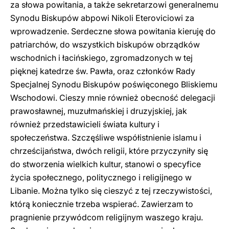
za słowa powitania, a także sekretarzowi generalnemu
Synodu Biskupów abpowi Nikoli Eteroviciowi za
wprowadzenie. Serdeczne słowa powitania kieruję do
patriarchów, do wszystkich biskupów obrządków
wschodnich i łacińskiego, zgromadzonych w tej
pięknej katedrze św. Pawła, oraz członków Rady
Specjalnej Synodu Biskupów poświęconego Bliskiemu
Wschodowi. Cieszy mnie również obecność delegacji
prawosławnej, muzułmańskiej i druzyjskiej, jak
również przedstawicieli świata kultury i
społeczeństwa. Szczęśliwe współistnienie islamu i
chrześcijaństwa, dwóch religii, które przyczyniły się
do stworzenia wielkich kultur, stanowi o specyfice
życia społecznego, politycznego i religijnego w
Libanie. Można tylko się cieszyć z tej rzeczywistości,
którą koniecznie trzeba wspierać. Zawierzam to
pragnienie przywódcom religijnym waszego kraju.