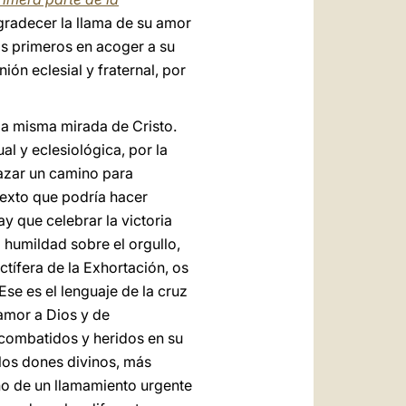
gradecer la llama de su amor
os primeros en acoger a su
n eclesial y fraternal, por
 la misma mirada de Cristo.
al y eclesiológica, por la
razar un camino para
ntexto que podría hacer
ay que celebrar la victoria
 humildad sobre el orgullo,
uctífera de la Exhortación, os
Ese es el lenguaje de la cruz
 amor a Dios y de
 combatidos y heridos en su
 los dones divinos, más
ino de un llamamiento urgente