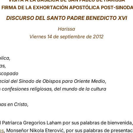
 FIRMA DE LA EXHORTACIÓN APOSTÓLICA POST-SINOD
DISCURSO DEL SANTO PADRE BENEDICTO XVI
Harissa
Viernes 14 de septiembre de 2012
lica,
as,
iscopado
cial del Sínodo de Obispos para Oriente Medio,
s confesiones religiosas, del mundo de la cultura
s en Cristo,
l Patriarca Gregorios Laham por sus palabras de bienvenida,
os
, Monseñor Nikola Eterović, por sus palabras de presentaci