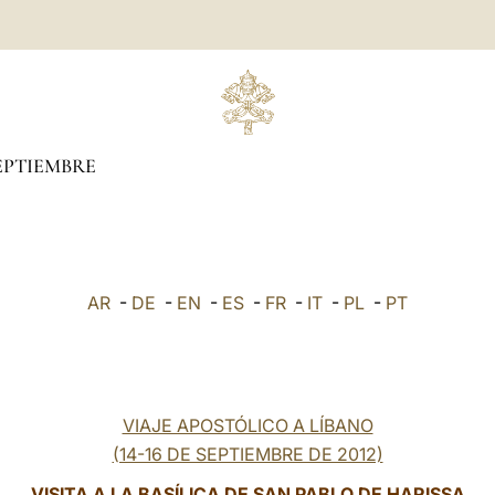
EPTIEMBRE
AR
-
DE
-
EN
-
ES
-
FR
-
IT
-
PL
-
PT
VIAJE APOSTÓLICO A LÍBANO
(14-16 DE SEPTIEMBRE DE 2012)
VISITA A LA BASÍLICA DE SAN PABLO DE HARISSA