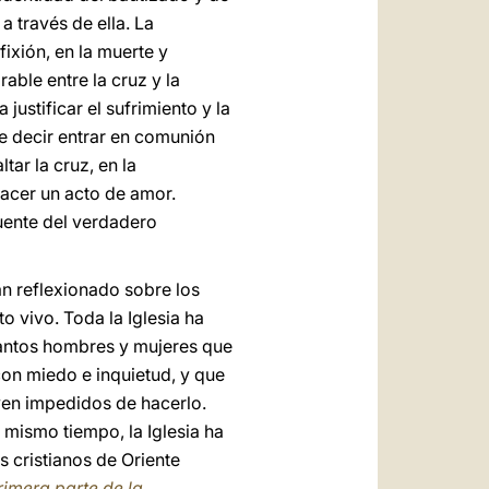
a través de ella. La
fixión, en la muerte y
able entre la cruz y la
 justificar el sufrimiento y la
ere decir entrar en comunión
tar la cruz, en la
 hacer un acto de amor.
fuente del verdadero
han reflexionado sobre los
o vivo. Toda la Iglesia ha
 tantos hombres y mujeres que
con miedo e inquietud, y que
 ven impedidos de hacerlo.
 mismo tiempo, la Iglesia ha
s cristianos de Oriente
rimera parte de la