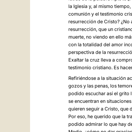
la Iglesia y, al mismo tiempo
comunión y el testimonio cris
resurrección de Cristo? ¿No 
resurrección, que un cristiano 
muerte, no viendo en ello más
con la totalidad del amor inc
perspectiva de la resurrecció
Exaltar la cruz lleva a compr
testimonio cristiano. Es hace
Refiriéndose a la situación a
gozos y las penas, los temore
podido escuchar así el grito
se encuentran en situaciones 
quieren seguir a Cristo, que
Por eso, he querido que la t
podido admirar lo que hay de 
Medio, ¿cómo no dar gracias