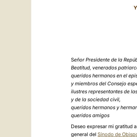
Y
S
eñor Presidente de la Repúb
Beatitud, venerados patriarc
queridos hermanos en el ep
y miembros del Consejo espe
ilustres representantes de la
y de la sociedad civil,
queridos hermanos y hermana
queridos amigos
Deseo expresar mi gratitud a
general del
Sínodo de Obisp