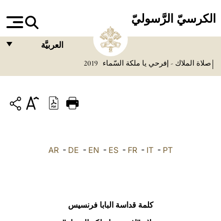
الكرسيّ الرَّسوليّ
العربيَّة
صلاة الملاك - إفرحي يا ملكة السّماء
2019
FRANÇAIS
ENGLISH
ITALIANO
PORTUGUÊS
ESPAÑOL
AR
-
DE
-
EN
-
ES
-
FR
-
IT
-
PT
DEUTSCH
POLSKI
العربيّة
كلمة قداسة البابا فرنسيس
中文