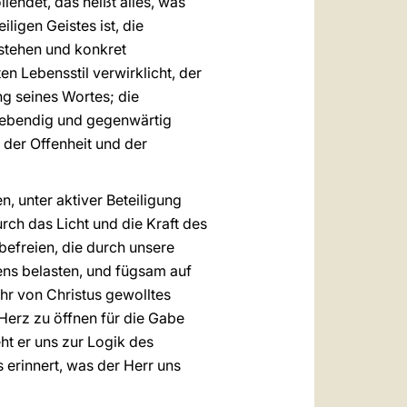
lendet, das heißt alles, was
igen Geistes ist, die
rstehen und konkret
n Lebensstil verwirklicht, der
g seines Wortes; die
lebendig und gegenwärtig
 der Offenheit und der
n, unter aktiver Beteiligung
rch das Licht und die Kraft des
befreien, die durch unsere
ens belasten, und fügsam auf
 ihr von Christus gewolltes
 Herz zu öffnen für die Gabe
ht er uns zur Logik des
 erinnert, was der Herr uns