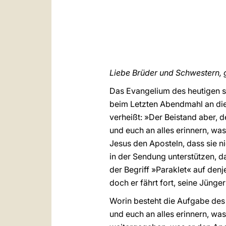
Liebe Brüder und Schwestern, 
Das Evangelium des heutigen se
beim Letzten Abendmahl an die 
verheißt: »Der Beistand aber, d
und euch an alles erinnern, wa
Jesus den Aposteln, dass sie ni
in der Sendung unterstützen, d
der Begriff »Paraklet« auf den
doch er fährt fort, seine Jüng
Worin besteht die Aufgabe des H
und euch an alles erinnern, was