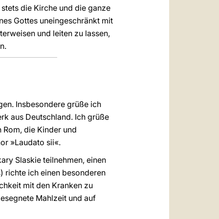
stets die Kirche und die ganze
es Gottes uneingeschränkt mit
erweisen und leiten zu lassen,
n.
ungen. Insbesondere grüße ich
rk aus Deutschland. Ich grüße
in Rom, die Kinder und
r »Laudato sii«.
ary Slaskie teilnehmen, einen
) richte ich einen besonderen
lichkeit mit den Kranken zu
 Gesegnete Mahlzeit und auf