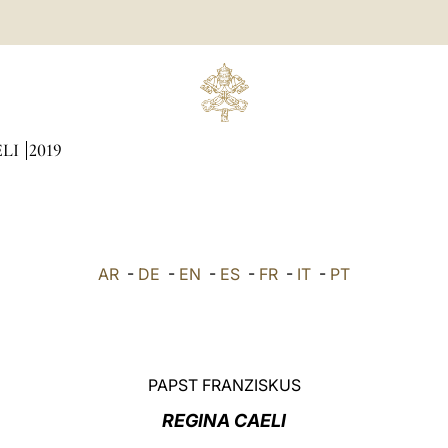
ÆLI
2019
AR
-
DE
-
EN
-
ES
-
FR
-
IT
-
PT
PAPST FRANZISKUS
REGINA CAELI