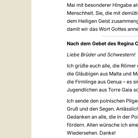
Mai mit besonderer Hingabe als
Menschheit. Sie, die mit dem
dem Heiligen Geist zusammengew
damit wir das Wort Gottes an
Nach dem Gebet des Regina Ca
Liebe Brüder und Schwestern!
Ich grüße euch alle, die Römer 
die Gläubigen aus Malta und M
die Firmlinge aus Genua – es si
Jugendlichen aus Torre Gaia s
Ich sende den polnischen Pilge
Gruß und den Segen. Anlässlich
Gedanken an alle, die in der Po
fördern. Allen wünsche ich ein
Wiedersehen. Danke!