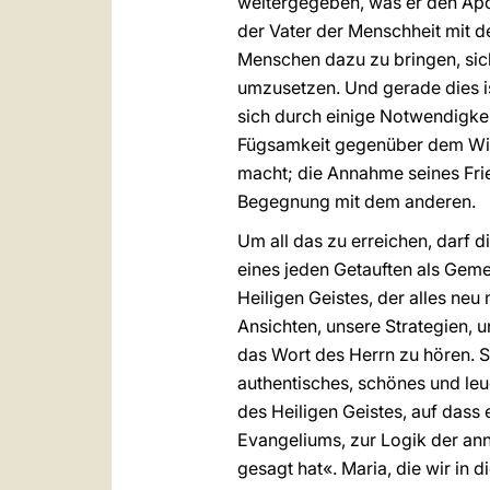
weitergegeben, was er den Apost
der Vater der Menschheit mit d
Menschen dazu zu bringen, sich
umzusetzen. Und gerade dies is
sich durch einige Notwendigke
Fügsamkeit gegenüber dem Wirk
macht; die Annahme seines Frie
Begegnung mit dem anderen.
Um all das zu erreichen, darf d
eines jeden Getauften als Gemei
Heiligen Geistes, der alles neu
Ansichten, unsere Strategien, 
das Wort des Herrn zu hören. So
authentisches, schönes und leuc
des Heiligen Geistes, auf dass 
Evangeliums, zur Logik der ann
gesagt hat«. Maria, die wir in