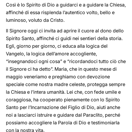
Così è lo Spirito di Dio a guidarci e a guidare la Chiesa,
affinché di essa risplenda l’autentico volto, bello e
luminoso, voluto da Cristo.
Il Signore oggi ci invita ad aprire il cuore al dono dello
Spirito Santo, affinché ci guidi nei sentieri della storia.
Egli, giorno per giorno, ci educa alla logica del
Vangelo, la logica dell’amore accogliente,
“insegnandoci ogni cosa” e “ricordandoci tutto ciò che
il Signore ci ha detto”. Maria, che in questo mese di
maggio veneriamo e preghiamo con devozione
speciale come nostra madre celeste, protegga sempre
la Chiesa e l’intera umanità. Lei che, con fede umile e
coraggiosa, ha cooperato pienamente con lo Spirito
Santo per l’Incarnazione del Figlio di Dio, aiuti anche
noi a lasciarci istruire e guidare dal Paraclito, perché
possiamo accogliere la Parola di Dio e testimoniarla
con la nostra vita.