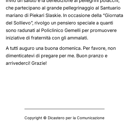
Invio un saluto e la benedizione ai pellegrini polacchi,
che partecipano al grande pellegrinaggio al Santuario
mariano di Piekari Slaskie. In occasione della “Giornata
del Sollievo”, rivolgo un pensiero speciale a quanti
sono radunati al Policlinico Gemelli per promuovere
iniziative di fraternità con gli ammalati.
A tutti auguro una buona domenica. Per favore, non
dimenticatevi di pregare per me. Buon pranzo e
arrivederci! Grazie!
Copyright © Dicastero per la Comunicazione