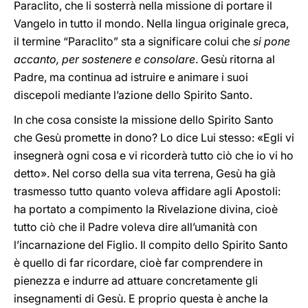
Paraclito, che li sosterrà nella missione di portare il
Vangelo in tutto il mondo. Nella lingua originale greca,
il termine “Paraclito” sta a significare colui che
si pone
accanto, per sostenere e consolare
. Gesù ritorna al
Padre, ma continua ad istruire e animare i suoi
discepoli mediante l’azione dello Spirito Santo.
In che cosa consiste la missione dello Spirito Santo
che Gesù promette in dono? Lo dice Lui stesso: «Egli vi
insegnerà ogni cosa e vi ricorderà tutto ciò che io vi ho
detto». Nel corso della sua vita terrena, Gesù ha già
trasmesso tutto quanto voleva affidare agli Apostoli:
ha portato a compimento la Rivelazione divina, cioè
tutto ciò che il Padre voleva dire all’umanità con
l’incarnazione del Figlio. Il compito dello Spirito Santo
è quello di far ricordare, cioè far comprendere in
pienezza e indurre ad attuare concretamente gli
insegnamenti di Gesù. E proprio questa è anche la