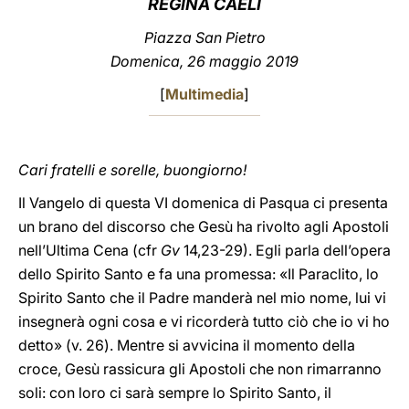
REGINA CAELI
LATINE
Piazza San Pietro
Domenica, 26 maggio 2019
[
Multimedia
]
Cari fratelli e sorelle, buongiorno!
Il Vangelo di questa VI domenica di Pasqua ci presenta
un brano del discorso che Gesù ha rivolto agli Apostoli
nell’Ultima Cena (cfr
Gv
14,23-29). Egli parla dell’opera
dello Spirito Santo e fa una promessa: «Il Paraclito, lo
Spirito Santo che il Padre manderà nel mio nome, lui vi
insegnerà ogni cosa e vi ricorderà tutto ciò che io vi ho
detto» (v. 26). Mentre si avvicina il momento della
croce, Gesù rassicura gli Apostoli che non rimarranno
soli: con loro ci sarà sempre lo Spirito Santo, il