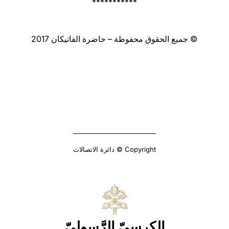
***********
© جميع الحقوق محفوظة – حاضرة الفاتيكان 2017
Copyright © دائرة الاتصالات
الكرسيّ الرَّسوليّ