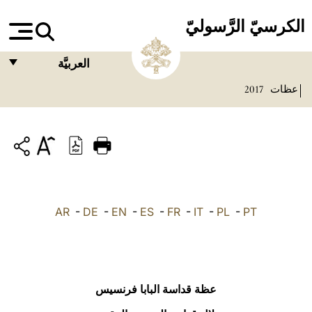
الكرسيّ الرَّسوليّ
العربيَّة
عظات
2017
FRANÇAIS
ENGLISH
ITALIANO
PORTUGUÊS
ESPAÑOL
AR
-
DE
-
EN
-
ES
-
FR
-
IT
-
PL
-
PT
DEUTSCH
POLSKI
العربيّة
عظة قداسة البابا فرنسيس
中文