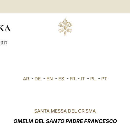
KA
2017
AR
-
DE
-
EN
-
ES
-
FR
-
IT
-
PL
-
PT
SANTA MESSA DEL CRISMA
OMELIA DEL SANTO PADRE FRANCESCO