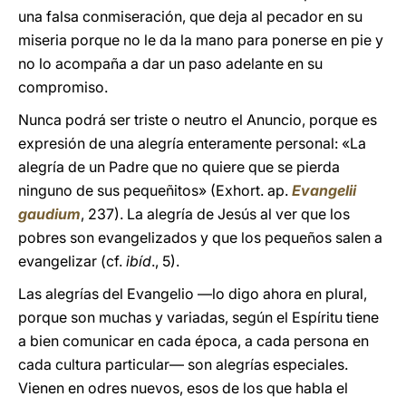
una falsa conmiseración, que deja al pecador en su
miseria porque no le da la mano para ponerse en pie y
no lo acompaña a dar un paso adelante en su
compromiso.
Nunca podrá ser triste o neutro el Anuncio, porque es
expresión de una alegría enteramente personal: «La
alegría de un Padre que no quiere que se pierda
ninguno de sus pequeñitos» (Exhort. ap.
Evangelii
gaudium
, 237). La alegría de Jesús al ver que los
pobres son evangelizados y que los pequeños salen a
evangelizar (cf.
ibíd
., 5).
Las alegrías del Evangelio —lo digo ahora en plural,
porque son muchas y variadas, según el Espíritu tiene
a bien comunicar en cada época, a cada persona en
cada cultura particular— son alegrías especiales.
Vienen en odres nuevos, esos de los que habla el