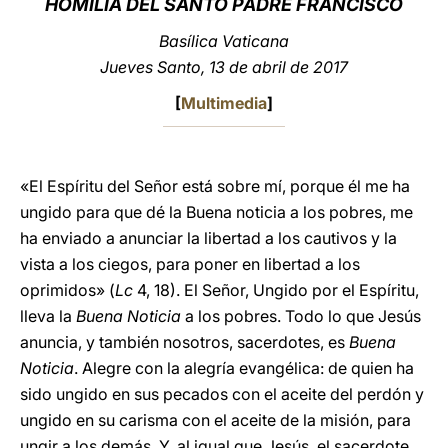
HOMILÍA DEL SANTO PADRE FRANCISCO
LATINE
Basílica Vaticana
Jueves Santo, 13 de abril de 2017
[
Multimedia
]
«El Espíritu del Señor está sobre mí, porque él me ha
ungido para que dé la Buena noticia a los pobres, me
ha enviado a anunciar la libertad a los cautivos y la
vista a los ciegos, para poner en libertad a los
oprimidos» (
Lc
4, 18). El Señor, Ungido por el Espíritu,
lleva la
Buena Noticia
a los pobres. Todo lo que Jesús
anuncia, y también nosotros, sacerdotes, es
Buena
Noticia
. Alegre con la alegría evangélica: de quien ha
sido ungido en sus pecados con el aceite del perdón y
ungido en su carisma con el aceite de la misión, para
ungir a los demás. Y, al igual que Jesús, el sacerdote