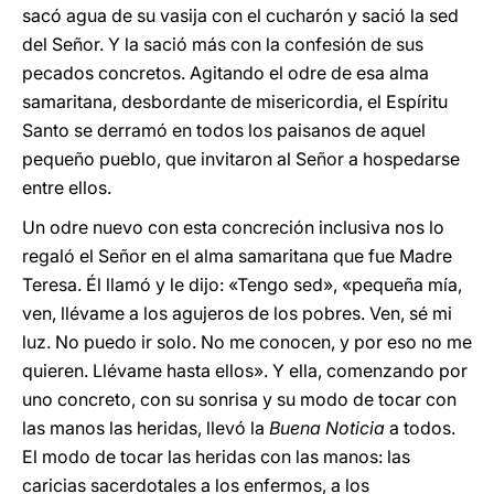
sacó agua de su vasija con el cucharón y sació la sed
del Señor. Y la sació más con la confesión de sus
pecados concretos. Agitando el odre de esa alma
samaritana, desbordante de misericordia, el Espíritu
Santo se derramó en todos los paisanos de aquel
pequeño pueblo, que invitaron al Señor a hospedarse
entre ellos.
Un odre nuevo con esta concreción inclusiva nos lo
regaló el Señor en el alma samaritana que fue Madre
Teresa. Él llamó y le dijo: «Tengo sed», «pequeña mía,
ven, llévame a los agujeros de los pobres. Ven, sé mi
luz. No puedo ir solo. No me conocen, y por eso no me
quieren. Llévame hasta ellos». Y ella, comenzando por
uno concreto, con su sonrisa y su modo de tocar con
las manos las heridas, llevó la
Buena Noticia
a todos.
El modo de tocar las heridas con las manos: las
caricias sacerdotales a los enfermos, a los