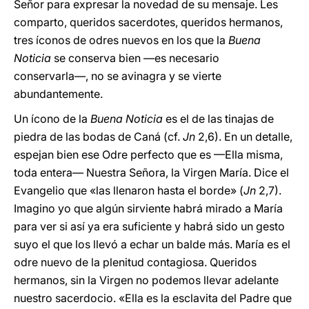
Señor para expresar la novedad de su mensaje. Les
comparto, queridos sacerdotes, queridos hermanos,
tres íconos de odres nuevos en los que la
Buena
Noticia
se conserva bien ―es necesario
conservarla―, no se avinagra y se vierte
abundantemente.
Un ícono de la
Buena Noticia
es el de las tinajas de
piedra de las bodas de Caná (cf.
Jn
2,6). En un detalle,
espejan bien ese Odre perfecto que es —Ella misma,
toda entera— Nuestra Señora, la Virgen María. Dice el
Evangelio que «las llenaron hasta el borde» (
Jn
2,7).
Imagino yo que algún sirviente habrá mirado a María
para ver si así ya era suficiente y habrá sido un gesto
suyo el que los llevó a echar un balde más. María es el
odre nuevo de la plenitud contagiosa. Queridos
hermanos, sin la Virgen no podemos llevar adelante
nuestro sacerdocio. «Ella es la esclavita del Padre que