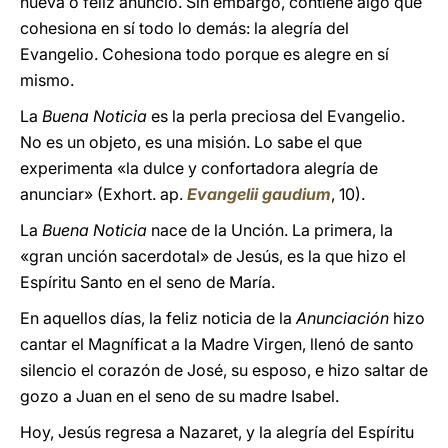
nueva o feliz anuncio. Sin embargo, contiene algo que
cohesiona en sí todo lo demás: la alegría del
Evangelio. Cohesiona todo porque es alegre en sí
mismo.
La
Buena Noticia
es la perla preciosa del Evangelio.
No es un objeto, es una misión. Lo sabe el que
experimenta «la dulce y confortadora alegría de
anunciar» (Exhort. ap.
Evangelii gaudium
, 10).
La
Buena Noticia
nace de la Unción. La primera, la
«gran unción sacerdotal» de Jesús, es la que hizo el
Espíritu Santo en el seno de María.
En aquellos días, la feliz noticia de la
Anunciación
hizo
cantar el Magníficat a la Madre Virgen, llenó de santo
silencio el corazón de José, su esposo, e hizo saltar de
gozo a Juan en el seno de su madre Isabel.
Hoy, Jesús regresa a Nazaret, y la alegría del Espíritu