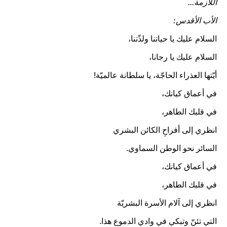
اللازمة...
الأب الأقدس:
السلام عليك يا حياتنا ولذّتنا،
السلام عليك يا رجانا،
أيّتها العذراء الحاجّة، يا سلطانة عالميّة!
في أعماق كيانك،
في قلبك الطاهر،
انظري إلى أفراحِ الكائن البشري
السائر نحو الوطن السماوي.
في أعماق كيانك،
في قلبك الطاهر،
انظري إلى آلام الأسرة البشريّة
التي تئنّ وتبكي في وادي الدموع هذا.