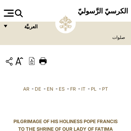
الكرسيّ الرَّسوليّ
العربيَّة
صلوات
FRANÇAIS
ENGLISH
ITALIANO
PORTUGUÊS
ESPAÑOL
AR
-
DE
-
EN
-
ES
-
FR
-
IT
-
PL
-
PT
DEUTSCH
POLSKI
العربيّة
PILGRIMAGE OF HIS HOLINESS POPE FRANCIS
TO THE SHRINE OF OUR LADY OF FATIMA
中文