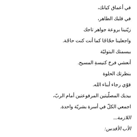
في أعماق كيانك،
في قلبك الطاهر،
زيّنينا بروعة جواهر تاجك
واجعلينا حجّاجًا كما أنت كنت حاجّة.
ببسمتك البتوليّة
أنعشي فرحَ كنيسةِ المسيح.
بنظرتك الحلوة
قوّي رجاء أبناء الله.
بيديك المصلّيتين المرفوعتين أمام الربّ،
اجمعي الكلّ في أسرة بشريّة واحدة.
اللازمة...
الأب الأقدس: