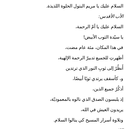
السلام عليك يا مريم البتول الحلوة اللذيذة.
الأب الأقدس:
السلام عليك يا أمّ الرحمة،
يا سيّدة الثوب الأبيض!
في هذا المكان، مئة عام مضت،
أظهرتِ للجميع تدبيرّ الرحمة الإلهية،
أَنظُرُ إلى ثوبِ النور الذي ترتدين
و، كأسقف يرتدي ثوبًا أبيضًا،
أذكُرُ جميع الذين،
إذ يلبسون الصدق الذي نالوه بالمعموديّة،
يريدون العيش في الله،
وتلاوة أسرار المسيح كي ينالوا السلام.