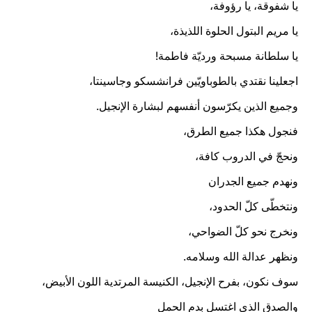
يا شفوقة، يا رؤوفة،
يا مريم البتول الحلوة اللذيذة،
يا سلطانة مسبحة ورديّة فاطمة!
اجعلينا نقتدي بالطوباويّين فرانشسكو وجاسينتا،
وجميع الذين يكرّسون أنفسهم لبشارة الإنجيل.
فنجول هكذا جميع الطرق،
ونحجّ في الدروب كافة،
ونهدم جميع الجدران
ونتخطّى كلّ الحدود،
ونخرج نحو كلّ الضواحي،
ونظهر عدالة الله وسلامه.
سوف نكون، بفرح الإنجيل، الكنيسة المرتدية اللون الأبيض،
والصدق الذي اغتسل بدم الحمل