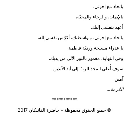
باتحاد مع إخوتي،
بالإيمان، والرجاء والمحبّة،
أعهد بنفسي إليك.
باتحاد مع إخوتي، وبواسطتك، أكرّس نفسي لله،
يا عذراء مسبحة ورديّة فاطمة.
وفي النهاية، مغمور بالنور الآتي من يديك،
سوف أُعلِي المجدَ للربّ إلى أبد الآبدين.
آمين
اللازمة...
***********
© جميع الحقوق محفوظة – حاضرة الفاتيكان 2017