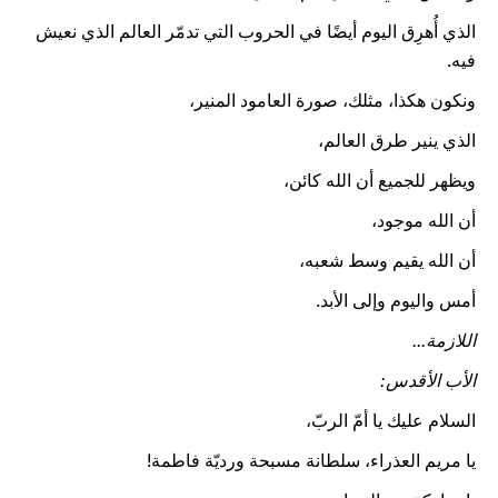
الذي أُهرِق اليوم أيضًا في الحروب التي تدمّر العالم الذي نعيش
فيه.
ونكون هكذا، مثلك، صورة العامود المنير،
الذي ينير طرق العالم،
ويظهر للجميع أن الله كائن،
أن الله موجود،
أن الله يقيم وسط شعبه،
أمس واليوم وإلى الأبد.
اللازمة...
الأب الأقدس:
السلام عليك يا أمّ الربّ،
يا مريم العذراء، سلطانة مسبحة ورديّة فاطمة!