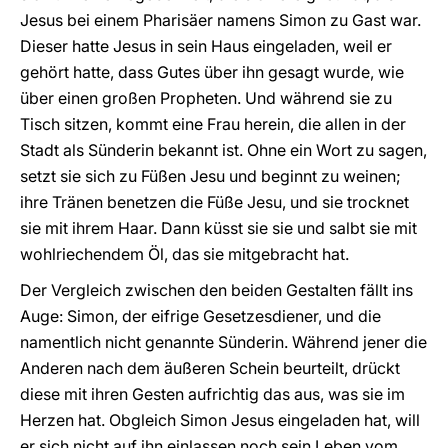
Jesus bei einem Pharisäer namens Simon zu Gast war.
Dieser hatte Jesus in sein Haus eingeladen, weil er
gehört hatte, dass Gutes über ihn gesagt wurde, wie
über einen großen Propheten. Und während sie zu
Tisch sitzen, kommt eine Frau herein, die allen in der
Stadt als Sünderin bekannt ist. Ohne ein Wort zu sagen,
setzt sie sich zu Füßen Jesu und beginnt zu weinen;
ihre Tränen benetzen die Füße Jesu, und sie trocknet
sie mit ihrem Haar. Dann küsst sie sie und salbt sie mit
wohlriechendem Öl, das sie mitgebracht hat.
Der Vergleich zwischen den beiden Gestalten fällt ins
Auge: Simon, der eifrige Gesetzesdiener, und die
namentlich nicht genannte Sünderin. Während jener die
Anderen nach dem äußeren Schein beurteilt, drückt
diese mit ihren Gesten aufrichtig das aus, was sie im
Herzen hat. Obgleich Simon Jesus eingeladen hat, will
er sich nicht auf ihn einlassen noch sein Leben vom