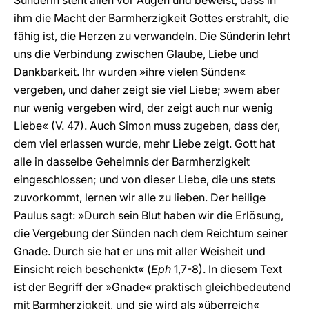
Sünderin steht allen vor Augen und beweist, dass in
ihm die Macht der Barmherzigkeit Gottes erstrahlt, die
fähig ist, die Herzen zu verwandeln. Die Sünderin lehrt
uns die Verbindung zwischen Glaube, Liebe und
Dankbarkeit. Ihr wurden »ihre vielen Sünden«
vergeben, und daher zeigt sie viel Liebe; »wem aber
nur wenig vergeben wird, der zeigt auch nur wenig
Liebe« (V. 47). Auch Simon muss zugeben, dass der,
dem viel erlassen wurde, mehr Liebe zeigt. Gott hat
alle in dasselbe Geheimnis der Barmherzigkeit
eingeschlossen; und von dieser Liebe, die uns stets
zuvorkommt, lernen wir alle zu lieben. Der heilige
Paulus sagt: »Durch sein Blut haben wir die Erlösung,
die Vergebung der Sünden nach dem Reichtum seiner
Gnade. Durch sie hat er uns mit aller Weisheit und
Einsicht reich beschenkt« (
Eph
1,7-8). In diesem Text
ist der Begriff der »Gnade« praktisch gleichbedeutend
mit Barmherzigkeit, und sie wird als »überreich«