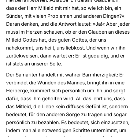
Herzen antworten: »Glaube ich daran? Glaube ich,
dass der Herr Mitleid mit mir hat, so wie ich bin, ein
Sünder, mit vielen Problemen und anderen Dingen?«
Daran denken, und die Antwort lautet: »Ja!« Aber jeder
muss im Herzen schauen, ob er den Glauben an dieses
Mitleid Gottes hat, des guten Gottes, der uns
nahekommt, uns heilt, uns liebkost. Und wenn wir ihn
zurückweisen, dann wartet er: Er ist geduldig, und er
ist stets an unserer Seite.
Der Samariter handelt mit wahrer Barmherzigkeit: Er
verbindet die Wunden des Mannes, bringt ihn in eine
Herberge, kümmert sich persönlich um ihn und sorgt
dafür, dass ihm geholfen wird. All das lehrt uns, dass
das Mitleid, die Liebe kein diffuses Gefühl ist, sondern
bedeutet, für den anderen Sorge zu tragen und sogar
persönlich zu bezahlen. Es bedeutet, sich einzusetzen,
indem man alle notwendigen Schritte unternimmt, um