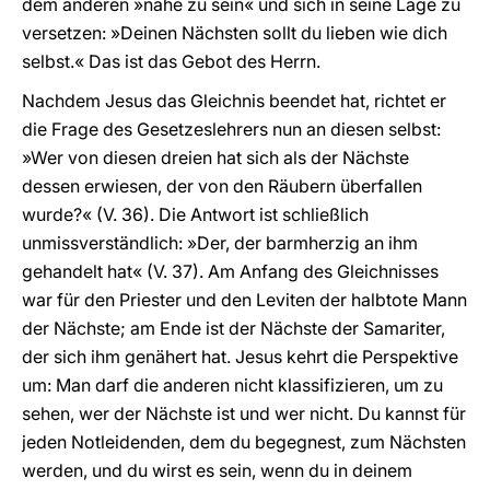
dem anderen »nahe zu sein« und sich in seine Lage zu
versetzen: »Deinen Nächsten sollt du lieben wie dich
selbst.« Das ist das Gebot des Herrn.
Nachdem Jesus das Gleichnis beendet hat, richtet er
die Frage des Gesetzeslehrers nun an diesen selbst:
»Wer von diesen dreien hat sich als der Nächste
dessen erwiesen, der von den Räubern überfallen
wurde?« (V. 36). Die Antwort ist schließlich
unmissverständlich: »Der, der barmherzig an ihm
gehandelt hat« (V. 37). Am Anfang des Gleichnisses
war für den Priester und den Leviten der halbtote Mann
der Nächste; am Ende ist der Nächste der Samariter,
der sich ihm genähert hat. Jesus kehrt die Perspektive
um: Man darf die anderen nicht klassifizieren, um zu
sehen, wer der Nächste ist und wer nicht. Du kannst für
jeden Notleidenden, dem du begegnest, zum Nächsten
werden, und du wirst es sein, wenn du in deinem