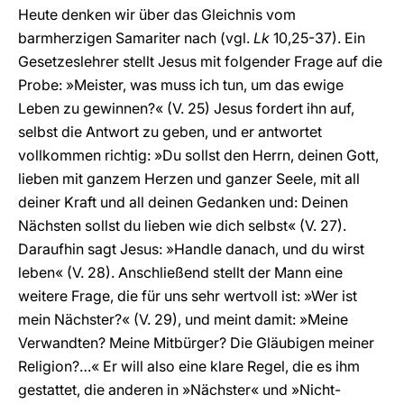
Heute denken wir über das Gleichnis vom
barmherzigen Samariter nach (vgl.
Lk
10,25-37). Ein
Gesetzeslehrer stellt Jesus mit folgender Frage auf die
Probe: »Meister, was muss ich tun, um das ewige
Leben zu gewinnen?« (V. 25) Jesus fordert ihn auf,
selbst die Antwort zu geben, und er antwortet
vollkommen richtig: »Du sollst den Herrn, deinen Gott,
lieben mit ganzem Herzen und ganzer Seele, mit all
deiner Kraft und all deinen Gedanken und: Deinen
Nächsten sollst du lieben wie dich selbst« (V. 27).
Daraufhin sagt Jesus: »Handle danach, und du wirst
leben« (V. 28). Anschließend stellt der Mann eine
weitere Frage, die für uns sehr wertvoll ist: »Wer ist
mein Nächster?« (V. 29), und meint damit: »Meine
Verwandten? Meine Mitbürger? Die Gläubigen meiner
Religion?…« Er will also eine klare Regel, die es ihm
gestattet, die anderen in »Nächster« und »Nicht-