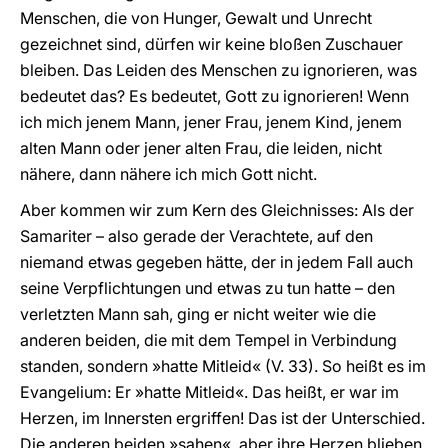
Menschen, die von Hunger, Gewalt und Unrecht
gezeichnet sind, dürfen wir keine bloßen Zuschauer
bleiben. Das Leiden des Menschen zu ignorieren, was
bedeutet das? Es bedeutet, Gott zu ignorieren! Wenn
ich mich jenem Mann, jener Frau, jenem Kind, jenem
alten Mann oder jener alten Frau, die leiden, nicht
nähere, dann nähere ich mich Gott nicht.
Aber kommen wir zum Kern des Gleichnisses: Als der
Samariter – also gerade der Verachtete, auf den
niemand etwas gegeben hätte, der in jedem Fall auch
seine Verpflichtungen und etwas zu tun hatte – den
verletzten Mann sah, ging er nicht weiter wie die
anderen beiden, die mit dem Tempel in Verbindung
standen, sondern »hatte Mitleid« (V. 33). So heißt es im
Evangelium: Er »hatte Mitleid«. Das heißt, er war im
Herzen, im Innersten ergriffen! Das ist der Unterschied.
Die anderen beiden »sahen«, aber ihre Herzen blieben