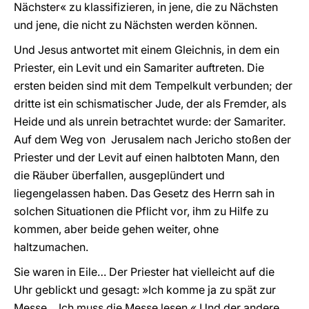
Nächster« zu klassifizieren, in jene, die zu Nächsten
und jene, die nicht zu Nächsten werden können.
Und Jesus antwortet mit einem Gleichnis, in dem ein
Priester, ein Levit und ein Samariter auftreten. Die
ersten beiden sind mit dem Tempelkult verbunden; der
dritte ist ein schismatischer Jude, der als Fremder, als
Heide und als unrein betrachtet wurde: der Samariter.
Auf dem Weg von Jerusalem nach Jericho stoßen der
Priester und der Levit auf einen halbtoten Mann, den
die Räuber überfallen, ausgeplündert und
liegengelassen haben. Das Gesetz des Herrn sah in
solchen Situationen die Pflicht vor, ihm zu Hilfe zu
kommen, aber beide gehen weiter, ohne
haltzumachen.
Sie waren in Eile… Der Priester hat vielleicht auf die
Uhr geblickt und gesagt: »Ich komme ja zu spät zur
Messe… Ich muss die Messe lesen.« Und der andere