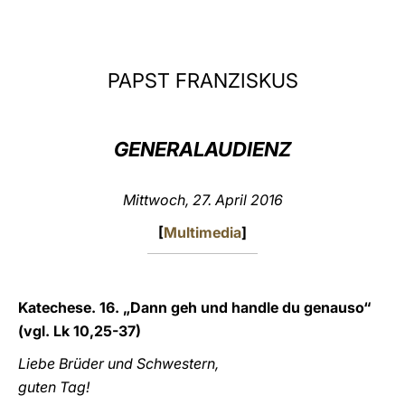
LATINE
PAPST FRANZISKUS
GENERAL
AUDIENZ
Mittwoch, 27. April 2016
[
Multimedia
]
Katechese. 16. „Dann geh und handle du genauso“
(vgl. Lk 10,25-37)
Liebe Brüder und Schwestern,
guten Tag!