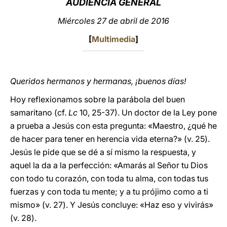
AUDIENCIA GENERAL
LATINE
Miércoles 27 de abril de 2016
[
Multimedia
]
Queridos hermanos y hermanas, ¡buenos días!
Hoy reflexionamos sobre la parábola del buen
samaritano (cf.
Lc
10, 25-37). Un doctor de la Ley pone
a prueba a Jesús con esta pregunta: «Maestro, ¿qué he
de hacer para tener en herencia vida eterna?» (v. 25).
Jesús le pide que se dé a sí mismo la respuesta, y
aquel la da a la perfección: «Amarás al Señor tu Dios
con todo tu corazón, con toda tu alma, con todas tus
fuerzas y con toda tu mente; y a tu prójimo como a ti
mismo» (v. 27). Y Jesús concluye: «Haz eso y vivirás»
(v. 28).