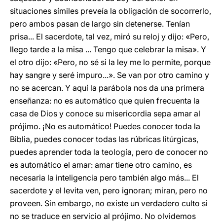
situaciones símiles preveía la obligación de socorrerlo,
pero ambos pasan de largo sin detenerse. Tenían
prisa... El sacerdote, tal vez, miró su reloj y dijo: «Pero,
llego tarde a la misa ... Tengo que celebrar la misa». Y
el otro dijo: «Pero, no sé si la ley me lo permite, porque
hay sangre y seré impuro...». Se van por otro camino y
no se acercan. Y aquí la parábola nos da una primera
enseñanza: no es automático que quien frecuenta la
casa de Dios y conoce su misericordia sepa amar al
prójimo. ¡No es automático! Puedes conocer toda la
Biblia, puedes conocer todas las rúbricas litúrgicas,
puedes aprender toda la teología, pero de conocer no
es automático el amar: amar tiene otro camino, es
necesaria la inteligencia pero también algo más... El
sacerdote y el levita ven, pero ignoran; miran, pero no
proveen. Sin embargo, no existe un verdadero culto si
no se traduce en servicio al prójimo. No olvidemos