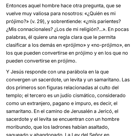
Entonces aquel hombre hace otra pregunta, que se
vuelve muy valiosa para nosotros: «¿Quién es mi
prójimo?» (v. 29), y sobrentiende: «¿mis parientes?
¿Mis connacionales? ¿Los de mi religión?...». En pocas
palabras, él quiere una regla clara que le permita
clasificar a los demás en «prójimo» y «no-prójimo», en
los que pueden convertirse en prójimo y en los que no
pueden convertirse en prójimo.
Y Jesús responde con una parábola en la que
convergen un sacerdote, un levita y un samaritano. Las
dos primeros son figuras relacionadas al culto del
templo; el tercero es un judío cismático, considerado
como un extranjero, pagano e impuro, es decir, el
samaritano. En el camino de Jerusalén a Jericó, el
sacerdote y el levita se encuentran con un hombre
moribundo, que los ladrones habían asaltado,
saqueado y abandonado. La Ley del Señor en