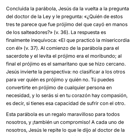
Concluida la parábola, Jesús da la vuelta a la pregunta
del doctor de la Ley y le pregunta: «¿Quién de estos
tres te parece que fue prójimo del que cayó en manos
de los salteadores?» (v. 36). La respuesta es
finalmente inequívoca: «El que practicó la misericordia
con él» (v. 37). Al comienzo de la parábola para el
sacerdote y el levita el prójimo era el moribundo; al
final el prójimo es el samaritano que se hizo cercano.
Jesús invierte la perspectiva: no clasificar a los otros
para ver quién es prójimo y quién no. Tú puedes
convertirte en prójimo de cualquier persona en
necesidad, y lo serás si en tu corazón hay compasión,
es decir, si tienes esa capacidad de sufrir con el otro.
Esta parábola es un regalo maravilloso para todos
nosotros, y ¡también un compromiso! A cada uno de
nosotros, Jesús le repite lo que le dijo al doctor de la