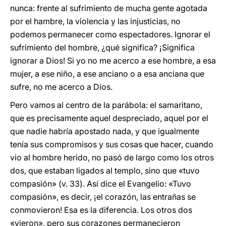
nunca: frente al sufrimiento de mucha gente agotada
por el hambre, la violencia y las injusticias, no
podemos permanecer como espectadores. Ignorar el
sufrimiento del hombre, ¿qué significa? ¡Significa
ignorar a Dios! Si yo no me acerco a ese hombre, a esa
mujer, a ese niño, a ese anciano o a esa anciana que
sufre, no me acerco a Dios.
Pero vamos al centro de la parábola: el samaritano,
que es precisamente aquel despreciado, aquel por el
que nadie habría apostado nada, y que igualmente
tenía sus compromisos y sus cosas que hacer, cuando
vio al hombre herido, no pasó de largo como los otros
dos, que estaban ligados al templo, sino que «tuvo
compasión» (v. 33). Así dice el Evangelio: «Tuvo
compasión», es decir, ¡el corazón, las entrañas se
conmovieron! Esa es la diferencia. Los otros dos
«vieron», pero sus corazones permanecieron