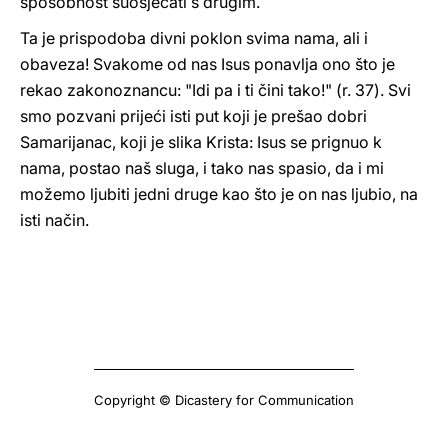
sposobnost suosjećati s drugim.
Ta je prispodoba divni poklon svima nama, ali i
obaveza! Svakome od nas Isus ponavlja ono što je
rekao zakonoznancu: "Idi pa i ti čini tako!" (r. 37). Svi
smo pozvani prijeći isti put koji je prešao dobri
Samarijanac, koji je slika Krista: Isus se prignuo k
nama, postao naš sluga, i tako nas spasio, da i mi
možemo ljubiti jedni druge kao što je on nas ljubio, na
isti način.
Copyright © Dicastery for Communication