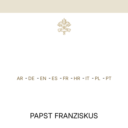
AR
-
DE
-
EN
-
ES
-
FR
-
HR
-
IT
-
PL
-
PT
PAPST FRANZISKUS