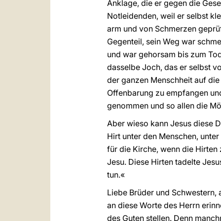
Anklage, die er gegen die Gese
Notleidenden, weil er selbst kl
arm und von Schmerzen geprüft 
Gegenteil, sein Weg war schme
und war gehorsam bis zum Tod,
dasselbe Joch, das er selbst vo
der ganzen Menschheit auf die
Offenbarung zu empfangen und 
genommen und so allen die Mög
Aber wieso kann Jesus diese Din
Hirt unter den Menschen, unter 
für die Kirche, wenn die Hirten
Jesu. Diese Hirten tadelte Jesu
tun.«
Liebe Brüder und Schwestern, a
an diese Worte des Herrn erinne
des Guten stellen. Denn manchm