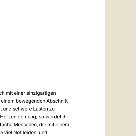
العربيّة
中文
LATINE
h mit einer einzigartigen
ei einem bewegenden Abschnitt
agt und schwere Lasten zu
 Herzen demütig; so werdet ihr
infache Menschen, die mit einem
e viel Not leiden, und