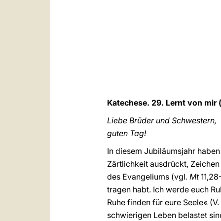
Katechese. 29. Lernt von mir 
Liebe Brüder und Schwestern,
guten Tag!
In diesem Jubiläumsjahr haben 
Zärtlichkeit ausdrückt, Zeich
des Evangeliums (vgl
. Mt
11,28
tragen habt. Ich werde euch Ru
Ruhe finden für eure Seele« (V.
schwierigen Leben belastet sind