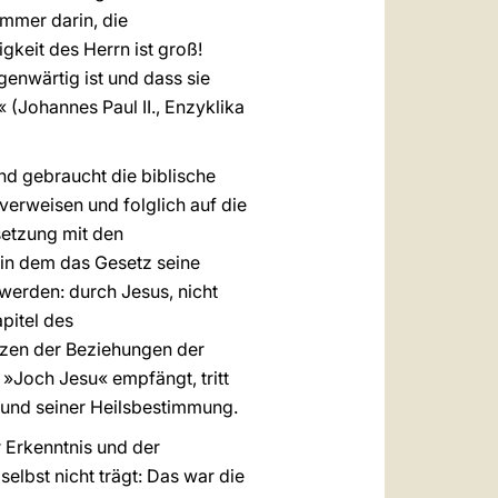
immer darin, die
gkeit des Herrn ist groß!
genwärtig ist und dass sie
« (Johannes Paul II., Enzyklika
d gebraucht die biblische
erweisen und folglich auf die
setzung mit den
, in dem das Gesetz seine
 werden: durch Jesus, nicht
apitel des
Herzen der Beziehungen der
»Joch Jesu« empfängt, tritt
 und seiner Heilsbestimmung.
r Erkenntnis und der
elbst nicht trägt: Das war die