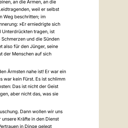
einen, an die Armen, an die
Leidtragenden, weil er selbst
n Weg beschritten; im
rinnerung: »Er erniedrigte sich
Unterdrückten tragen, ist
 die Schmerzen und die Sünden
also für den Jünger, seine
t der Menschen auf sich
den Ärmsten nahe ist! Er war ein
 war kein Fürst. Es ist schlimm
ten: Das ist nicht der Geist
gen, aber nicht das, was sie
äuschung. Dann wollen wir uns
 unsere Kräfte in den Dienst
Vertrauen in Dinge gelegt