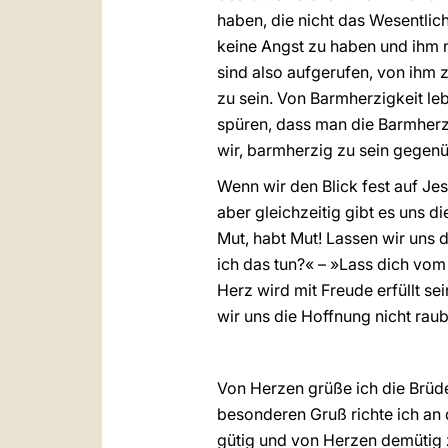
haben, die nicht das Wesentlich
keine Angst zu haben und ihm n
sind also aufgerufen, von ihm 
zu sein. Von Barmherzigkeit l
spüren, dass man die Barmherz
wir, barmherzig zu sein gegen
Wenn wir den Blick fest auf Jes
aber gleichzeitig gibt es uns d
Mut, habt Mut! Lassen wir uns d
ich das tun?« – »Lass dich vom 
Herz wird mit Freude erfüllt s
wir uns die Hoffnung nicht rau
Von Herzen grüße ich die Brüd
besonderen Gruß richte ich an 
gütig und von Herzen demütig z