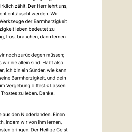
klich zählt. Der Herr lehrt uns,
icht enttäuscht werden. Wir
m Werkzeuge der Barmherzigkeit
igkeit leben bedeutet zu
g,Trost brauchen, dann lernen
n wir noch zurücklegen müssen;
wir nie allein sind. Habt also
r, ich bin ein Sünder, wie kann
 seine Barmherzigkeit, und dein
 um Vergebung bittest.« Lassen
 Trostes zu leben. Danke.
 aus den Niederlanden. Einen
h, indem wir von ihm lernen,
sten bringen. Der Heilige Geist