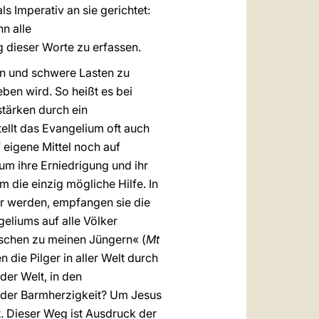
s Imperativ an sie gerichtet:
n alle
 dieser Worte zu erfassen.
gen und schwere Lasten zu
ben wird. So heißt es bei
stärken durch ein
llt das Evangelium oft auch
f eigene Mittel noch auf
um ihre Erniedrigung und ihr
 die einzig mögliche Hilfe. In
er werden, empfangen sie die
eliums auf alle Völker
nschen zu meinen Jüngern« (
Mt
die Pilger in aller Welt durch
der Welt, in den
 der Barmherzigkeit? Um Jesus
t. Dieser Weg ist Ausdruck der