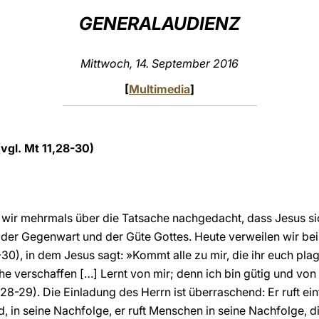
GENERALAUDIENZ
Mittwoch, 14. September 2016
[
Multimedia
]
(vgl. Mt 11,28-30)
wir mehrmals über die Tatsache nachgedacht, dass Jesus sic
en der Gegenwart und der Güte Gottes. Heute verweilen wir b
-30), in dem Jesus sagt: »Kommt alle zu mir, die ihr euch pl
he verschaffen […] Lernt von mir; denn ich bin gütig und von
 28-29). Die Einladung des Herrn ist überraschend: Er ruft e
, in seine Nachfolge, er ruft Menschen in seine Nachfolge, di